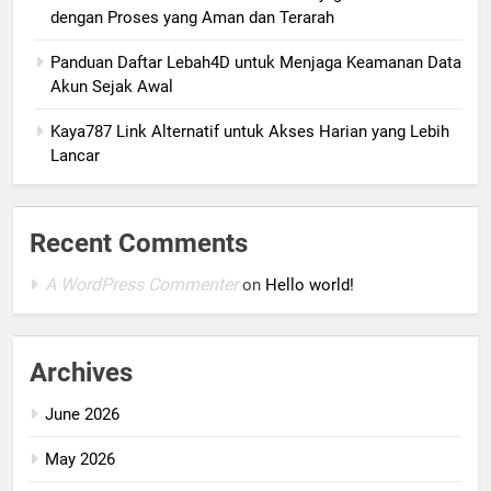
dengan Proses yang Aman dan Terarah
Panduan Daftar Lebah4D untuk Menjaga Keamanan Data
Akun Sejak Awal
Kaya787 Link Alternatif untuk Akses Harian yang Lebih
Lancar
Recent Comments
A WordPress Commenter
on
Hello world!
Archives
June 2026
May 2026