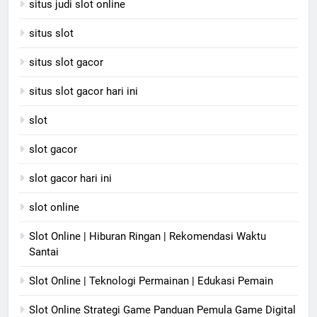
situs judi slot online
situs slot
situs slot gacor
situs slot gacor hari ini
slot
slot gacor
slot gacor hari ini
slot online
Slot Online | Hiburan Ringan | Rekomendasi Waktu
Santai
Slot Online | Teknologi Permainan | Edukasi Pemain
Slot Online Strategi Game Panduan Pemula Game Digital