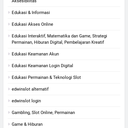
Aksesibilitas
Edukasi & Informasi
Edukasi Akses Online
Edukasi Interaktif, Matematika dan Game, Strategi
Permainan, Hiburan Digital, Pembelajaran Kreatif
Edukasi Keamanan Akun
Edukasi Keamanan Login Digital
Edukasi Permainan & Teknologi Slot
edwinslot alternatif
edwinslot login
Gambling, Slot Online, Permainan
Game & Hiburan