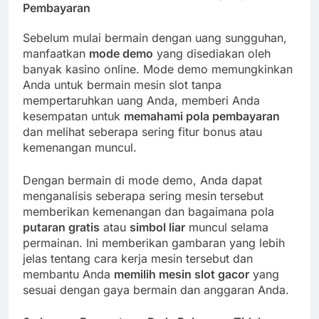
Pembayaran
Sebelum mulai bermain dengan uang sungguhan,
manfaatkan
mode demo
yang disediakan oleh
banyak kasino online. Mode demo memungkinkan
Anda untuk bermain mesin slot tanpa
mempertaruhkan uang Anda, memberi Anda
kesempatan untuk
memahami pola pembayaran
dan melihat seberapa sering fitur bonus atau
kemenangan muncul.
Dengan bermain di mode demo, Anda dapat
menganalisis seberapa sering mesin tersebut
memberikan kemenangan dan bagaimana pola
putaran gratis
atau
simbol liar
muncul selama
permainan. Ini memberikan gambaran yang lebih
jelas tentang cara kerja mesin tersebut dan
membantu Anda
memilih mesin slot gacor
yang
sesuai dengan gaya bermain dan anggaran Anda.