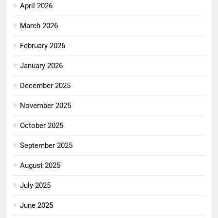
April 2026
March 2026
February 2026
January 2026
December 2025
November 2025
October 2025
September 2025
August 2025
July 2025
June 2025