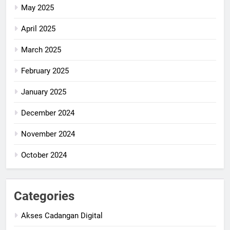
May 2025
April 2025
March 2025
February 2025
January 2025
December 2024
November 2024
October 2024
Categories
Akses Cadangan Digital