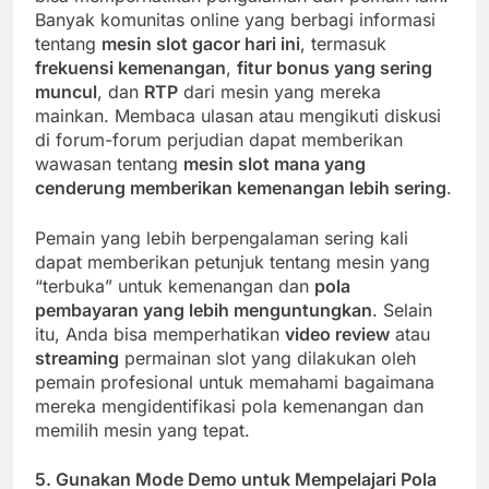
Banyak komunitas online yang berbagi informasi
tentang
mesin slot gacor hari ini
, termasuk
frekuensi kemenangan
,
fitur bonus yang sering
muncul
, dan
RTP
dari mesin yang mereka
mainkan. Membaca ulasan atau mengikuti diskusi
di forum-forum perjudian dapat memberikan
wawasan tentang
mesin slot mana yang
cenderung memberikan kemenangan lebih sering
.
Pemain yang lebih berpengalaman sering kali
dapat memberikan petunjuk tentang mesin yang
“terbuka” untuk kemenangan dan
pola
pembayaran yang lebih menguntungkan
. Selain
itu, Anda bisa memperhatikan
video review
atau
streaming
permainan slot yang dilakukan oleh
pemain profesional untuk memahami bagaimana
mereka mengidentifikasi pola kemenangan dan
memilih mesin yang tepat.
5.
Gunakan Mode Demo untuk Mempelajari Pola