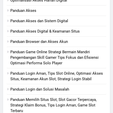
Optimalisasi Akses Harian Digital
Panduan Akses
Panduan Akses dan Sistem Digital
Panduan Akses Digital & Keamanan Situs
Panduan Browser dan Akses Akun
Panduan Game Online Strategi Bermain Mandiri
Pengembangan Skill Gamer Tips Fokus dan Efisiensi
Optimasi Performa Solo Player
Panduan Login Aman, Tips Slot Online, Optimasi Akses
Situs, Keamanan Akun Slot, Strategi Login Stabil
Panduan Login dan Solusi Masalah
Panduan Memilih Situs Slot, Slot Gacor Terpercaya,
Strategi Klaim Bonus, Tips Login Aman, Game Slot
Terbaru