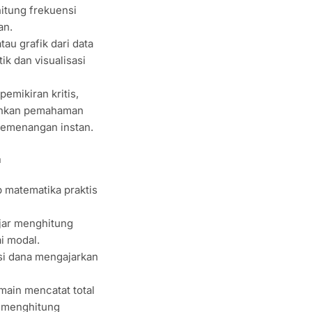
itung frekuensi
an.
au grafik dari data
ik dan visualisasi
emikiran kritis,
tuhkan pemahaman
 kemenangan instan.
a
 matematika praktis
ajar menghitung
i modal.
si dana mengajarkan
main mencatat total
n menghitung