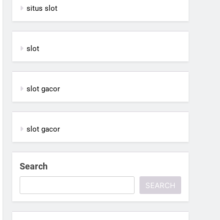
situs slot
slot
slot gacor
slot gacor
Search
SEARCH