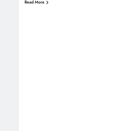
Read More