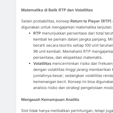
Matematika di Balik RTP dan Volatilitas
Selain probabilitas, konsep
Return to Player (RTP)
digunakan untuk mengajarkan matematika lanjutan:
RTP
menunjukkan persentase dari total taru
kembali ke pemain dalam jangka panjang. M
berarti secara teoritis setiap 100 unit taruh
96 unit kembali. Memahami RTP mengajarkan
persentase, dan ekspektasi matematis.
Volatilitas
mencerminkan risiko dan frekuen
dengan volatilitas tinggi jarang memberikan
jumlahnya besar; sedangkan volatilitas ren
kemenangan kecil. Konsep ini bisa digunak
analisis risiko dan strategi pengelolaan moda
Mengasah Kemampuan Analitis
Slot tidak hanya melibatkan perhitungan, tetapi juga 