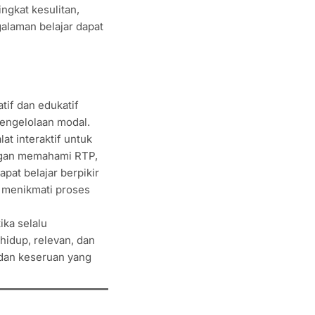
ingkat kesulitan,
alaman belajar dapat
tif dan edukatif
pengelolaan modal.
at interaktif untuk
ngan memahami RTP,
apat belajar berpikir
n menikmati proses
ka selalu
idup, relevan, dan
 dan keseruan yang