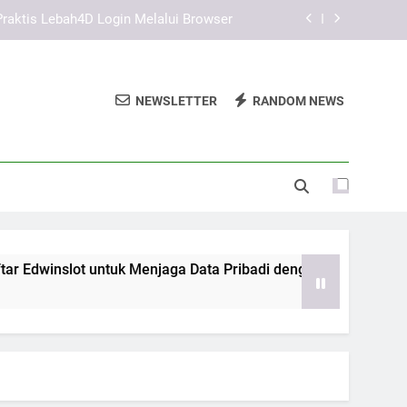
raktis Lebah4D Login Melalui Browser
 dengan Proses yang Aman dan Terarah
njaga Keamanan Data Akun Sejak Awal
NEWSLETTER
RANDOM NEWS
ra Menghindari Kesalahan Akses Umum
ily Buy2Sell. Solusi Belanja Online Yang Mudah Dan Aman.
raktis Lebah4D Login Melalui Browser
 dengan Proses yang Aman dan Terarah
njaga Keamanan Data Akun Sejak Awal
t untuk Menjaga Data Pribadi dengan Proses yang Aman dan 