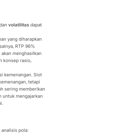
dan
volatilitas
dapat
han yang diharapkan
isalnya, RTP 96%
an akan menghasilkan
 konsep rasio,
si kemenangan. Slot
 kemenangan, tetapi
dah sering memberikan
an untuk mengajarkan
l.
analisis pola: