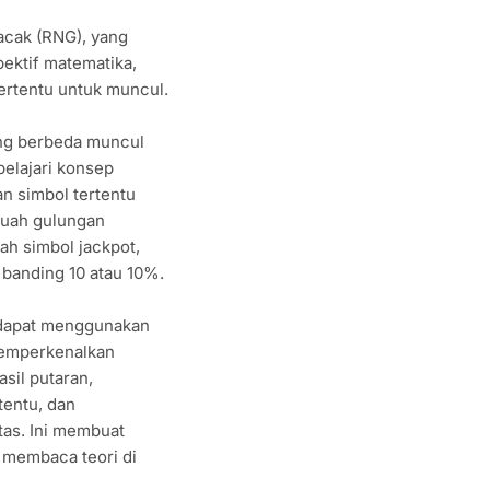
acak (RNG), yang
pektif matematika,
tertentu untuk muncul.
ang berbeda muncul
elajari konsep
n simbol tertentu
buah gulungan
lah simbol jackpot,
 banding 10 atau 10%.
r dapat menggunakan
 memperkenalkan
sil putaran,
tentu, dan
tas. Ini membuat
a membaca teori di