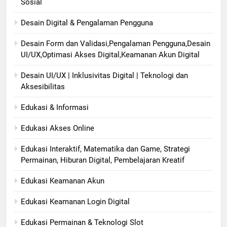
Sosial
Desain Digital & Pengalaman Pengguna
Desain Form dan Validasi,Pengalaman Pengguna,Desain
UI/UX,Optimasi Akses Digital,Keamanan Akun Digital
Desain UI/UX | Inklusivitas Digital | Teknologi dan
Aksesibilitas
Edukasi & Informasi
Edukasi Akses Online
Edukasi Interaktif, Matematika dan Game, Strategi
Permainan, Hiburan Digital, Pembelajaran Kreatif
Edukasi Keamanan Akun
Edukasi Keamanan Login Digital
Edukasi Permainan & Teknologi Slot