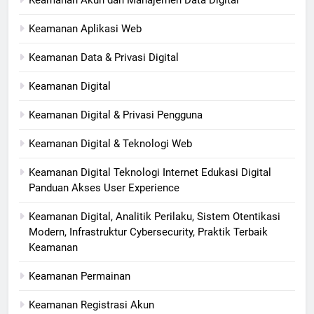
Keamanan Aplikasi Web
Keamanan Data & Privasi Digital
Keamanan Digital
Keamanan Digital & Privasi Pengguna
Keamanan Digital & Teknologi Web
Keamanan Digital Teknologi Internet Edukasi Digital
Panduan Akses User Experience
Keamanan Digital, Analitik Perilaku, Sistem Otentikasi
Modern, Infrastruktur Cybersecurity, Praktik Terbaik
Keamanan
Keamanan Permainan
Keamanan Registrasi Akun