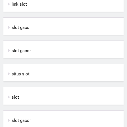
link slot
slot gacor
slot gacor
situs slot
slot
slot gacor