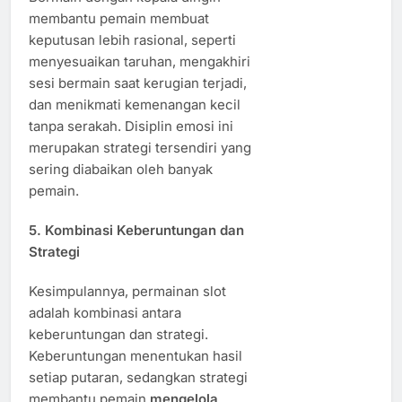
membantu pemain membuat
keputusan lebih rasional, seperti
menyesuaikan taruhan, mengakhiri
sesi bermain saat kerugian terjadi,
dan menikmati kemenangan kecil
tanpa serakah. Disiplin emosi ini
merupakan strategi tersendiri yang
sering diabaikan oleh banyak
pemain.
5. Kombinasi Keberuntungan dan
Strategi
Kesimpulannya, permainan slot
adalah kombinasi antara
keberuntungan dan strategi.
Keberuntungan menentukan hasil
setiap putaran, sedangkan strategi
membantu pemain
mengelola