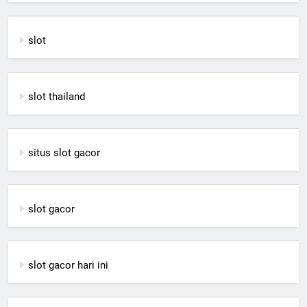
slot
slot thailand
situs slot gacor
slot gacor
slot gacor hari ini