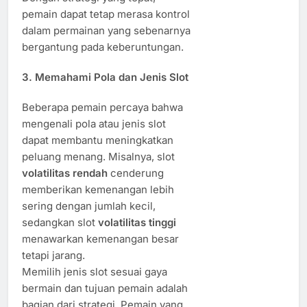
pemain dapat tetap merasa kontrol
dalam permainan yang sebenarnya
bergantung pada keberuntungan.
3. Memahami Pola dan Jenis Slot
Beberapa pemain percaya bahwa
mengenali pola atau jenis slot
dapat membantu meningkatkan
peluang menang. Misalnya, slot
volatilitas rendah
cenderung
memberikan kemenangan lebih
sering dengan jumlah kecil,
sedangkan slot
volatilitas tinggi
menawarkan kemenangan besar
tetapi jarang.
Memilih jenis slot sesuai gaya
bermain dan tujuan pemain adalah
bagian dari strategi. Pemain yang