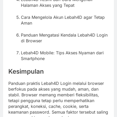
Halaman Akses yang Tepat
Cara Mengelola Akun Lebah4D agar Tetap
Aman
Panduan Mengatasi Kendala Lebah4D Login
di Browser
Lebah4D Mobile: Tips Akses Nyaman dari
Smartphone
Kesimpulan
Panduan praktis Lebah4D Login melalui browser
berfokus pada akses yang mudah, aman, dan
stabil. Browser memang memberi fleksibilitas,
tetapi pengguna tetap perlu memperhatikan
perangkat, koneksi, cache, cookie, serta
keamanan password. Semua faktor tersebut saling