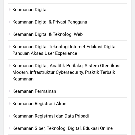
Keamanan Digital
Keamanan Digital & Privasi Pengguna
Keamanan Digital & Teknologi Web
Keamanan Digital Teknologi Internet Edukasi Digital
Panduan Akses User Experience
Keamanan Digital, Analitik Perilaku, Sistem Otentikasi
Modern, Infrastruktur Cybersecurity, Praktik Terbaik
Keamanan
Keamanan Permainan
Keamanan Registrasi Akun
Keamanan Registrasi dan Data Pribadi
Keamanan Siber, Teknologi Digital, Edukasi Online