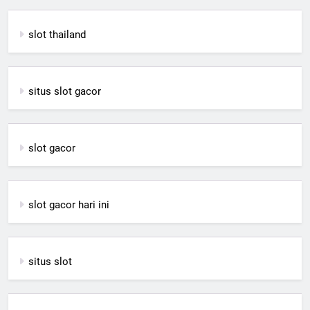
slot thailand
situs slot gacor
slot gacor
slot gacor hari ini
situs slot