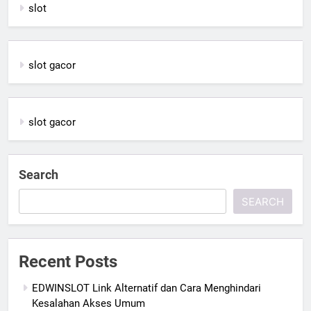
slot
slot gacor
slot gacor
Search
SEARCH
Recent Posts
EDWINSLOT Link Alternatif dan Cara Menghindari
Kesalahan Akses Umum