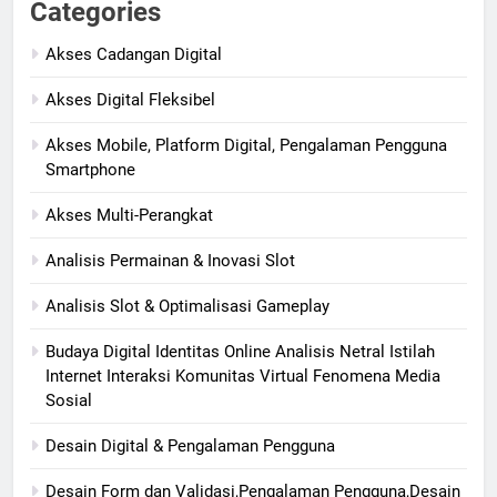
Categories
Akses Cadangan Digital
Akses Digital Fleksibel
Akses Mobile, Platform Digital, Pengalaman Pengguna
Smartphone
Akses Multi-Perangkat
Analisis Permainan & Inovasi Slot
Analisis Slot & Optimalisasi Gameplay
Budaya Digital Identitas Online Analisis Netral Istilah
Internet Interaksi Komunitas Virtual Fenomena Media
Sosial
Desain Digital & Pengalaman Pengguna
Desain Form dan Validasi,Pengalaman Pengguna,Desain