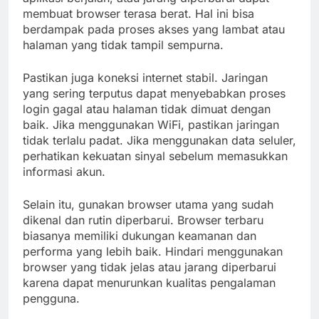
membuat browser terasa berat. Hal ini bisa
berdampak pada proses akses yang lambat atau
halaman yang tidak tampil sempurna.
Pastikan juga koneksi internet stabil. Jaringan
yang sering terputus dapat menyebabkan proses
login gagal atau halaman tidak dimuat dengan
baik. Jika menggunakan WiFi, pastikan jaringan
tidak terlalu padat. Jika menggunakan data seluler,
perhatikan kekuatan sinyal sebelum memasukkan
informasi akun.
Selain itu, gunakan browser utama yang sudah
dikenal dan rutin diperbarui. Browser terbaru
biasanya memiliki dukungan keamanan dan
performa yang lebih baik. Hindari menggunakan
browser yang tidak jelas atau jarang diperbarui
karena dapat menurunkan kualitas pengalaman
pengguna.