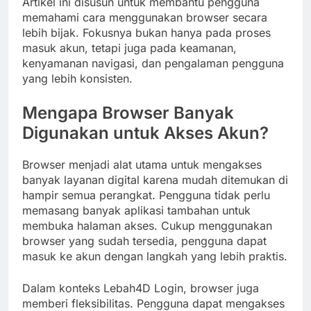
Artikel ini disusun untuk membantu pengguna
memahami cara menggunakan browser secara
lebih bijak. Fokusnya bukan hanya pada proses
masuk akun, tetapi juga pada keamanan,
kenyamanan navigasi, dan pengalaman pengguna
yang lebih konsisten.
Mengapa Browser Banyak
Digunakan untuk Akses Akun?
Browser menjadi alat utama untuk mengakses
banyak layanan digital karena mudah ditemukan di
hampir semua perangkat. Pengguna tidak perlu
memasang banyak aplikasi tambahan untuk
membuka halaman akses. Cukup menggunakan
browser yang sudah tersedia, pengguna dapat
masuk ke akun dengan langkah yang lebih praktis.
Dalam konteks Lebah4D Login, browser juga
memberi fleksibilitas. Pengguna dapat mengakses