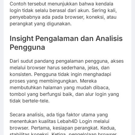
Contoh tersebut menunjukkan bahwa kendala
login tidak selalu berasal dari akun. Sering kali,
penyebabnya ada pada browser, koneksi, atau
perangkat yang digunakan.
Insight Pengalaman dan Analisis
Pengguna
Dari sudut pandang pengalaman pengguna, akses
melalui browser harus sederhana, jelas, dan
konsisten. Pengguna tidak ingin menghadapi
proses yang membingungkan. Mereka
membutuhkan halaman yang mudah dibaca,
tombol yang berfungsi baik, dan alur login yang
tidak bertele-tele.
Secara analisis, ada tiga faktor utama yang
menentukan kualitas Lebah4D Login melalui
browser. Pertama, kesiapan perangkat. Kedua,
stabilitas koneksi. Ketiga, pengelolaan browser.