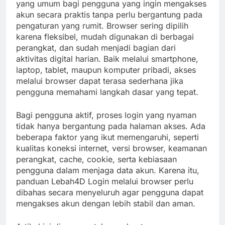
yang umum bagi pengguna yang ingin mengakses
akun secara praktis tanpa perlu bergantung pada
pengaturan yang rumit. Browser sering dipilih
karena fleksibel, mudah digunakan di berbagai
perangkat, dan sudah menjadi bagian dari
aktivitas digital harian. Baik melalui smartphone,
laptop, tablet, maupun komputer pribadi, akses
melalui browser dapat terasa sederhana jika
pengguna memahami langkah dasar yang tepat.
Bagi pengguna aktif, proses login yang nyaman
tidak hanya bergantung pada halaman akses. Ada
beberapa faktor yang ikut memengaruhi, seperti
kualitas koneksi internet, versi browser, keamanan
perangkat, cache, cookie, serta kebiasaan
pengguna dalam menjaga data akun. Karena itu,
panduan Lebah4D Login melalui browser perlu
dibahas secara menyeluruh agar pengguna dapat
mengakses akun dengan lebih stabil dan aman.