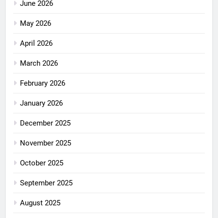
June 2026
May 2026
April 2026
March 2026
February 2026
January 2026
December 2025
November 2025
October 2025
September 2025
August 2025