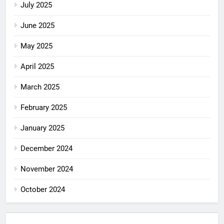
July 2025
June 2025
May 2025
April 2025
March 2025
February 2025
January 2025
December 2024
November 2024
October 2024