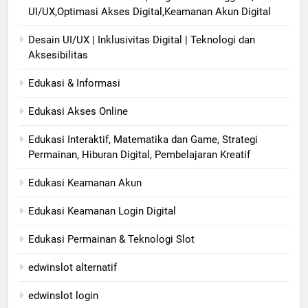
UI/UX,Optimasi Akses Digital,Keamanan Akun Digital
Desain UI/UX | Inklusivitas Digital | Teknologi dan
Aksesibilitas
Edukasi & Informasi
Edukasi Akses Online
Edukasi Interaktif, Matematika dan Game, Strategi
Permainan, Hiburan Digital, Pembelajaran Kreatif
Edukasi Keamanan Akun
Edukasi Keamanan Login Digital
Edukasi Permainan & Teknologi Slot
edwinslot alternatif
edwinslot login