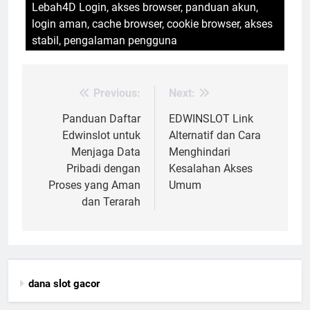
Lebah4D Login, akses browser, panduan akun,
login aman, cache browser, cookie browser, akses
stabil, pengalaman pengguna
Previous:
Next:
Post
navigation
Panduan Daftar
EDWINSLOT Link
Edwinslot untuk
Alternatif dan Cara
Menjaga Data
Menghindari
Pribadi dengan
Kesalahan Akses
Proses yang Aman
Umum
dan Terarah
dana slot gacor