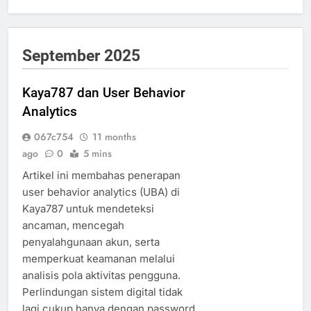
September 2025
Kaya787 dan User Behavior
Analytics
067c754
11 months
ago
0
5 mins
Artikel ini membahas penerapan
user behavior analytics (UBA) di
Kaya787 untuk mendeteksi
ancaman, mencegah
penyalahgunaan akun, serta
memperkuat keamanan melalui
analisis pola aktivitas pengguna.
Perlindungan sistem digital tidak
lagi cukup hanya dengan password