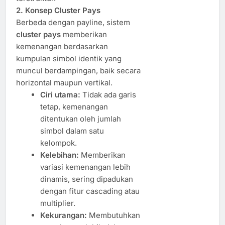
2. Konsep Cluster Pays
Berbeda dengan payline, sistem
cluster pays
memberikan
kemenangan berdasarkan
kumpulan simbol identik yang
muncul berdampingan, baik secara
horizontal maupun vertikal.
Ciri utama:
Tidak ada garis
tetap, kemenangan
ditentukan oleh jumlah
simbol dalam satu
kelompok.
Kelebihan:
Memberikan
variasi kemenangan lebih
dinamis, sering dipadukan
dengan fitur cascading atau
multiplier.
Kekurangan:
Membutuhkan