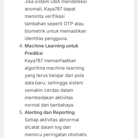
Jika sistem UBA mendeteksi
anomali, Kaya787 dapat
meminta verifikasi
tambahan seperti OTP atau
biometrik untuk memastikan
identitas pengguna.
Machine Learning untuk
Prediksi
Kaya787 memanfaatkan
algoritma machine learning
yang terus belajar dari pola
data baru, sehingga sistem
semakin cerdas dalam
membedakan aktivitas
normal dan berbahaya.
Alerting dan Reporting
Setiap aktivitas abnormal
dicatat dalam log dan
memicu peringatan otomatis