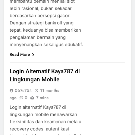
membantu pemain menilai slot
lebih rasional, bukan sekadar
berdasarkan persepsi gacor.
Dengan strategi bankroll yang
tepat, keduanya bisa memberikan
pengalaman bermain yang
menyenangkan sekaligus edukatif.
Read More
Login Alternatif Kaya787 di
Lingkungan Mobile
067c754
11 months
ago
0
7 mins
Login alternatif Kaya787 di
lingkungan mobile menawarkan
fleksibilitas dan keamanan melalui
recovery codes, autentikasi