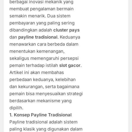
berbagai inovasi mekanik yang
membuat pengalaman bermain
semakin menarik. Dua sistem
pembayaran yang paling sering
dibandingkan adalah
cluster pays
dan
payline tradisional
. Keduanya
menawarkan cara berbeda dalam
menentukan kemenangan,
sekaligus memengaruhi persepsi
pemain terhadap istilah
slot gacor
.
Artikel ini akan membahas
perbedaan keduanya, kelebihan
dan kekurangan, serta bagaimana
pemain bisa menyesuaikan strategi
berdasarkan mekanisme yang
dipilih.
1. Konsep Payline Tradisional
Payline tradisional adalah sistem
paling klasik yang digunakan dalam