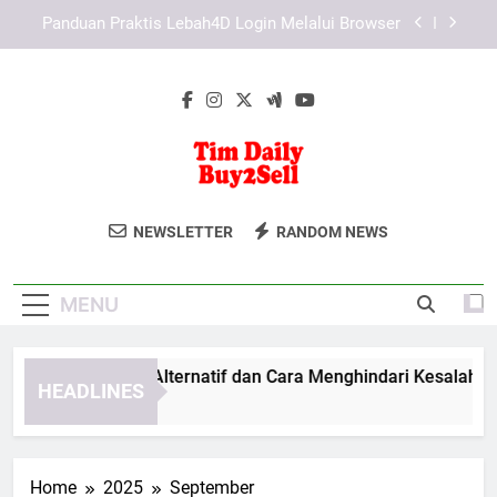
Skip
Panduan Daftar Edwinslot untuk Menjaga Data
to
Pribadi dengan Proses yang Aman dan Terarah
content
Panduan Daftar Lebah4D untuk Menjaga
Keamanan Data Akun Sejak Awal
EDWINSLOT Link Alternatif dan Cara Menghindari
Kesalahan Akses Umum
Panduan Praktis Lebah4D Login Melalui Browser
Tim Daily
Platform E-Commerce Terpercaya Untuk
Panduan Daftar Edwinslot untuk Menjaga Data
NEWSLETTER
RANDOM NEWS
Pribadi dengan Proses yang Aman dan Terarah
Buy2Sell
Kebutuhan Bisnis Anda Di Tim Daily
Panduan Daftar Lebah4D untuk Menjaga
Buy2Sell. Solusi Belanja Online Yang
Keamanan Data Akun Sejak Awal
MENU
Mudah Dan Aman.
WINSLOT Link Alternatif dan Cara Menghindari Kesalahan A
HEADLINES
onth Ago
Home
2025
September