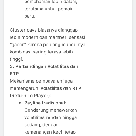
pemahaman lebih dalam,
terutama untuk pemain
baru.
Cluster pays biasanya dianggap
lebih modern dan memberi sensasi
“gacor” karena peluang munculnya
kombinasi sering terasa lebih
tinggi.
3. Perbandingan Volatilitas dan
RTP
Mekanisme pembayaran juga
memengaruhi
volatilitas
dan
RTP
(Return To Player):
Payline tradisional:
Cenderung menawarkan
volatilitas rendah hingga
sedang, dengan
kemenangan kecil tetapi