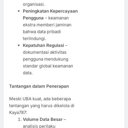
organisasi.
Peningkatan Kepercayaan
Pengguna
– keamanan
ekstra memberi jaminan
bahwa data pribadi
terlindungi.
Kepatuhan Regulasi
–
dokumentasi aktivitas
pengguna mendukung
standar global keamanan
data.
Tantangan dalam Penerapan
Meski UBA kuat, ada beberapa
tantangan yang harus dikelola di
Kaya787:
Volume Data Besar
–
analisis perilaku