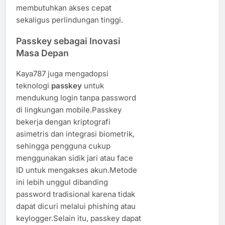
membutuhkan akses cepat
sekaligus perlindungan tinggi.
Passkey sebagai Inovasi
Masa Depan
Kaya787 juga mengadopsi
teknologi
passkey
untuk
mendukung login tanpa password
di lingkungan mobile.Passkey
bekerja dengan kriptografi
asimetris dan integrasi biometrik,
sehingga pengguna cukup
menggunakan sidik jari atau face
ID untuk mengakses akun.Metode
ini lebih unggul dibanding
password tradisional karena tidak
dapat dicuri melalui phishing atau
keylogger.Selain itu, passkey dapat