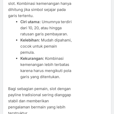
slot. Kombinasi kemenangan hanya
dihitung jika simbol sejajar pada
garis tertentu.
Ciri utama:
Umumnya terdiri
dari 10, 20, atau hingga
ratusan garis pembayaran.
Kelebihan:
Mudah dipahami,
cocok untuk pemain
pemula.
Kekurangan:
Kombinasi
kemenangan lebih terbatas
karena harus mengikuti pola
garis yang ditentukan.
Bagi sebagian pemain, slot dengan
payline tradisional sering dianggap
stabil dan memberikan
pengalaman bermain yang lebih
terstruktur.