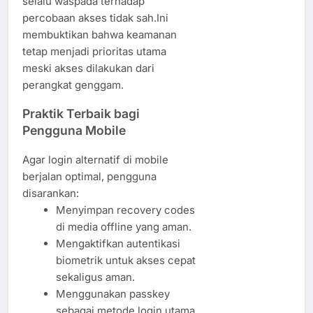
selalu waspada terhadap
percobaan akses tidak sah.Ini
membuktikan bahwa keamanan
tetap menjadi prioritas utama
meski akses dilakukan dari
perangkat genggam.
Praktik Terbaik bagi
Pengguna Mobile
Agar login alternatif di mobile
berjalan optimal, pengguna
disarankan:
Menyimpan recovery codes
di media offline yang aman.
Mengaktifkan autentikasi
biometrik untuk akses cepat
sekaligus aman.
Menggunakan passkey
sebagai metode login utama