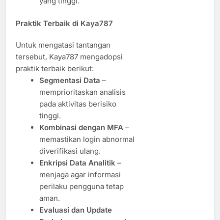
yang tinggi.
Praktik Terbaik di Kaya787
Untuk mengatasi tantangan
tersebut, Kaya787 mengadopsi
praktik terbaik berikut:
Segmentasi Data
–
memprioritaskan analisis
pada aktivitas berisiko
tinggi.
Kombinasi dengan MFA
–
memastikan login abnormal
diverifikasi ulang.
Enkripsi Data Analitik
–
menjaga agar informasi
perilaku pengguna tetap
aman.
Evaluasi dan Update