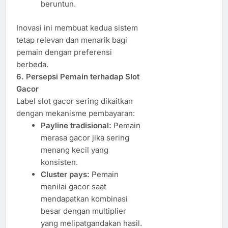
beruntun.
Inovasi ini membuat kedua sistem
tetap relevan dan menarik bagi
pemain dengan preferensi
berbeda.
6. Persepsi Pemain terhadap Slot
Gacor
Label slot gacor sering dikaitkan
dengan mekanisme pembayaran:
Payline tradisional:
Pemain
merasa gacor jika sering
menang kecil yang
konsisten.
Cluster pays:
Pemain
menilai gacor saat
mendapatkan kombinasi
besar dengan multiplier
yang melipatgandakan hasil.