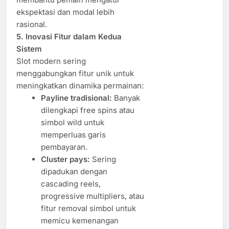
ekspektasi dan modal lebih
rasional.
5. Inovasi Fitur dalam Kedua
Sistem
Slot modern sering
menggabungkan fitur unik untuk
meningkatkan dinamika permainan:
Payline tradisional:
Banyak
dilengkapi free spins atau
simbol wild untuk
memperluas garis
pembayaran.
Cluster pays:
Sering
dipadukan dengan
cascading reels,
progressive multipliers, atau
fitur removal simbol untuk
memicu kemenangan