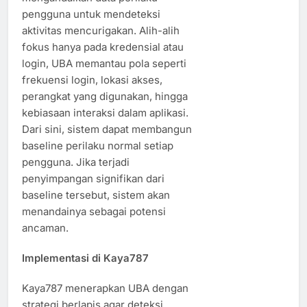
pengguna untuk mendeteksi
aktivitas mencurigakan. Alih-alih
fokus hanya pada kredensial atau
login, UBA memantau pola seperti
frekuensi login, lokasi akses,
perangkat yang digunakan, hingga
kebiasaan interaksi dalam aplikasi.
Dari sini, sistem dapat membangun
baseline perilaku normal setiap
pengguna. Jika terjadi
penyimpangan signifikan dari
baseline tersebut, sistem akan
menandainya sebagai potensi
ancaman.
Implementasi di Kaya787
Kaya787 menerapkan UBA dengan
strategi berlapis agar deteksi