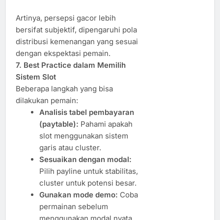
Artinya, persepsi gacor lebih
bersifat subjektif, dipengaruhi pola
distribusi kemenangan yang sesuai
dengan ekspektasi pemain.
7. Best Practice dalam Memilih
Sistem Slot
Beberapa langkah yang bisa
dilakukan pemain:
Analisis tabel pembayaran
(paytable):
Pahami apakah
slot menggunakan sistem
garis atau cluster.
Sesuaikan dengan modal:
Pilih payline untuk stabilitas,
cluster untuk potensi besar.
Gunakan mode demo:
Coba
permainan sebelum
menggunakan modal nyata.