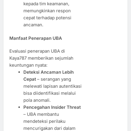
kepada tim keamanan,
memungkinkan respon
cepat terhadap potensi
ancaman.
Manfaat Penerapan UBA
Evaluasi penerapan UBA di
Kaya787 memberikan sejumlah
keuntungan nyata:
Deteksi Ancaman Lebih
Cepat
– serangan yang
melewati lapisan autentikasi
bisa diidentifikasi melalui
pola anomali.
Pencegahan Insider Threat
– UBA membantu
mendeteksi perilaku
mencurigakan dari dalam