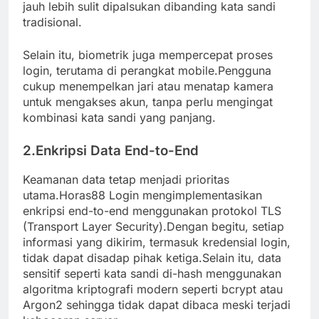
jauh lebih sulit dipalsukan dibanding kata sandi
tradisional.
Selain itu, biometrik juga mempercepat proses
login, terutama di perangkat mobile.Pengguna
cukup menempelkan jari atau menatap kamera
untuk mengakses akun, tanpa perlu mengingat
kombinasi kata sandi yang panjang.
2.Enkripsi Data End-to-End
Keamanan data tetap menjadi prioritas
utama.Horas88 Login mengimplementasikan
enkripsi end-to-end menggunakan protokol TLS
(Transport Layer Security).Dengan begitu, setiap
informasi yang dikirim, termasuk kredensial login,
tidak dapat disadap pihak ketiga.Selain itu, data
sensitif seperti kata sandi di-hash menggunakan
algoritma kriptografi modern seperti bcrypt atau
Argon2 sehingga tidak dapat dibaca meski terjadi