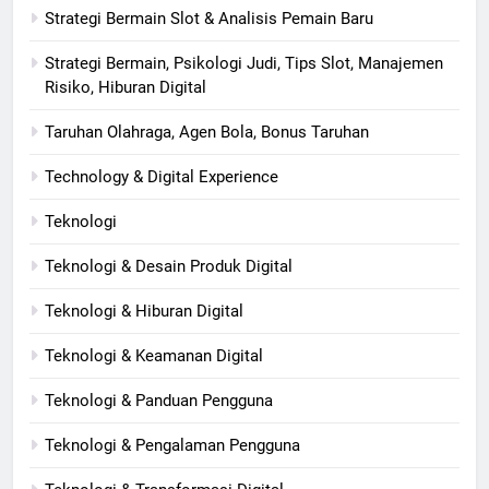
Strategi Bermain Slot & Analisis Pemain Baru
Strategi Bermain, Psikologi Judi, Tips Slot, Manajemen
Risiko, Hiburan Digital
Taruhan Olahraga, Agen Bola, Bonus Taruhan
Technology & Digital Experience
Teknologi
Teknologi & Desain Produk Digital
Teknologi & Hiburan Digital
Teknologi & Keamanan Digital
Teknologi & Panduan Pengguna
Teknologi & Pengalaman Pengguna