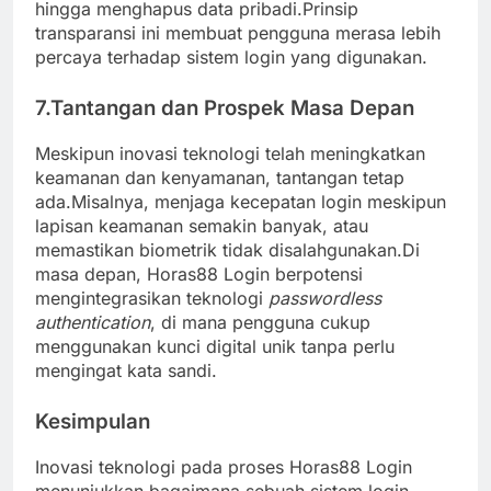
hingga menghapus data pribadi.Prinsip
transparansi ini membuat pengguna merasa lebih
percaya terhadap sistem login yang digunakan.
7.Tantangan dan Prospek Masa Depan
Meskipun inovasi teknologi telah meningkatkan
keamanan dan kenyamanan, tantangan tetap
ada.Misalnya, menjaga kecepatan login meskipun
lapisan keamanan semakin banyak, atau
memastikan biometrik tidak disalahgunakan.Di
masa depan, Horas88 Login berpotensi
mengintegrasikan teknologi
passwordless
authentication
, di mana pengguna cukup
menggunakan kunci digital unik tanpa perlu
mengingat kata sandi.
Kesimpulan
Inovasi teknologi pada proses Horas88 Login
menunjukkan bagaimana sebuah sistem login