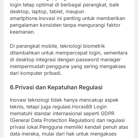
login tetap optimal di berbagai perangkat, baik
desktop, laptop, tablet, maupun
smartphone.Inovasi ini penting untuk memberikan
pengalaman konsisten tanpa mengurangi faktor
keamanan.
Di perangkat mobile, teknologi biometrik
ditambahkan untuk mempercepat login, sementara
di desktop integrasi dengan password manager
mempermudah pengguna yang sering mengakses
dari komputer pribadi.
6.Privasi dan Kepatuhan Regulasi
Inovasi teknologi tidak hanya mencakup aspek
teknis, tetapi juga regulasi.Horas88 Login
mematuhi standar internasional seperti GDPR
(General Data Protection Regulation) dan regulasi
privasi lokal.Pengguna memiliki kendali penuh atas
data mereka, mulai dari hak untuk mengakses