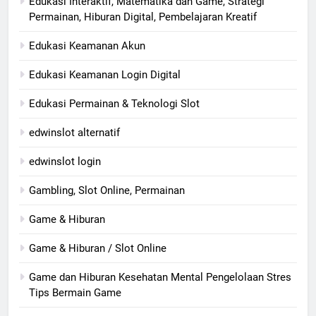
Edukasi Interaktif, Matematika dan Game, Strategi
Permainan, Hiburan Digital, Pembelajaran Kreatif
Edukasi Keamanan Akun
Edukasi Keamanan Login Digital
Edukasi Permainan & Teknologi Slot
edwinslot alternatif
edwinslot login
Gambling, Slot Online, Permainan
Game & Hiburan
Game & Hiburan / Slot Online
Game dan Hiburan Kesehatan Mental Pengelolaan Stres
Tips Bermain Game