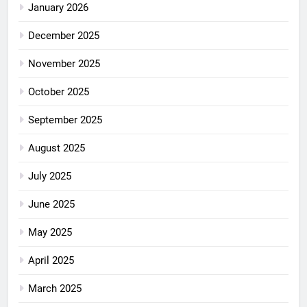
January 2026
December 2025
November 2025
October 2025
September 2025
August 2025
July 2025
June 2025
May 2025
April 2025
March 2025