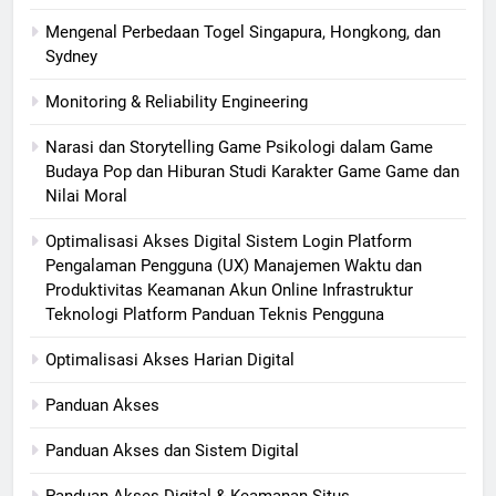
Mengenal Perbedaan Togel Singapura, Hongkong, dan
Sydney
Monitoring & Reliability Engineering
Narasi dan Storytelling Game Psikologi dalam Game
Budaya Pop dan Hiburan Studi Karakter Game Game dan
Nilai Moral
Optimalisasi Akses Digital Sistem Login Platform
Pengalaman Pengguna (UX) Manajemen Waktu dan
Produktivitas Keamanan Akun Online Infrastruktur
Teknologi Platform Panduan Teknis Pengguna
Optimalisasi Akses Harian Digital
Panduan Akses
Panduan Akses dan Sistem Digital
Panduan Akses Digital & Keamanan Situs