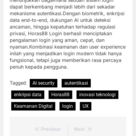
dapat berkembang menjadi lebih dari sekadar
mekanisme autentikasi.Dengan biometrik, enkripsi
data end-to-end, dukungan AI untuk deteksi
ancaman, hingga kepatuhan terhadap regulasi
privasi, Horas88 Login berhasil menciptakan
pengalaman login yang aman, cepat, dan
nyaman.Kombinasi keamanan dan user experience
inilah yang menjadikan login modern tidak hanya
fungsional, tetapi juga memberikan rasa percaya
penuh kepada pengguna.
Tagged:
AI security
autentikasi
enkripsi data
Horas88
inovasi teknologi
Keamanan Digital
login
UX
Previous:
Next:
Post