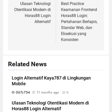
navigation
Ulasan Teknologi
Best Practice
Otentikasi Modern di
Keamanan Frontend
Horas88 Login
Horas88 Login:
Alternatif
Pertahanan Berlapis,
Standar Web, dan
Eksekusi yang
Konsisten
Related News
Login Alternatif Kaya787 di Lingkungan
Mobile
067c754
11 months ago
0
Ulasan Teknologi Otentikasi Modern di
Horas88 Login Alternatif