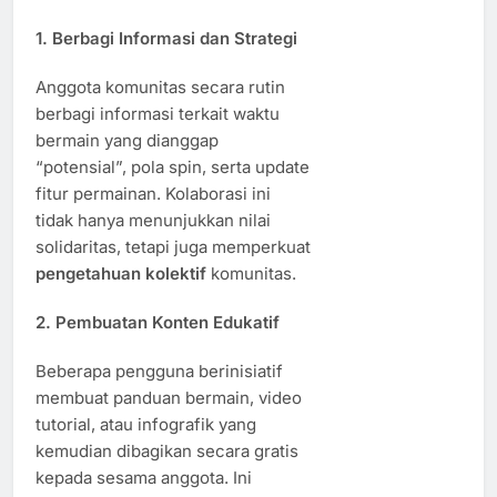
1.
Berbagi Informasi dan Strategi
Anggota komunitas secara rutin
berbagi informasi terkait waktu
bermain yang dianggap
“potensial”, pola spin, serta update
fitur permainan. Kolaborasi ini
tidak hanya menunjukkan nilai
solidaritas, tetapi juga memperkuat
pengetahuan kolektif
komunitas.
2.
Pembuatan Konten Edukatif
Beberapa pengguna berinisiatif
membuat panduan bermain, video
tutorial, atau infografik yang
kemudian dibagikan secara gratis
kepada sesama anggota. Ini