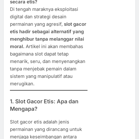
secara etis?
Di tengah maraknya eksploitasi
digital dan strategi desain
permainan yang agresif,
slot gacor
etis hadir sebagai alternatif yang
menghibur tanpa melanggar nilai
moral.
Artikel ini akan membahas
bagaimana slot dapat tetap
menarik, seru, dan menyenangkan
tanpa menjebak pemain dalam
sistem yang manipulatif atau
merugikan.
1. Slot Gacor Etis: Apa dan
Mengapa?
Slot gacor etis adalah jenis
permainan yang dirancang untuk
menjaga keseimbangan antara