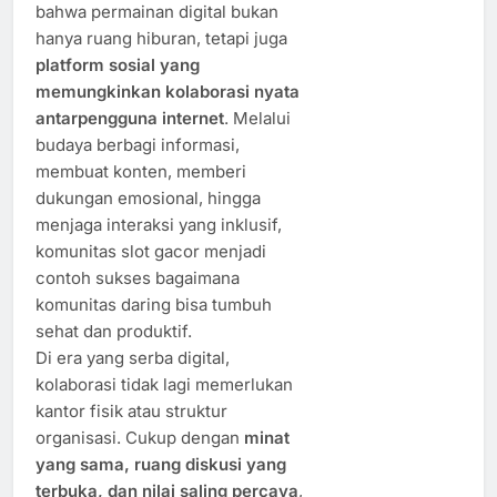
bahwa permainan digital bukan
hanya ruang hiburan, tetapi juga
platform sosial yang
memungkinkan kolaborasi nyata
antarpengguna internet
. Melalui
budaya berbagi informasi,
membuat konten, memberi
dukungan emosional, hingga
menjaga interaksi yang inklusif,
komunitas slot gacor menjadi
contoh sukses bagaimana
komunitas daring bisa tumbuh
sehat dan produktif.
Di era yang serba digital,
kolaborasi tidak lagi memerlukan
kantor fisik atau struktur
organisasi. Cukup dengan
minat
yang sama, ruang diskusi yang
terbuka, dan nilai saling percaya
,