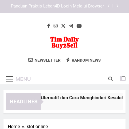
Skip
Panduan Daftar Edwinslot untuk Menjaga Data
to
Pribadi dengan Proses yang Aman dan Terarah
content
Panduan Daftar Lebah4D untuk Menjaga
Keamanan Data Akun Sejak Awal
EDWINSLOT Link Alternatif dan Cara Menghindari
Kesalahan Akses Umum
Panduan Praktis Lebah4D Login Melalui Browser
Tim Daily
Platform E-Commerce Terpercaya Untuk
Panduan Daftar Edwinslot untuk Menjaga Data
NEWSLETTER
RANDOM NEWS
Pribadi dengan Proses yang Aman dan Terarah
Buy2Sell
Kebutuhan Bisnis Anda Di Tim Daily
Panduan Daftar Lebah4D untuk Menjaga
Buy2Sell. Solusi Belanja Online Yang
Keamanan Data Akun Sejak Awal
MENU
Mudah Dan Aman.
WINSLOT Link Alternatif dan Cara Menghindari Kesalahan A
HEADLINES
Month Ago
Home
slot online