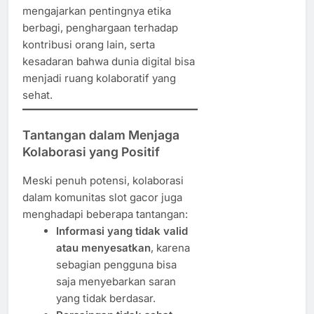
mengajarkan pentingnya etika
berbagi, penghargaan terhadap
kontribusi orang lain, serta
kesadaran bahwa dunia digital bisa
menjadi ruang kolaboratif yang
sehat.
Tantangan dalam Menjaga
Kolaborasi yang Positif
Meski penuh potensi, kolaborasi
dalam komunitas slot gacor juga
menghadapi beberapa tantangan:
Informasi yang tidak valid
atau menyesatkan
, karena
sebagian pengguna bisa
saja menyebarkan saran
yang tidak berdasar.