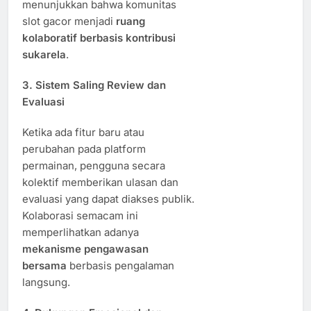
menunjukkan bahwa komunitas
slot gacor menjadi
ruang
kolaboratif berbasis kontribusi
sukarela
.
3.
Sistem Saling Review dan
Evaluasi
Ketika ada fitur baru atau
perubahan pada platform
permainan, pengguna secara
kolektif memberikan ulasan dan
evaluasi yang dapat diakses publik.
Kolaborasi semacam ini
memperlihatkan adanya
mekanisme pengawasan
bersama
berbasis pengalaman
langsung.