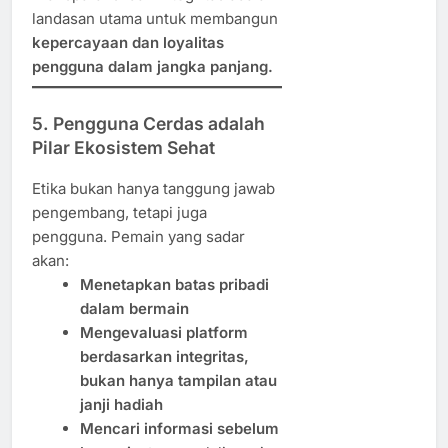
landasan utama untuk membangun
kepercayaan dan loyalitas
pengguna dalam jangka panjang.
5. Pengguna Cerdas adalah
Pilar Ekosistem Sehat
Etika bukan hanya tanggung jawab
pengembang, tetapi juga
pengguna. Pemain yang sadar
akan:
Menetapkan batas pribadi
dalam bermain
Mengevaluasi platform
berdasarkan integritas,
bukan hanya tampilan atau
janji hadiah
Mencari informasi sebelum