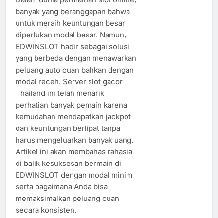
banyak yang beranggapan bahwa
untuk meraih keuntungan besar
diperlukan modal besar. Namun,
EDWINSLOT hadir sebagai solusi
yang berbeda dengan menawarkan
peluang auto cuan bahkan dengan
modal receh. Server slot gacor
Thailand ini telah menarik
perhatian banyak pemain karena
kemudahan mendapatkan jackpot
dan keuntungan berlipat tanpa
harus mengeluarkan banyak uang.
Artikel ini akan membahas rahasia
di balik kesuksesan bermain di
EDWINSLOT dengan modal minim
serta bagaimana Anda bisa
memaksimalkan peluang cuan
secara konsisten.