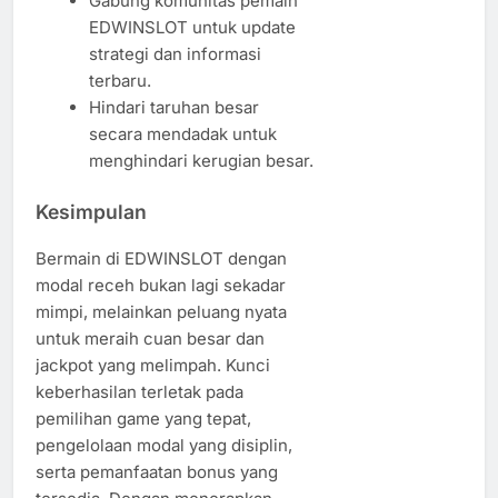
Gabung komunitas pemain
EDWINSLOT untuk update
strategi dan informasi
terbaru.
Hindari taruhan besar
secara mendadak untuk
menghindari kerugian besar.
Kesimpulan
Bermain di EDWINSLOT dengan
modal receh bukan lagi sekadar
mimpi, melainkan peluang nyata
untuk meraih cuan besar dan
jackpot yang melimpah. Kunci
keberhasilan terletak pada
pemilihan game yang tepat,
pengelolaan modal yang disiplin,
serta pemanfaatan bonus yang