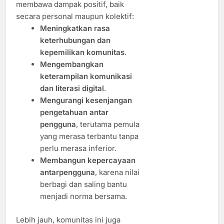
membawa dampak positif, baik
secara personal maupun kolektif:
Meningkatkan rasa
keterhubungan dan
kepemilikan komunitas
.
Mengembangkan
keterampilan komunikasi
dan literasi digital
.
Mengurangi kesenjangan
pengetahuan antar
pengguna
, terutama pemula
yang merasa terbantu tanpa
perlu merasa inferior.
Membangun kepercayaan
antarpengguna
, karena nilai
berbagi dan saling bantu
menjadi norma bersama.
Lebih jauh, komunitas ini juga