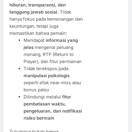
hiburan, transparansi, dan
tanggung jawab sosial.
Tidak
hanya fokus pada kemenangan dan
keuntungan, tetapi juga
memastikan bahwa pemain:
Mendapat
informasi yang
jelas
mengenai peluang
menang, RTP (Return to
Player), dan fitur permainan
Tidak terekspos pada
manipulasi psikologis
seperti efek near-miss atau
bonus palsu
Dilindungi melalui
fitur
pembatasan waktu,
pengeluaran, dan notifikasi
risiko bermain
Tujuannya bukan hanya