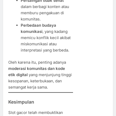
Persaingan tidak sehat
dalam berbagi konten atau
memburu pengakuan di
komunitas.
Perbedaan budaya
komunikasi
, yang kadang
memicu konflik kecil akibat
miskomunikasi atau
interpretasi yang berbeda.
Oleh karena itu, penting adanya
moderasi komunitas dan kode
etik digital
yang menjunjung tinggi
kesopanan, keterbukaan, dan
semangat kerja sama.
Kesimpulan
Slot gacor telah membuktikan