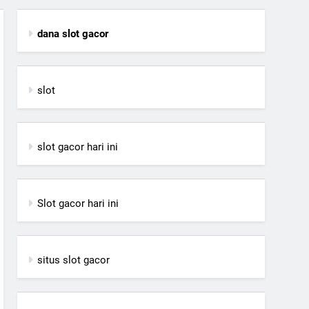
dana slot gacor
slot
slot gacor hari ini
Slot gacor hari ini
situs slot gacor