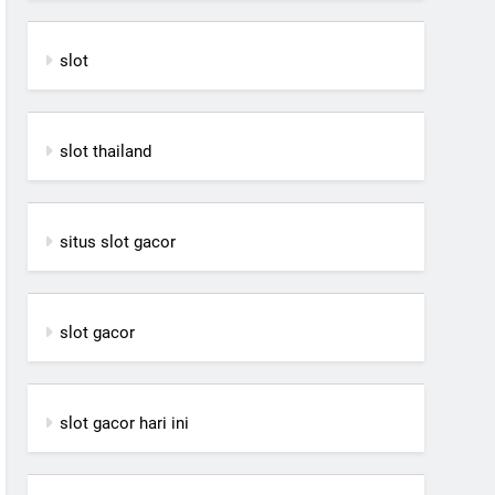
slot
slot thailand
situs slot gacor
slot gacor
slot gacor hari ini