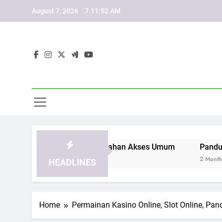
Skip
August 7, 2026
7:11:53 AM
to
content
Tim
Platform 
 Menghindari Kesalahan Akses Umum
Panduan Praktis L
2 Months Ago
HEADLINES
Home
Permainan Kasino Online, Slot Online, Pan