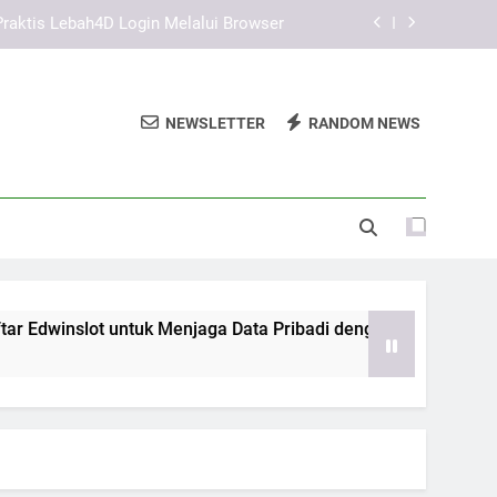
raktis Lebah4D Login Melalui Browser
 dengan Proses yang Aman dan Terarah
njaga Keamanan Data Akun Sejak Awal
NEWSLETTER
RANDOM NEWS
ra Menghindari Kesalahan Akses Umum
ily Buy2Sell. Solusi Belanja Online Yang Mudah Dan Aman.
raktis Lebah4D Login Melalui Browser
 dengan Proses yang Aman dan Terarah
njaga Keamanan Data Akun Sejak Awal
t untuk Menjaga Data Pribadi dengan Proses yang Aman dan 