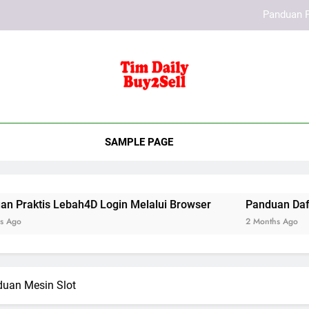
Panduan P
Panduan Daftar Edwinslot untuk Menjaga Data Pribadi
Panduan Daftar Lebah4D untuk Me
 Daily Buy2Sell
EDWINSLOT Link Alternatif dan Ca
E-Commerce Terpercaya Untuk Kebutuhan Bisnis Anda Di Tim Da
Panduan P
SAMPLE PAGE
Panduan Daftar Edwinslot untuk Menjaga Data Pribadi
Panduan Daftar Lebah4D untuk Me
ebah4D Login Melalui Browser
Panduan Daftar Edwinslo
2 Months Ago
duan Mesin Slot