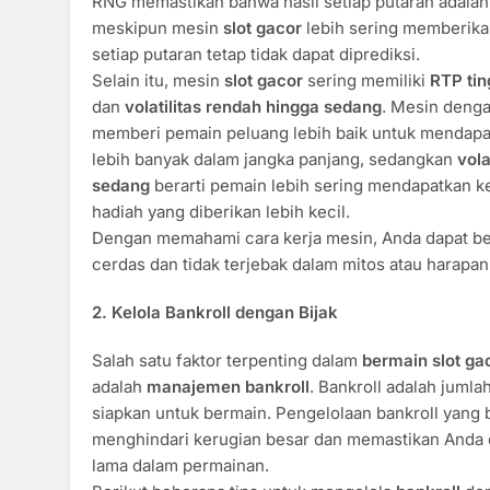
RNG memastikan bahwa hasil setiap putaran adalah
meskipun mesin
slot gacor
lebih sering memberika
setiap putaran tetap tidak dapat diprediksi.
Selain itu, mesin
slot gacor
sering memiliki
RTP tin
dan
volatilitas rendah hingga sedang
. Mesin deng
memberi pemain peluang lebih baik untuk mendap
lebih banyak dalam jangka panjang, sedangkan
vola
sedang
berarti pemain lebih sering mendapatkan
hadiah yang diberikan lebih kecil.
Dengan memahami cara kerja mesin, Anda dapat be
cerdas dan tidak terjebak dalam mitos atau harapan y
2.
Kelola Bankroll dengan Bijak
Salah satu faktor terpenting dalam
bermain slot ga
adalah
manajemen bankroll
. Bankroll adalah juml
siapkan untuk bermain. Pengelolaan bankroll yang
menghindari kerugian besar dan memastikan Anda d
lama dalam permainan.