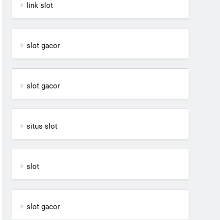
link slot
slot gacor
slot gacor
situs slot
slot
slot gacor