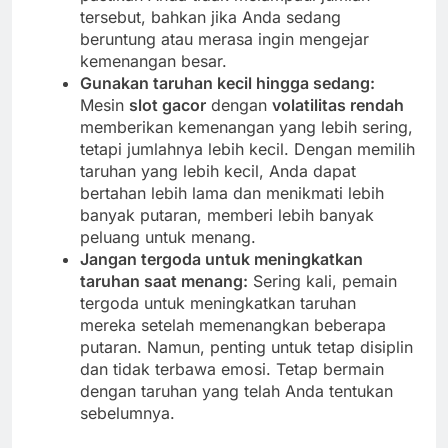
tersebut, bahkan jika Anda sedang
beruntung atau merasa ingin mengejar
kemenangan besar.
Gunakan taruhan kecil hingga sedang:
Mesin
slot gacor
dengan
volatilitas rendah
memberikan kemenangan yang lebih sering,
tetapi jumlahnya lebih kecil. Dengan memilih
taruhan yang lebih kecil, Anda dapat
bertahan lebih lama dan menikmati lebih
banyak putaran, memberi lebih banyak
peluang untuk menang.
Jangan tergoda untuk meningkatkan
taruhan saat menang:
Sering kali, pemain
tergoda untuk meningkatkan taruhan
mereka setelah memenangkan beberapa
putaran. Namun, penting untuk tetap disiplin
dan tidak terbawa emosi. Tetap bermain
dengan taruhan yang telah Anda tentukan
sebelumnya.