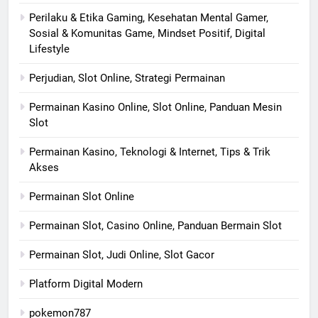
Perilaku & Etika Gaming, Kesehatan Mental Gamer,
Sosial & Komunitas Game, Mindset Positif, Digital
Lifestyle
Perjudian, Slot Online, Strategi Permainan
Permainan Kasino Online, Slot Online, Panduan Mesin
Slot
Permainan Kasino, Teknologi & Internet, Tips & Trik
Akses
Permainan Slot Online
Permainan Slot, Casino Online, Panduan Bermain Slot
Permainan Slot, Judi Online, Slot Gacor
Platform Digital Modern
pokemon787