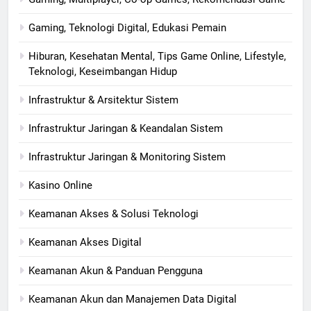
Gaming, Teknologi Digital, Edukasi Pemain
Hiburan, Kesehatan Mental, Tips Game Online, Lifestyle,
Teknologi, Keseimbangan Hidup
Infrastruktur & Arsitektur Sistem
Infrastruktur Jaringan & Keandalan Sistem
Infrastruktur Jaringan & Monitoring Sistem
Kasino Online
Keamanan Akses & Solusi Teknologi
Keamanan Akses Digital
Keamanan Akun & Panduan Pengguna
Keamanan Akun dan Manajemen Data Digital