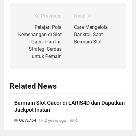
Previous:
Next:
Post
navigation
Pelajari Pola
Cara Mengelola
Kemenangan di Slot
Bankroll Saat
Gacor Hari Ini:
Bermain Slot
Strategi Cerdas
untuk Pemain
Related News
Bermain Slot Gacor di LARIS4D dan Dapatkan
Jackpot Instan
067c754
2 years ago
0