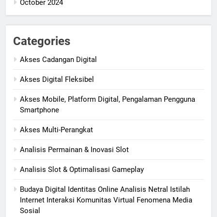
October 2024
Categories
Akses Cadangan Digital
Akses Digital Fleksibel
Akses Mobile, Platform Digital, Pengalaman Pengguna
Smartphone
Akses Multi-Perangkat
Analisis Permainan & Inovasi Slot
Analisis Slot & Optimalisasi Gameplay
Budaya Digital Identitas Online Analisis Netral Istilah
Internet Interaksi Komunitas Virtual Fenomena Media
Sosial