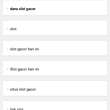
dana slot gacor
slot
slot gacor hari ini
Slot gacor hari ini
situs slot gacor
link slot