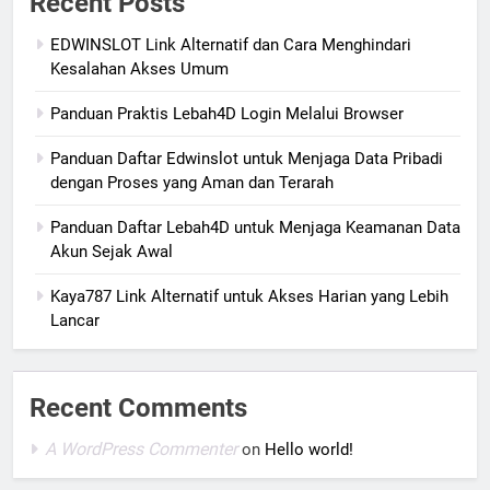
Recent Posts
EDWINSLOT Link Alternatif dan Cara Menghindari
Kesalahan Akses Umum
Panduan Praktis Lebah4D Login Melalui Browser
Panduan Daftar Edwinslot untuk Menjaga Data Pribadi
dengan Proses yang Aman dan Terarah
Panduan Daftar Lebah4D untuk Menjaga Keamanan Data
Akun Sejak Awal
Kaya787 Link Alternatif untuk Akses Harian yang Lebih
Lancar
Recent Comments
A WordPress Commenter
on
Hello world!