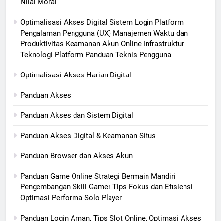
Nilai Moral
Optimalisasi Akses Digital Sistem Login Platform
Pengalaman Pengguna (UX) Manajemen Waktu dan
Produktivitas Keamanan Akun Online Infrastruktur
Teknologi Platform Panduan Teknis Pengguna
Optimalisasi Akses Harian Digital
Panduan Akses
Panduan Akses dan Sistem Digital
Panduan Akses Digital & Keamanan Situs
Panduan Browser dan Akses Akun
Panduan Game Online Strategi Bermain Mandiri
Pengembangan Skill Gamer Tips Fokus dan Efisiensi
Optimasi Performa Solo Player
Panduan Login Aman, Tips Slot Online, Optimasi Akses