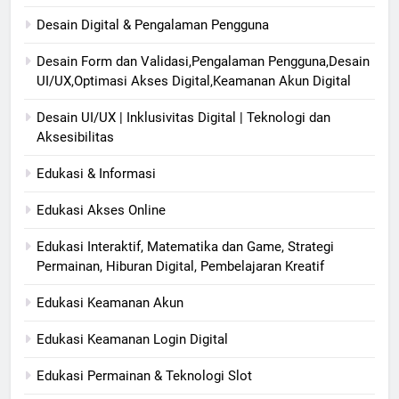
Desain Digital & Pengalaman Pengguna
Desain Form dan Validasi,Pengalaman Pengguna,Desain
UI/UX,Optimasi Akses Digital,Keamanan Akun Digital
Desain UI/UX | Inklusivitas Digital | Teknologi dan
Aksesibilitas
Edukasi & Informasi
Edukasi Akses Online
Edukasi Interaktif, Matematika dan Game, Strategi
Permainan, Hiburan Digital, Pembelajaran Kreatif
Edukasi Keamanan Akun
Edukasi Keamanan Login Digital
Edukasi Permainan & Teknologi Slot