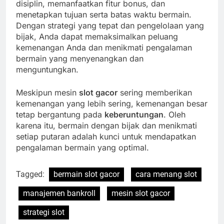
disiplin, memanfaatkan fitur bonus, dan
menetapkan tujuan serta batas waktu bermain.
Dengan strategi yang tepat dan pengelolaan yang
bijak, Anda dapat memaksimalkan peluang
kemenangan Anda dan menikmati pengalaman
bermain yang menyenangkan dan
menguntungkan.
Meskipun mesin
slot gacor
sering memberikan
kemenangan yang lebih sering, kemenangan besar
tetap bergantung pada
keberuntungan
. Oleh
karena itu, bermain dengan bijak dan menikmati
setiap putaran adalah kunci untuk mendapatkan
pengalaman bermain yang optimal.
Tagged:
bermain slot gacor
cara menang slot
manajemen bankroll
mesin slot gacor
strategi slot