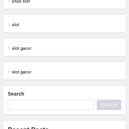
situs slot
slot
slot gacor
slot gacor
Search
SEARCH