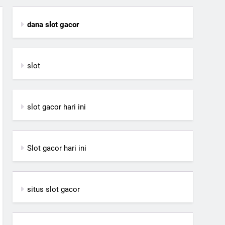
dana slot gacor
slot
slot gacor hari ini
Slot gacor hari ini
situs slot gacor