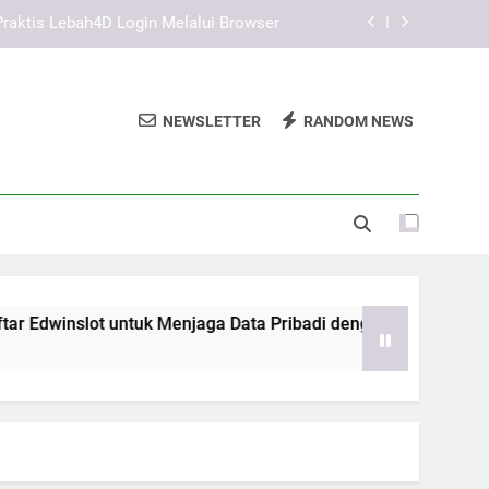
raktis Lebah4D Login Melalui Browser
 dengan Proses yang Aman dan Terarah
njaga Keamanan Data Akun Sejak Awal
NEWSLETTER
RANDOM NEWS
ra Menghindari Kesalahan Akses Umum
ily Buy2Sell. Solusi Belanja Online Yang Mudah Dan Aman.
raktis Lebah4D Login Melalui Browser
 dengan Proses yang Aman dan Terarah
njaga Keamanan Data Akun Sejak Awal
t untuk Menjaga Data Pribadi dengan Proses yang Aman dan 