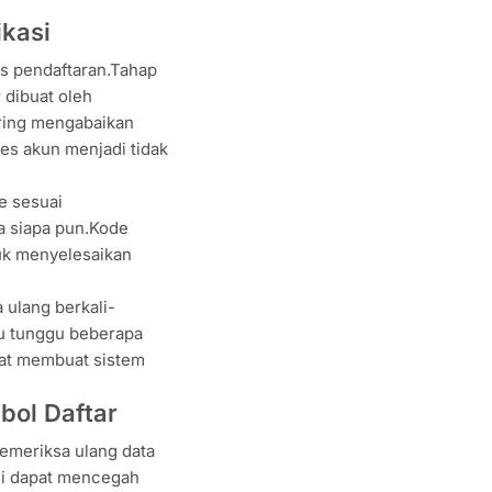
kasi
es pendaftaran.Tahap
dibuat oleh
ring mengabaikan
ses akun menjadi tidak
e sesuai
a siapa pun.Kode
tuk menyelesaikan
 ulang berkali-
alu tunggu beberapa
pat membuat sistem
ol Daftar
emeriksa ulang data
ni dapat mencegah