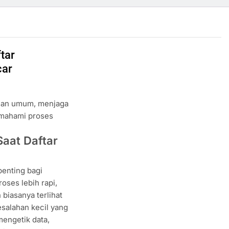
tar
car
ahan umum, menjaga
mahami proses
aat Daftar
enting bagi
ses lebih rapi,
biasanya terlihat
salahan kecil yang
mengetik data,