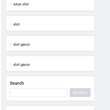
situs slot
slot
slot gacor
slot gacor
Search
SEARCH