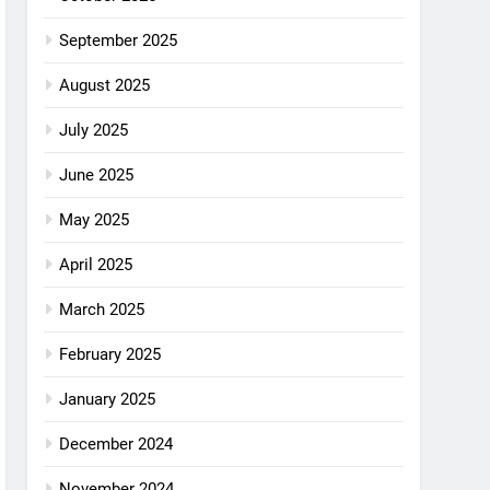
September 2025
August 2025
July 2025
June 2025
May 2025
April 2025
March 2025
February 2025
January 2025
December 2024
November 2024