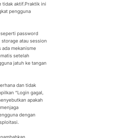
idak aktif.Praktik ini
ngkat pengguna
 seperti password
 storage atau session
us ada mekanisme
matis setelah
ngguna jatuh ke tangan
derhana dan tidak
ilkan “Login gagal,
 menyebutkan apakah
 menjaga
pengguna dengan
ploitasi.
menambahkan