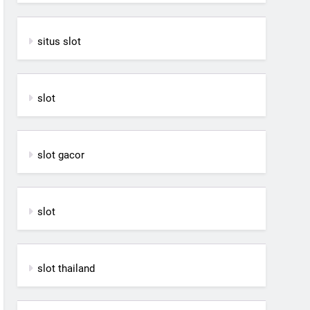
situs slot
slot
slot gacor
slot
slot thailand