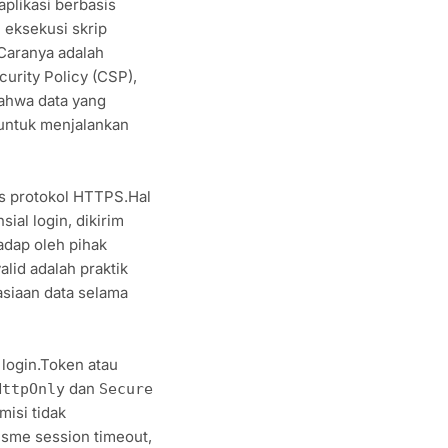
plikasi berbasis
 eksekusi skrip
Caranya adalah
urity Policy (CSP),
bahwa data yang
 untuk menjalankan
as protokol HTTPS.Hal
ial login, dikirim
adap oleh pihak
lid adalah praktik
asiaan data selama
 login.Token atau
dan
HttpOnly
Secure
misi tidak
sme session timeout,