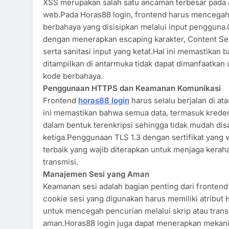
XSS merupakan salah satu ancaman terbesar pada a
web.Pada Horas88 login, frontend harus mencegah
berbahaya yang disisipkan melalui input pengguna.
dengan menerapkan escaping karakter, Content Sec
serta sanitasi input yang ketat.Hal ini memastikan 
ditampilkan di antarmuka tidak dapat dimanfaatkan
kode berbahaya.
Penggunaan HTTPS dan Keamanan Komunikasi
Frontend
horas88 login
harus selalu berjalan di at
ini memastikan bahwa semua data, termasuk kredens
dalam bentuk terenkripsi sehingga tidak mudah dis
ketiga.Penggunaan TLS 1.3 dengan sertifikat yang va
terbaik yang wajib diterapkan untuk menjaga kerah
transmisi.
Manajemen Sesi yang Aman
Keamanan sesi adalah bagian penting dari frontend
cookie sesi yang digunakan harus memiliki atribut
untuk mencegah pencurian melalui skrip atau trans
aman.Horas88 login juga dapat menerapkan mekani