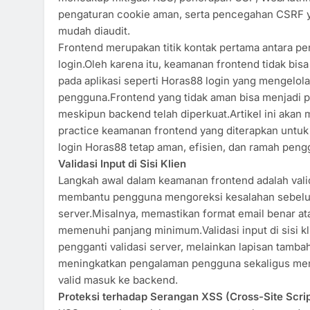
pengaturan cookie aman, serta pencegahan CSRF y
mudah diaudit.
Frontend merupakan titik kontak pertama antara p
login.Oleh karena itu, keamanan frontend tidak bis
pada aplikasi seperti Horas88 login yang mengelola 
pengguna.Frontend yang tidak aman bisa menjadi 
meskipun backend telah diperkuat.Artikel ini akan
practice keamanan frontend yang diterapkan untu
login Horas88 tetap aman, efisien, dan ramah peng
Validasi Input di Sisi Klien
Langkah awal dalam keamanan frontend adalah valida
membantu pengguna mengoreksi kesalahan sebelum
server.Misalnya, memastikan format email benar a
memenuhi panjang minimum.Validasi input di sisi k
pengganti validasi server, melainkan lapisan tamba
meningkatkan pengalaman pengguna sekaligus men
valid masuk ke backend.
Proteksi terhadap Serangan XSS (Cross-Site Scrip