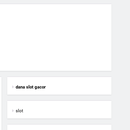
dana slot gacor
slot