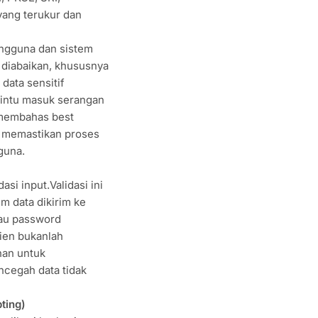
ang terukur dan
engguna dan sistem
a diabaikan, khususnya
data sensitif
pintu masuk serangan
 membahas best
k memastikan proses
guna.
si input.Validasi ini
 data dikirim ke
tau password
lien bukanlah
han untuk
cegah data tidak
ting)