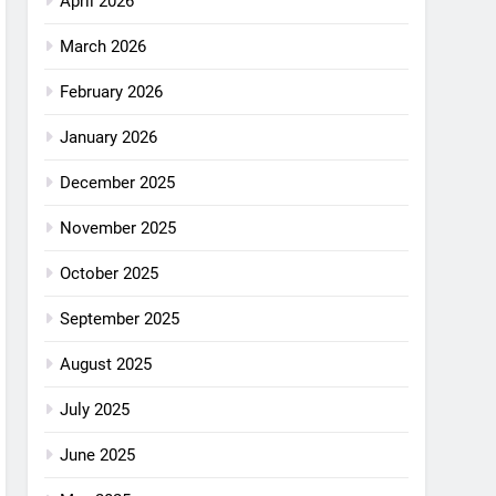
April 2026
March 2026
February 2026
January 2026
December 2025
November 2025
October 2025
September 2025
August 2025
July 2025
June 2025