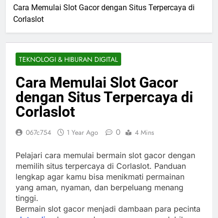
Cara Memulai Slot Gacor dengan Situs Terpercaya di
Corlaslot
TEKNOLOGI & HIBURAN DIGITAL
Cara Memulai Slot Gacor
dengan Situs Terpercaya di
Corlaslot
0
067c754
1 Year Ago
4 Mins
Pelajari cara memulai bermain slot gacor dengan
memilih situs terpercaya di Corlaslot. Panduan
lengkap agar kamu bisa menikmati permainan
yang aman, nyaman, dan berpeluang menang
tinggi.
Bermain slot gacor menjadi dambaan para pecinta