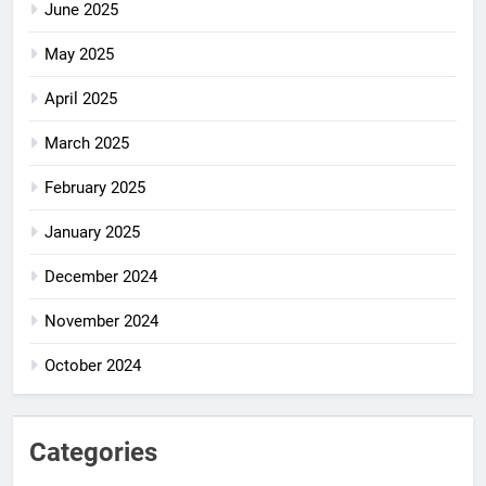
June 2025
May 2025
April 2025
March 2025
February 2025
January 2025
December 2024
November 2024
October 2024
Categories