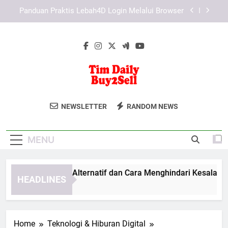
Skip
Panduan Daftar Edwinslot untuk Menjaga Data
to
Pribadi dengan Proses yang Aman dan Terarah
content
Panduan Daftar Lebah4D untuk Menjaga
Keamanan Data Akun Sejak Awal
EDWINSLOT Link Alternatif dan Cara Menghindari
Kesalahan Akses Umum
Panduan Praktis Lebah4D Login Melalui Browser
Tim Daily
Platform E-Commerce Terpercaya Untuk
Panduan Daftar Edwinslot untuk Menjaga Data
NEWSLETTER
RANDOM NEWS
Pribadi dengan Proses yang Aman dan Terarah
Buy2Sell
Kebutuhan Bisnis Anda Di Tim Daily
Panduan Daftar Lebah4D untuk Menjaga
Buy2Sell. Solusi Belanja Online Yang
Keamanan Data Akun Sejak Awal
MENU
Mudah Dan Aman.
DWINSLOT Link Alternatif dan Cara Menghindari Kesalahan 
HEADLINES
 Month Ago
Home
Teknologi & Hiburan Digital