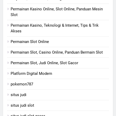
Permainan Kasino Online, Slot Online, Panduan Mesin
Slot
Permainan Kasino, Teknologi & Internet, Tips & Trik
Akses
Permainan Slot Online
Permainan Slot, Casino Online, Panduan Bermain Slot
Permainan Slot, Judi Online, Slot Gacor
Platform Digital Modern
pokemon787
situs judi
situs judi slot
situs judi slot gacor