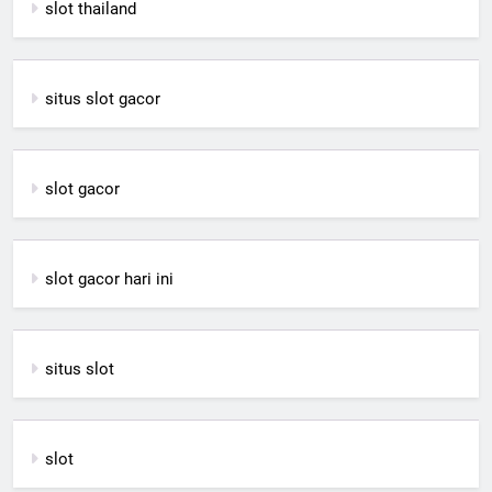
slot thailand
situs slot gacor
slot gacor
slot gacor hari ini
situs slot
slot