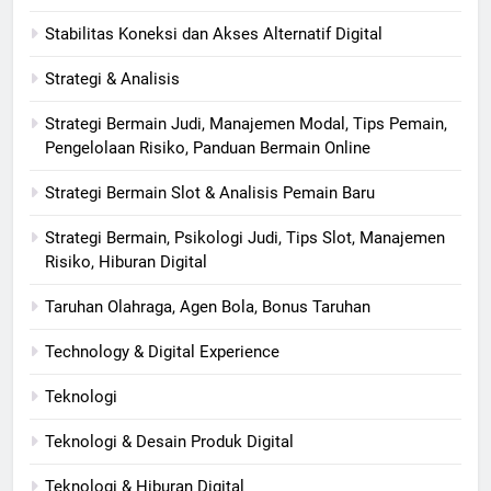
Stabilitas Koneksi dan Akses Alternatif Digital
Strategi & Analisis
Strategi Bermain Judi, Manajemen Modal, Tips Pemain,
Pengelolaan Risiko, Panduan Bermain Online
Strategi Bermain Slot & Analisis Pemain Baru
Strategi Bermain, Psikologi Judi, Tips Slot, Manajemen
Risiko, Hiburan Digital
Taruhan Olahraga, Agen Bola, Bonus Taruhan
Technology & Digital Experience
Teknologi
Teknologi & Desain Produk Digital
Teknologi & Hiburan Digital