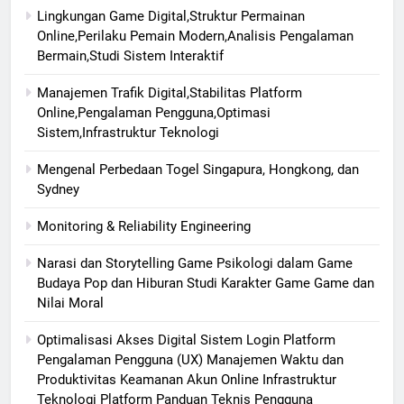
Lingkungan Game Digital,Struktur Permainan
Online,Perilaku Pemain Modern,Analisis Pengalaman
Bermain,Studi Sistem Interaktif
Manajemen Trafik Digital,Stabilitas Platform
Online,Pengalaman Pengguna,Optimasi
Sistem,Infrastruktur Teknologi
Mengenal Perbedaan Togel Singapura, Hongkong, dan
Sydney
Monitoring & Reliability Engineering
Narasi dan Storytelling Game Psikologi dalam Game
Budaya Pop dan Hiburan Studi Karakter Game Game dan
Nilai Moral
Optimalisasi Akses Digital Sistem Login Platform
Pengalaman Pengguna (UX) Manajemen Waktu dan
Produktivitas Keamanan Akun Online Infrastruktur
Teknologi Platform Panduan Teknis Pengguna