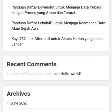
Panduan Daftar Edwinslot untuk Menjaga Data Pribadi
dengan Proses yang Aman dan Terarah
Panduan Daftar Lebah4D untuk Menjaga Keamanan Data
Akun Sejak Awal
Kaya787 Link Alternatif untuk Akses Harian yang Lebih
Lancar
Recent Comments
A WordPress Commenter
on
Hello world!
Archives
June 2026