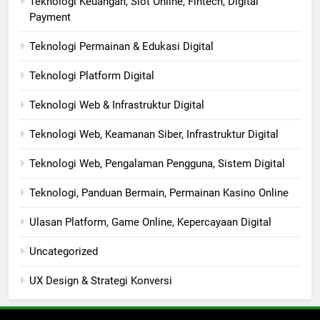
Teknologi Keuangan, Slot Online, Fintech, Digital
Payment
Teknologi Permainan & Edukasi Digital
Teknologi Platform Digital
Teknologi Web & Infrastruktur Digital
Teknologi Web, Keamanan Siber, Infrastruktur Digital
Teknologi Web, Pengalaman Pengguna, Sistem Digital
Teknologi, Panduan Bermain, Permainan Kasino Online
Ulasan Platform, Game Online, Kepercayaan Digital
Uncategorized
UX Design & Strategi Konversi