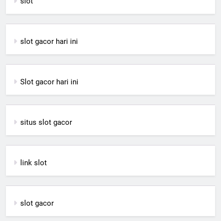
slot
slot gacor hari ini
Slot gacor hari ini
situs slot gacor
link slot
slot gacor