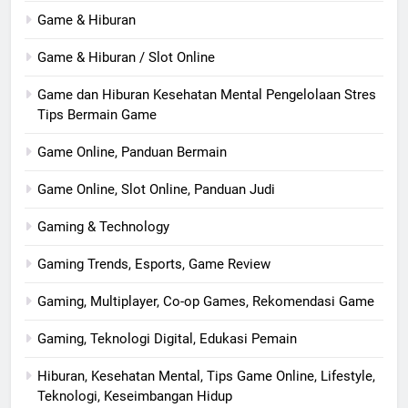
Game & Hiburan
Game & Hiburan / Slot Online
Game dan Hiburan Kesehatan Mental Pengelolaan Stres
Tips Bermain Game
Game Online, Panduan Bermain
Game Online, Slot Online, Panduan Judi
Gaming & Technology
Gaming Trends, Esports, Game Review
Gaming, Multiplayer, Co-op Games, Rekomendasi Game
Gaming, Teknologi Digital, Edukasi Pemain
Hiburan, Kesehatan Mental, Tips Game Online, Lifestyle,
Teknologi, Keseimbangan Hidup