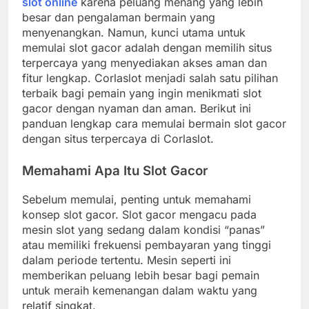
slot online
karena peluang menang yang lebih
besar dan pengalaman bermain yang
menyenangkan. Namun, kunci utama untuk
memulai slot gacor adalah dengan memilih situs
terpercaya yang menyediakan akses aman dan
fitur lengkap. Corlaslot menjadi salah satu pilihan
terbaik bagi pemain yang ingin menikmati slot
gacor dengan nyaman dan aman. Berikut ini
panduan lengkap cara memulai bermain slot gacor
dengan situs terpercaya di Corlaslot.
Memahami Apa Itu Slot Gacor
Sebelum memulai, penting untuk memahami
konsep slot gacor. Slot gacor mengacu pada
mesin slot yang sedang dalam kondisi “panas”
atau memiliki frekuensi pembayaran yang tinggi
dalam periode tertentu. Mesin seperti ini
memberikan peluang lebih besar bagi pemain
untuk meraih kemenangan dalam waktu yang
relatif singkat.