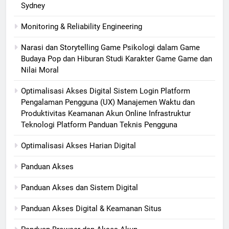
Sydney
Monitoring & Reliability Engineering
Narasi dan Storytelling Game Psikologi dalam Game
Budaya Pop dan Hiburan Studi Karakter Game Game dan
Nilai Moral
Optimalisasi Akses Digital Sistem Login Platform
Pengalaman Pengguna (UX) Manajemen Waktu dan
Produktivitas Keamanan Akun Online Infrastruktur
Teknologi Platform Panduan Teknis Pengguna
Optimalisasi Akses Harian Digital
Panduan Akses
Panduan Akses dan Sistem Digital
Panduan Akses Digital & Keamanan Situs