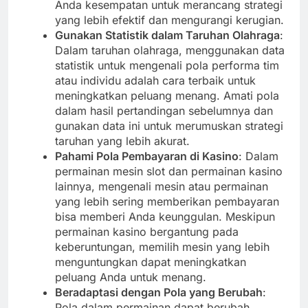
Anda kesempatan untuk merancang strategi
yang lebih efektif dan mengurangi kerugian.
Gunakan Statistik dalam Taruhan Olahraga
:
Dalam taruhan olahraga, menggunakan data
statistik untuk mengenali pola performa tim
atau individu adalah cara terbaik untuk
meningkatkan peluang menang. Amati pola
dalam hasil pertandingan sebelumnya dan
gunakan data ini untuk merumuskan strategi
taruhan yang lebih akurat.
Pahami Pola Pembayaran di Kasino
: Dalam
permainan mesin slot dan permainan kasino
lainnya, mengenali mesin atau permainan
yang lebih sering memberikan pembayaran
bisa memberi Anda keunggulan. Meskipun
permainan kasino bergantung pada
keberuntungan, memilih mesin yang lebih
menguntungkan dapat meningkatkan
peluang Anda untuk menang.
Beradaptasi dengan Pola yang Berubah
:
Pola dalam permainan dapat berubah