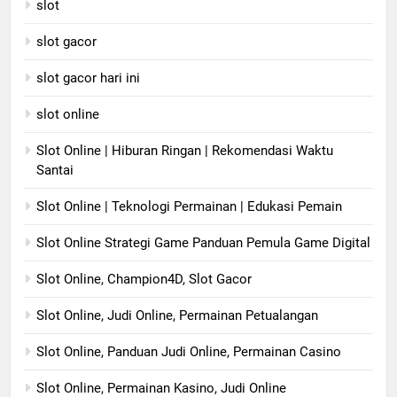
slot
slot gacor
slot gacor hari ini
slot online
Slot Online | Hiburan Ringan | Rekomendasi Waktu
Santai
Slot Online | Teknologi Permainan | Edukasi Pemain
Slot Online Strategi Game Panduan Pemula Game Digital
Slot Online, Champion4D, Slot Gacor
Slot Online, Judi Online, Permainan Petualangan
Slot Online, Panduan Judi Online, Permainan Casino
Slot Online, Permainan Kasino, Judi Online