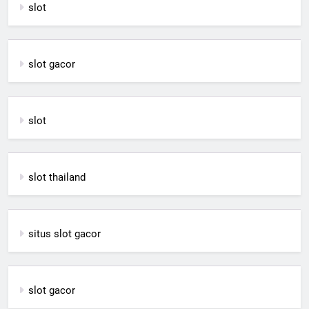
slot
slot gacor
slot
slot thailand
situs slot gacor
slot gacor