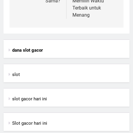
Sama?
Memilih Waktu
Terbaik untuk
Menang
dana slot gacor
slot
slot gacor hari ini
Slot gacor hari ini