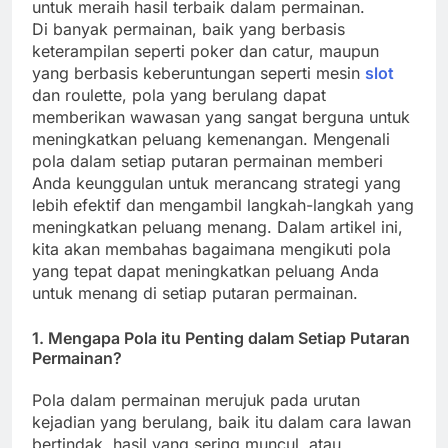
untuk meraih hasil terbaik dalam permainan.
Di banyak permainan, baik yang berbasis
keterampilan seperti poker dan catur, maupun
yang berbasis keberuntungan seperti mesin
slot
dan roulette, pola yang berulang dapat
memberikan wawasan yang sangat berguna untuk
meningkatkan peluang kemenangan. Mengenali
pola dalam setiap putaran permainan memberi
Anda keunggulan untuk merancang strategi yang
lebih efektif dan mengambil langkah-langkah yang
meningkatkan peluang menang. Dalam artikel ini,
kita akan membahas bagaimana mengikuti pola
yang tepat dapat meningkatkan peluang Anda
untuk menang di setiap putaran permainan.
1.
Mengapa Pola itu Penting dalam Setiap Putaran
Permainan?
Pola dalam permainan merujuk pada urutan
kejadian yang berulang, baik itu dalam cara lawan
bertindak, hasil yang sering muncul, atau