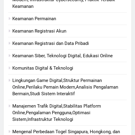
Keamanan
Keamanan Permainan
Keamanan Registrasi Akun
Keamanan Registrasi dan Data Pribadi
Keamanan Siber, Teknologi Digital, Edukasi Online
Komunitas Digital & Teknologi
Lingkungan Game Digital,Struktur Permainan
Online,Perilaku Pemain Modern,Analisis Pengalaman
Bermain,Studi Sistem Interaktif
Manajemen Trafik Digital,Stabilitas Platform
Online,Pengalaman Pengguna,Optimasi
Sistem,Infrastruktur Teknologi
Mengenal Perbedaan Togel Singapura, Hongkong, dan