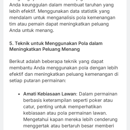
Anda keunggulan dalam membuat taruhan yang
lebih efektif. Menggunakan data statistik yang
mendalam untuk menganalisis pola kemenangan
tim atau pemain dapat meningkatkan peluang
Anda untuk menang.
5.
Teknik untuk Menggunakan Pola dalam
Meningkatkan Peluang Menang
Berikut adalah beberapa teknik yang dapat
membantu Anda menggunakan pola dengan lebih
efektif dan meningkatkan peluang kemenangan di
setiap putaran permainan:
Amati Kebiasaan Lawan
: Dalam permainan
berbasis keterampilan seperti poker atau
catur, penting untuk memperhatikan
kebiasaan atau pola permainan lawan.
Mengetahui kapan mereka lebih cenderung
menggertak atau bertaruh besar memberi