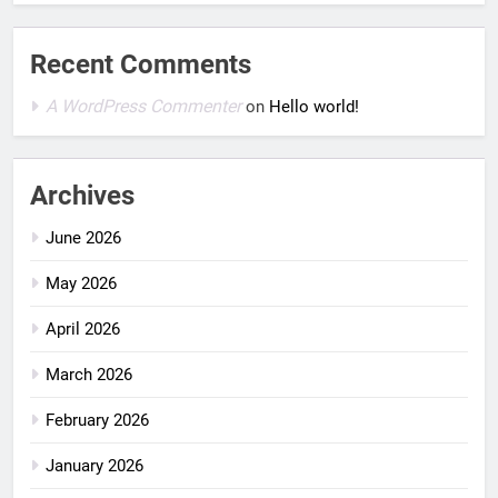
Recent Comments
A WordPress Commenter
on
Hello world!
Archives
June 2026
May 2026
April 2026
March 2026
February 2026
January 2026