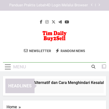
Skip
Panduan Daftar Edwinslot untuk Menjaga Data
to
Pribadi dengan Proses yang Aman dan Terarah
content
Panduan Daftar Lebah4D untuk Menjaga
Keamanan Data Akun Sejak Awal
EDWINSLOT Link Alternatif dan Cara Menghindari
Kesalahan Akses Umum
Panduan Praktis Lebah4D Login Melalui Browser
Tim Daily
Platform E-Commerce Terpercaya Untuk
Panduan Daftar Edwinslot untuk Menjaga Data
NEWSLETTER
RANDOM NEWS
Pribadi dengan Proses yang Aman dan Terarah
Buy2Sell
Kebutuhan Bisnis Anda Di Tim Daily
Panduan Daftar Lebah4D untuk Menjaga
Buy2Sell. Solusi Belanja Online Yang
Keamanan Data Akun Sejak Awal
MENU
Mudah Dan Aman.
WINSLOT Link Alternatif dan Cara Menghindari Kesalahan A
HEADLINES
Month Ago
Home