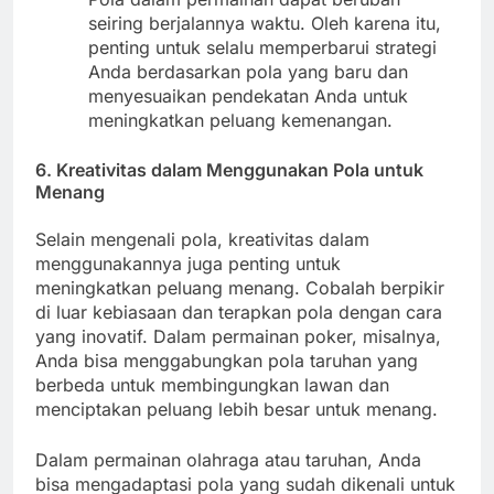
seiring berjalannya waktu. Oleh karena itu,
penting untuk selalu memperbarui strategi
Anda berdasarkan pola yang baru dan
menyesuaikan pendekatan Anda untuk
meningkatkan peluang kemenangan.
6.
Kreativitas dalam Menggunakan Pola untuk
Menang
Selain mengenali pola, kreativitas dalam
menggunakannya juga penting untuk
meningkatkan peluang menang. Cobalah berpikir
di luar kebiasaan dan terapkan pola dengan cara
yang inovatif. Dalam permainan poker, misalnya,
Anda bisa menggabungkan pola taruhan yang
berbeda untuk membingungkan lawan dan
menciptakan peluang lebih besar untuk menang.
Dalam permainan olahraga atau taruhan, Anda
bisa mengadaptasi pola yang sudah dikenali untuk