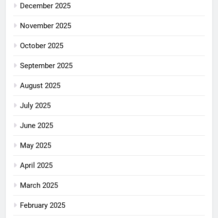
December 2025
November 2025
October 2025
September 2025
August 2025
July 2025
June 2025
May 2025
April 2025
March 2025
February 2025