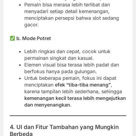
Pemain bisa merasa lebih terlibat dan
menyadari setiap detail kemenangan,
menciptakan persepsi bahwa slot sedang
gacor.
b. Mode Potret
Lebih ringkas dan cepat, cocok untuk
permainan singkat dan kasual.
Elemen visual bisa terasa lebih padat dan
berfokus hanya pada gulungan.
Untuk beberapa pemain, fokus ini dapat
menciptakan
efek “tiba-tiba menang”
,
karena tampilan lebih sederhana, sehingga
kemenangan kecil terasa lebih mengejutkan
dan menyenangkan
.
4. UI dan Fitur Tambahan yang Mungkin
Berbeda