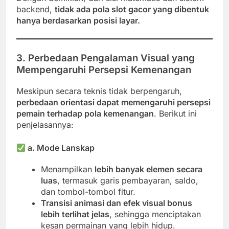
backend,
tidak ada pola slot gacor yang dibentuk
hanya berdasarkan posisi layar.
3. Perbedaan Pengalaman Visual yang
Mempengaruhi Persepsi Kemenangan
Meskipun secara teknis tidak berpengaruh,
perbedaan orientasi dapat memengaruhi persepsi
pemain terhadap pola kemenangan
. Berikut ini
penjelasannya:
a. Mode Lanskap
Menampilkan
lebih banyak elemen secara
luas
, termasuk garis pembayaran, saldo,
dan tombol-tombol fitur.
Transisi animasi dan efek visual bonus
lebih terlihat jelas
, sehingga menciptakan
kesan permainan yang lebih hidup.