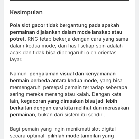
Kesimpulan
Pola slot gacor tidak bergantung pada apakah
permainan dijalankan dalam mode lanskap atau
potret.
RNG tetap bekerja dengan cara yang sama
dalam kedua mode, dan hasil setiap spin adalah
acak dan tidak bisa dipengaruhi oleh orientasi
layar.
Namun,
pengalaman visual dan kenyamanan
bermain berbeda antara kedua mode
, yang bisa
memengaruhi persepsi pemain terhadap seberapa
sering mereka menang atau kalah. Dengan kata
lain,
kegacoran yang dirasakan bisa jadi lebih
berkaitan dengan cara kita melihat dan merasakan
permainan
, bukan dari sistem itu sendiri.
Bagi pemain yang ingin menikmati slot digital
secara optimal,
pilihlah mode tampilan yang