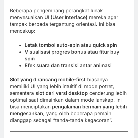
Beberapa pengembang perangkat lunak
menyesuaikan
UI (User Interface)
mereka agar
tampak berbeda tergantung orientasi. Ini bisa
mencakup:
Letak tombol auto-spin atau quick spin
Visualisasi progres bonus atau fitur buy
spin
Efek suara dan transisi antar animasi
Slot yang dirancang mobile-first
biasanya
memiliki UI yang lebih intuitif di mode potret,
sementara
slot dari versi desktop
cenderung lebih
optimal saat dimainkan dalam mode lanskap. Ini
bisa menciptakan
pengalaman bermain yang lebih
mengesankan
, yang oleh beberapa pemain
dianggap sebagai “tanda-tanda kegacoran”.