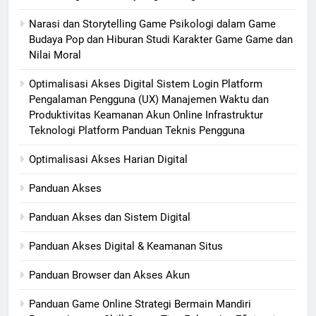
Narasi dan Storytelling Game Psikologi dalam Game
Budaya Pop dan Hiburan Studi Karakter Game Game dan
Nilai Moral
Optimalisasi Akses Digital Sistem Login Platform
Pengalaman Pengguna (UX) Manajemen Waktu dan
Produktivitas Keamanan Akun Online Infrastruktur
Teknologi Platform Panduan Teknis Pengguna
Optimalisasi Akses Harian Digital
Panduan Akses
Panduan Akses dan Sistem Digital
Panduan Akses Digital & Keamanan Situs
Panduan Browser dan Akses Akun
Panduan Game Online Strategi Bermain Mandiri