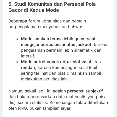
5. Studi Komunitas dan Persepsi Pola
Gacor di Kedua Mode
Beberapa forum komunitas dan pemain
berpengalaman menyebutkan bahwa:
Mode lanskap terasa lebih gacor saat
mengejar bonus besar atau jackpot
, karena
pengalaman bermain lebih sinematik dan
imersif.
Mode potret cocok untuk slot volatilitas
rendah
, karena kemenangan kecil lebih
sering terlihat dan bisa dimainkan sambil
melakukan aktivitas lain.
Namun, sekali lagi, ini adalah
persepsi subjektif
dan bukan berdasarkan data matematis yang bisa
diuji secara statistik. Kemenangan tetap ditentukan
oleh RNG, bukan tampilan layar.