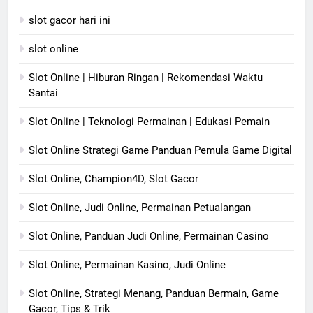
slot gacor hari ini
slot online
Slot Online | Hiburan Ringan | Rekomendasi Waktu
Santai
Slot Online | Teknologi Permainan | Edukasi Pemain
Slot Online Strategi Game Panduan Pemula Game Digital
Slot Online, Champion4D, Slot Gacor
Slot Online, Judi Online, Permainan Petualangan
Slot Online, Panduan Judi Online, Permainan Casino
Slot Online, Permainan Kasino, Judi Online
Slot Online, Strategi Menang, Panduan Bermain, Game
Gacor, Tips & Trik