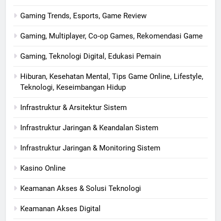
Gaming Trends, Esports, Game Review
Gaming, Multiplayer, Co-op Games, Rekomendasi Game
Gaming, Teknologi Digital, Edukasi Pemain
Hiburan, Kesehatan Mental, Tips Game Online, Lifestyle,
Teknologi, Keseimbangan Hidup
Infrastruktur & Arsitektur Sistem
Infrastruktur Jaringan & Keandalan Sistem
Infrastruktur Jaringan & Monitoring Sistem
Kasino Online
Keamanan Akses & Solusi Teknologi
Keamanan Akses Digital