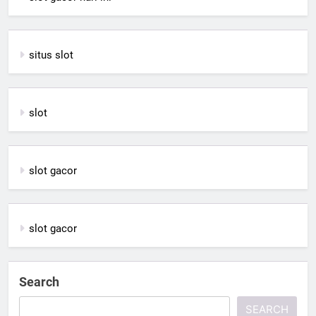
situs slot
slot
slot gacor
slot gacor
Search
SEARCH