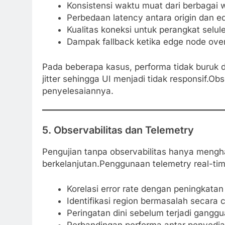
Konsistensi waktu muat dari berbagai w
Perbedaan latency antara origin dan e
Kualitas koneksi untuk perangkat selule
Dampak fallback ketika edge node over
Pada beberapa kasus, performa tidak buruk di 
jitter sehingga UI menjadi tidak responsif.Obs
penyelesaiannya.
5. Observabilitas dan Telemetry
Pengujian tanpa observabilitas hanya meng
berkelanjutan.Penggunaan telemetry real-t
Korelasi error rate dengan peningkatan
Identifikasi region bermasalah secara 
Peringatan dini sebelum terjadi ganggu
Perbandingan performa antar penyedi