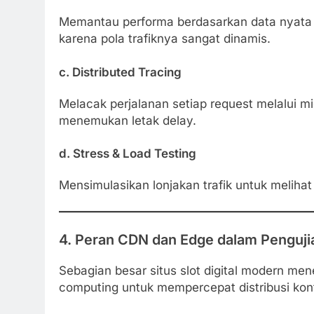
Memantau performa berdasarkan data nyata
karena pola trafiknya sangat dinamis.
c. Distributed Tracing
Melacak perjalanan setiap request melalui m
menemukan letak delay.
d. Stress & Load Testing
Mensimulasikan lonjakan trafik untuk melihat
4. Peran CDN dan Edge dalam Penguji
Sebagian besar situs slot digital modern me
computing untuk mempercepat distribusi kon