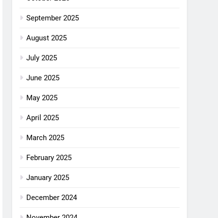
September 2025
August 2025
July 2025
June 2025
May 2025
April 2025
March 2025
February 2025
January 2025
December 2024
November 2024