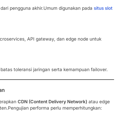
 dari pengguna akhir.Umum digunakan pada
situs slot
icroservices, API gateway, dan edge node untuk
 batas toleransi jaringan serta kemampuan failover.
an
nerapkan
CDN (Content Delivery Network)
atau edge
ten.Pengujian performa perlu memperhitungkan: