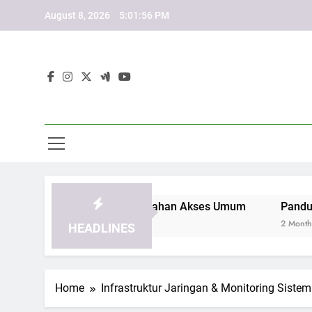
Skip
August 8, 2026
5:01:57 PM
to
content
Tim
Platform 
 Menghindari Kesalahan Akses Umum
Panduan Praktis L
2 Months Ago
HEADLINES
Home
Infrastruktur Jaringan & Monitoring Sistem