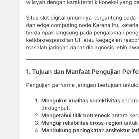
wilayah dengan karakteristik koneksi yang b
Situs slot digital umumnya bergantung pada 
dan edge computing node.Karena itu, keterla
berdampak langsung pada pengalaman peng
ketidakresponsifan UI, atau kegagalan respo
masalah jaringan dapat didiagnosis lebih a
1. Tujuan dan Manfaat Pengujian Perf
Pengujian performa jaringan bertujuan untuk:
Mengukur kualitas konektivitas
secara o
throughput.
Mengetahui titik bottleneck
antara ser
Menguji reliabilitas cross-region
untuk 
Mendukung peningkatan arsitektur jar