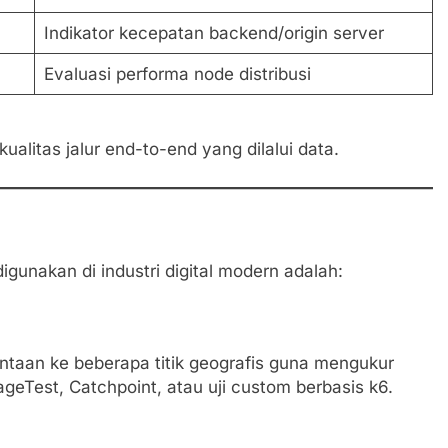
Indikator kecepatan backend/origin server
Evaluasi performa node distribusi
litas jalur end-to-end yang dilalui data.
gunakan di industri digital modern adalah:
taan ke beberapa titik geografis guna mengukur
eTest, Catchpoint, atau uji custom berbasis k6.