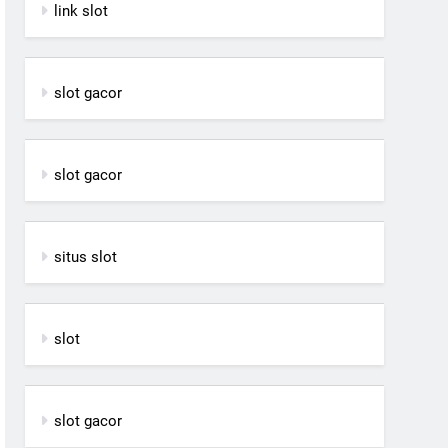
link slot
slot gacor
slot gacor
situs slot
slot
slot gacor