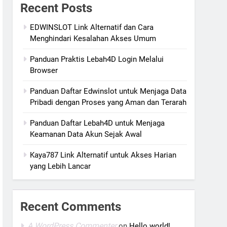
Recent Posts
EDWINSLOT Link Alternatif dan Cara
Menghindari Kesalahan Akses Umum
Panduan Praktis Lebah4D Login Melalui
Browser
Panduan Daftar Edwinslot untuk Menjaga Data
Pribadi dengan Proses yang Aman dan Terarah
Panduan Daftar Lebah4D untuk Menjaga
Keamanan Data Akun Sejak Awal
Kaya787 Link Alternatif untuk Akses Harian
yang Lebih Lancar
Recent Comments
A WordPress Commenter
on
Hello world!