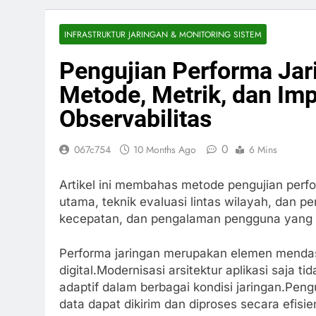
INFRASTRUKTUR JARINGAN & MONITORING SISTEM
Pengujian Performa Jari
Metode, Metrik, dan Im
Observabilitas
0
067c754
10 Months Ago
6 Mins
Artikel ini membahas metode pengujian perfor
utama, teknik evaluasi lintas wilayah, dan pe
kecepatan, dan pengalaman pengguna yang 
Performa jaringan merupakan elemen mendasa
digital.Modernisasi arsitektur aplikasi saja t
adaptif dalam berbagai kondisi jaringan.Pen
data dapat dikirim dan diproses secara efisie