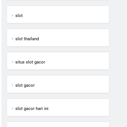
slot
slot thailand
situs slot gacor
slot gacor
slot gacor hari ini