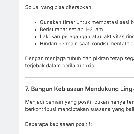
Solusi yang bisa diterapkan:
Gunakan timer untuk membatasi sesi 
Beristirahat setiap 1–2 jam
Lakukan peregangan atau aktivitas rin
Hindari bermain saat kondisi mental tid
Dengan menjaga tubuh dan pikiran tetap seg
terjebak dalam perilaku toxic.
7. Bangun Kebiasaan Mendukung Lingk
Menjadi pemain yang positif bukan hanya tent
berkontribusi menciptakan suasana yang bai
Beberapa kebiasaan positif: