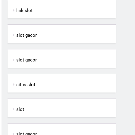
link slot
slot gacor
slot gacor
situs slot
slot
slot gacor