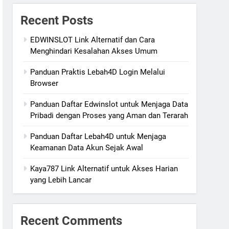
Recent Posts
EDWINSLOT Link Alternatif dan Cara
Menghindari Kesalahan Akses Umum
Panduan Praktis Lebah4D Login Melalui
Browser
Panduan Daftar Edwinslot untuk Menjaga Data
Pribadi dengan Proses yang Aman dan Terarah
Panduan Daftar Lebah4D untuk Menjaga
Keamanan Data Akun Sejak Awal
Kaya787 Link Alternatif untuk Akses Harian
yang Lebih Lancar
Recent Comments