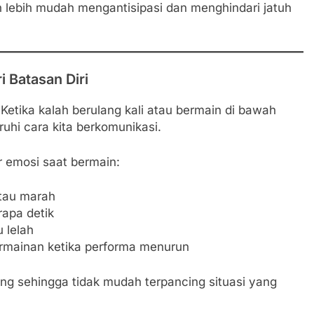
ebih mudah mengantisipasi dan menghindari jatuh
 Batasan Diri
 Ketika kalah berulang kali atau bermain di bawah
uhi cara kita berkomunikasi.
 emosi saat bermain:
atau marah
apa detik
 lelah
rmainan ketika performa menurun
g sehingga tidak mudah terpancing situasi yang