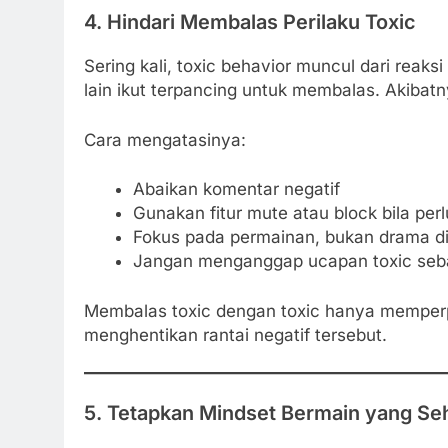
4. Hindari Membalas Perilaku Toxic
Sering kali, toxic behavior muncul dari reaks
lain ikut terpancing untuk membalas. Akiba
Cara mengatasinya:
Abaikan komentar negatif
Gunakan fitur mute atau block bila perl
Fokus pada permainan, bukan drama di
Jangan menganggap ucapan toxic seba
Membalas toxic dengan toxic hanya memper
menghentikan rantai negatif tersebut.
5. Tetapkan Mindset Bermain yang Se