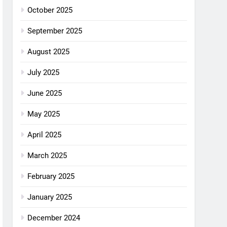
October 2025
September 2025
August 2025
July 2025
June 2025
May 2025
April 2025
March 2025
February 2025
January 2025
December 2024