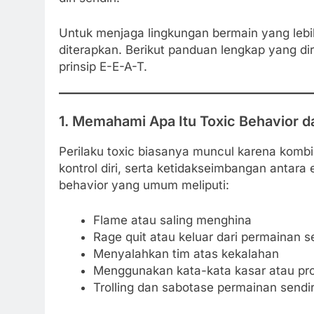
Untuk menjaga lingkungan bermain yang lebih
diterapkan. Berikut panduan lengkap yang di
prinsip E-E-A-T.
1. Memahami Apa Itu Toxic Behavior d
Perilaku toxic biasanya muncul karena kombi
kontrol diri, serta ketidakseimbangan antara 
behavior yang umum meliputi:
Flame atau saling menghina
Rage quit atau keluar dari permainan s
Menyalahkan tim atas kekalahan
Menggunakan kata-kata kasar atau pro
Trolling dan sabotase permainan sendir