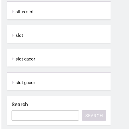
situs slot
slot
slot gacor
slot gacor
Search
SEARCH