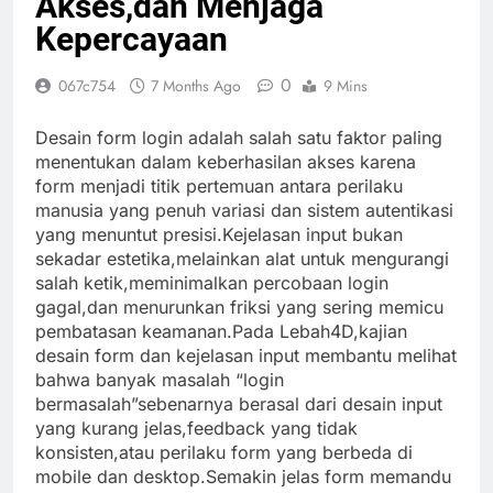
Akses,dan Menjaga
Kepercayaan
0
067c754
7 Months Ago
9 Mins
Desain form login adalah salah satu faktor paling
menentukan dalam keberhasilan akses karena
form menjadi titik pertemuan antara perilaku
manusia yang penuh variasi dan sistem autentikasi
yang menuntut presisi.Kejelasan input bukan
sekadar estetika,melainkan alat untuk mengurangi
salah ketik,meminimalkan percobaan login
gagal,dan menurunkan friksi yang sering memicu
pembatasan keamanan.Pada Lebah4D,kajian
desain form dan kejelasan input membantu melihat
bahwa banyak masalah “login
bermasalah”sebenarnya berasal dari desain input
yang kurang jelas,feedback yang tidak
konsisten,atau perilaku form yang berbeda di
mobile dan desktop.Semakin jelas form memandu