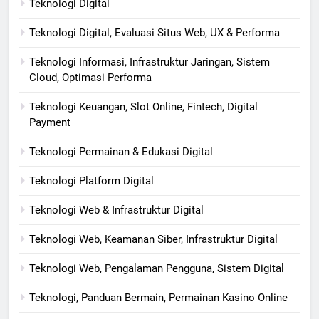
Teknologi Digital
Teknologi Digital, Evaluasi Situs Web, UX & Performa
Teknologi Informasi, Infrastruktur Jaringan, Sistem
Cloud, Optimasi Performa
Teknologi Keuangan, Slot Online, Fintech, Digital
Payment
Teknologi Permainan & Edukasi Digital
Teknologi Platform Digital
Teknologi Web & Infrastruktur Digital
Teknologi Web, Keamanan Siber, Infrastruktur Digital
Teknologi Web, Pengalaman Pengguna, Sistem Digital
Teknologi, Panduan Bermain, Permainan Kasino Online