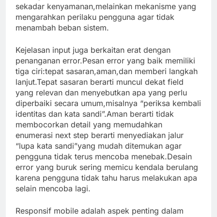
sekadar kenyamanan,melainkan mekanisme yang
mengarahkan perilaku pengguna agar tidak
menambah beban sistem.
Kejelasan input juga berkaitan erat dengan
penanganan error.Pesan error yang baik memiliki
tiga ciri:tepat sasaran,aman,dan memberi langkah
lanjut.Tepat sasaran berarti muncul dekat field
yang relevan dan menyebutkan apa yang perlu
diperbaiki secara umum,misalnya “periksa kembali
identitas dan kata sandi”.Aman berarti tidak
membocorkan detail yang memudahkan
enumerasi next step berarti menyediakan jalur
“lupa kata sandi”yang mudah ditemukan agar
pengguna tidak terus mencoba menebak.Desain
error yang buruk sering memicu kendala berulang
karena pengguna tidak tahu harus melakukan apa
selain mencoba lagi.
Responsif mobile adalah aspek penting dalam