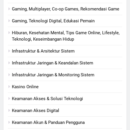
Gaming, Multiplayer, Co-op Games, Rekomendasi Game
Gaming, Teknologi Digital, Edukasi Pemain
Hiburan, Kesehatan Mental, Tips Game Online, Lifestyle,
Teknologi, Keseimbangan Hidup
Infrastruktur & Arsitektur Sistem
Infrastruktur Jaringan & Keandalan Sistem
Infrastruktur Jaringan & Monitoring Sistem
Kasino Online
Keamanan Akses & Solusi Teknologi
Keamanan Akses Digital
Keamanan Akun & Panduan Pengguna