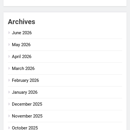
Archives
June 2026
May 2026
April 2026
March 2026
February 2026
January 2026
December 2025
November 2025
October 2025