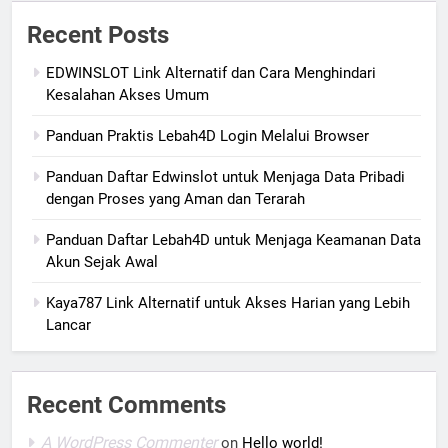
Recent Posts
EDWINSLOT Link Alternatif dan Cara Menghindari
Kesalahan Akses Umum
Panduan Praktis Lebah4D Login Melalui Browser
Panduan Daftar Edwinslot untuk Menjaga Data Pribadi
dengan Proses yang Aman dan Terarah
Panduan Daftar Lebah4D untuk Menjaga Keamanan Data
Akun Sejak Awal
Kaya787 Link Alternatif untuk Akses Harian yang Lebih
Lancar
Recent Comments
A WordPress Commenter
on
Hello world!