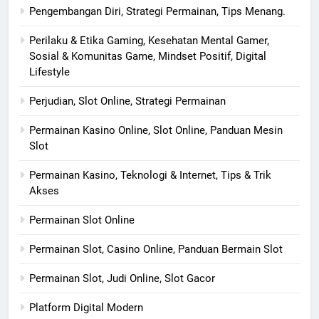
Pengembangan Diri, Strategi Permainan, Tips Menang.
Perilaku & Etika Gaming, Kesehatan Mental Gamer,
Sosial & Komunitas Game, Mindset Positif, Digital
Lifestyle
Perjudian, Slot Online, Strategi Permainan
Permainan Kasino Online, Slot Online, Panduan Mesin
Slot
Permainan Kasino, Teknologi & Internet, Tips & Trik
Akses
Permainan Slot Online
Permainan Slot, Casino Online, Panduan Bermain Slot
Permainan Slot, Judi Online, Slot Gacor
Platform Digital Modern