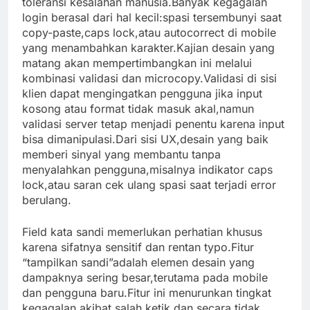
toleransi kesalahan manusia.Banyak kegagalan
login berasal dari hal kecil:spasi tersembunyi saat
copy-paste,caps lock,atau autocorrect di mobile
yang menambahkan karakter.Kajian desain yang
matang akan mempertimbangkan ini melalui
kombinasi validasi dan microcopy.Validasi di sisi
klien dapat mengingatkan pengguna jika input
kosong atau format tidak masuk akal,namun
validasi server tetap menjadi penentu karena input
bisa dimanipulasi.Dari sisi UX,desain yang baik
memberi sinyal yang membantu tanpa
menyalahkan pengguna,misalnya indikator caps
lock,atau saran cek ulang spasi saat terjadi error
berulang.
Field kata sandi memerlukan perhatian khusus
karena sifatnya sensitif dan rentan typo.Fitur
“tampilkan sandi”adalah elemen desain yang
dampaknya sering besar,terutama pada mobile
dan pengguna baru.Fitur ini menurunkan tingkat
kegagalan akibat salah ketik,dan secara tidak