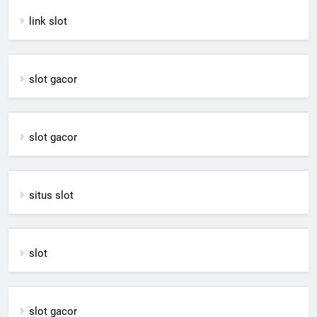
link slot
slot gacor
slot gacor
situs slot
slot
slot gacor