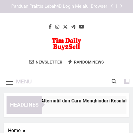
Skip
Panduan Daftar Edwinslot untuk Menjaga Data
to
Pribadi dengan Proses yang Aman dan Terarah
content
Panduan Daftar Lebah4D untuk Menjaga
Keamanan Data Akun Sejak Awal
EDWINSLOT Link Alternatif dan Cara Menghindari
Kesalahan Akses Umum
Panduan Praktis Lebah4D Login Melalui Browser
Tim Daily
Platform E-Commerce Terpercaya Untuk
Panduan Daftar Edwinslot untuk Menjaga Data
NEWSLETTER
RANDOM NEWS
Pribadi dengan Proses yang Aman dan Terarah
Buy2Sell
Kebutuhan Bisnis Anda Di Tim Daily
Panduan Daftar Lebah4D untuk Menjaga
Buy2Sell. Solusi Belanja Online Yang
Keamanan Data Akun Sejak Awal
MENU
Mudah Dan Aman.
WINSLOT Link Alternatif dan Cara Menghindari Kesalahan A
HEADLINES
Month Ago
Home