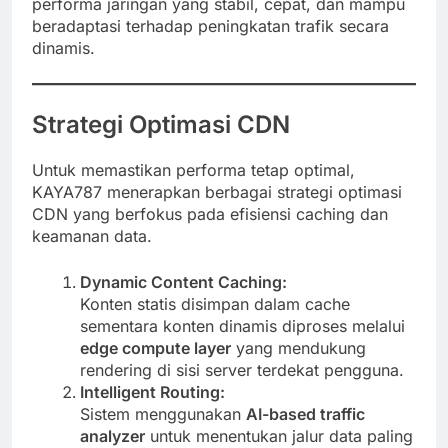
performa jaringan yang stabil, cepat, dan mampu
beradaptasi terhadap peningkatan trafik secara
dinamis.
Strategi Optimasi CDN
Untuk memastikan performa tetap optimal,
KAYA787 menerapkan berbagai strategi optimasi
CDN yang berfokus pada efisiensi caching dan
keamanan data.
Dynamic Content Caching:
Konten statis disimpan dalam cache
sementara konten dinamis diproses melalui
edge compute layer
yang mendukung
rendering di sisi server terdekat pengguna.
Intelligent Routing:
Sistem menggunakan
AI-based traffic
analyzer
untuk menentukan jalur data paling