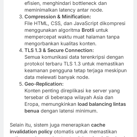
efisien, menghindari bottleneck dan
meminimalkan latency antar node.
Compression & Minification:
File HTML, CSS, dan JavaScript dikompresi
menggunakan algoritma
Brotli
untuk
mempercepat waktu muat halaman tanpa
mengorbankan kualitas konten.
TLS 1.3 & Secure Connection:
Semua komunikasi data terenkripsi dengan
protokol terbaru TLS 1.3 untuk memastikan
keamanan pengguna tetap terjaga meskipun
data melewati banyak node.
Geo-Replication:
Konten penting direplikasi ke server yang
tersebar di beberapa wilayah Asia dan
Eropa, memungkinkan
load balancing lintas
benua
dengan latensi minimum.
Selain itu, sistem juga menerapkan
cache
invalidation policy
otomatis untuk memastikan