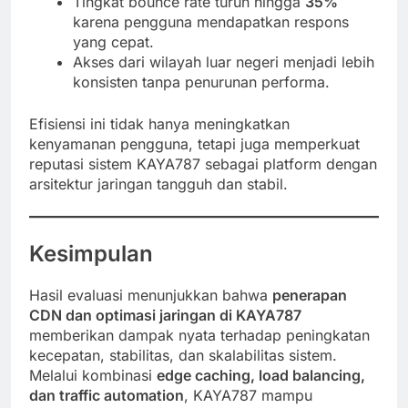
Tingkat bounce rate turun hingga
35%
karena pengguna mendapatkan respons
yang cepat.
Akses dari wilayah luar negeri menjadi lebih
konsisten tanpa penurunan performa.
Efisiensi ini tidak hanya meningkatkan
kenyamanan pengguna, tetapi juga memperkuat
reputasi sistem KAYA787 sebagai platform dengan
arsitektur jaringan tangguh dan stabil.
Kesimpulan
Hasil evaluasi menunjukkan bahwa
penerapan
CDN dan optimasi jaringan di KAYA787
memberikan dampak nyata terhadap peningkatan
kecepatan, stabilitas, dan skalabilitas sistem.
Melalui kombinasi
edge caching, load balancing,
dan traffic automation
, KAYA787 mampu