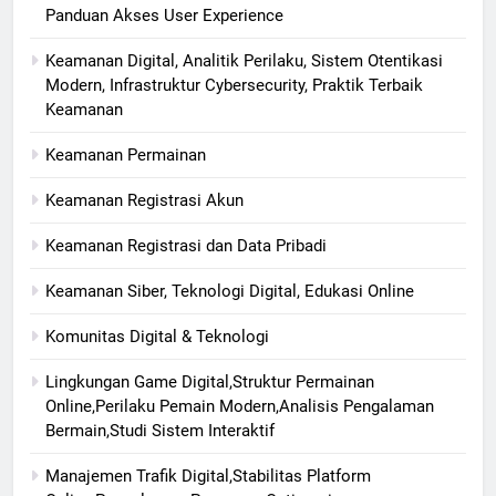
Panduan Akses User Experience
Keamanan Digital, Analitik Perilaku, Sistem Otentikasi
Modern, Infrastruktur Cybersecurity, Praktik Terbaik
Keamanan
Keamanan Permainan
Keamanan Registrasi Akun
Keamanan Registrasi dan Data Pribadi
Keamanan Siber, Teknologi Digital, Edukasi Online
Komunitas Digital & Teknologi
Lingkungan Game Digital,Struktur Permainan
Online,Perilaku Pemain Modern,Analisis Pengalaman
Bermain,Studi Sistem Interaktif
Manajemen Trafik Digital,Stabilitas Platform