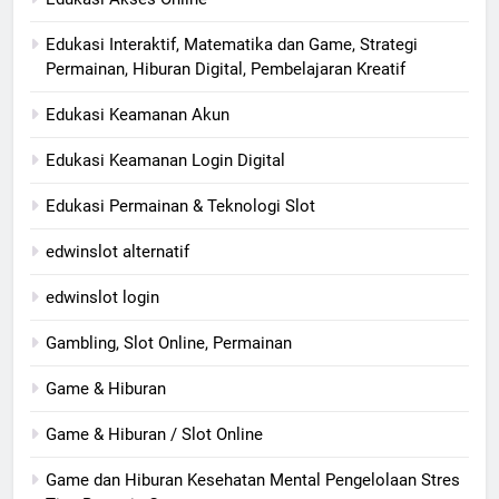
Edukasi Interaktif, Matematika dan Game, Strategi
Permainan, Hiburan Digital, Pembelajaran Kreatif
Edukasi Keamanan Akun
Edukasi Keamanan Login Digital
Edukasi Permainan & Teknologi Slot
edwinslot alternatif
edwinslot login
Gambling, Slot Online, Permainan
Game & Hiburan
Game & Hiburan / Slot Online
Game dan Hiburan Kesehatan Mental Pengelolaan Stres