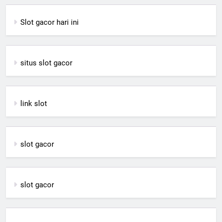
Slot gacor hari ini
situs slot gacor
link slot
slot gacor
slot gacor