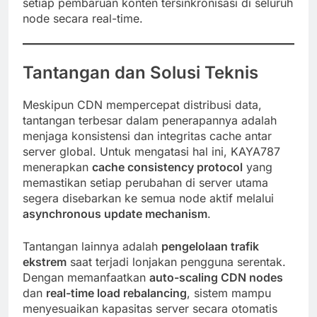
setiap pembaruan konten tersinkronisasi di seluruh
node secara real-time.
Tantangan dan Solusi Teknis
Meskipun CDN mempercepat distribusi data,
tantangan terbesar dalam penerapannya adalah
menjaga konsistensi dan integritas cache antar
server global. Untuk mengatasi hal ini, KAYA787
menerapkan
cache consistency protocol
yang
memastikan setiap perubahan di server utama
segera disebarkan ke semua node aktif melalui
asynchronous update mechanism
.
Tantangan lainnya adalah
pengelolaan trafik
ekstrem
saat terjadi lonjakan pengguna serentak.
Dengan memanfaatkan
auto-scaling CDN nodes
dan
real-time load rebalancing
, sistem mampu
menyesuaikan kapasitas server secara otomatis