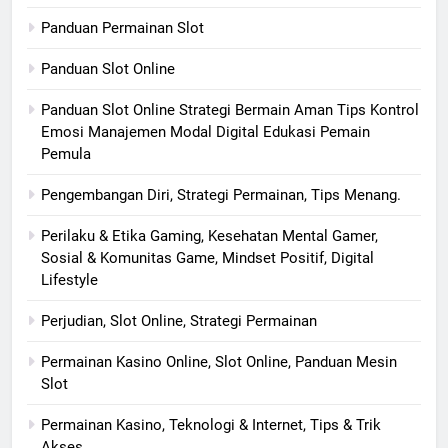
Panduan Permainan Slot
Panduan Slot Online
Panduan Slot Online Strategi Bermain Aman Tips Kontrol
Emosi Manajemen Modal Digital Edukasi Pemain
Pemula
Pengembangan Diri, Strategi Permainan, Tips Menang.
Perilaku & Etika Gaming, Kesehatan Mental Gamer,
Sosial & Komunitas Game, Mindset Positif, Digital
Lifestyle
Perjudian, Slot Online, Strategi Permainan
Permainan Kasino Online, Slot Online, Panduan Mesin
Slot
Permainan Kasino, Teknologi & Internet, Tips & Trik
Akses