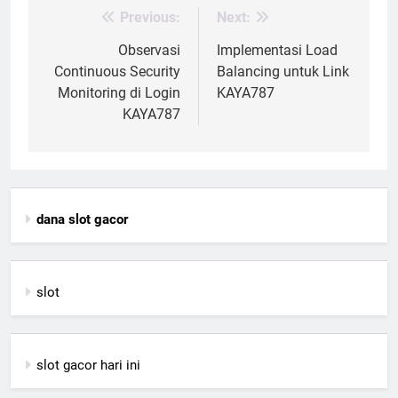
Previous:
Next:
Post
navigation
Observasi
Implementasi Load
Continuous Security
Balancing untuk Link
Monitoring di Login
KAYA787
KAYA787
dana slot gacor
slot
slot gacor hari ini