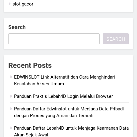
slot gacor
Search
SEARCH
Recent Posts
EDWINSLOT Link Alternatif dan Cara Menghindari
Kesalahan Akses Umum
Panduan Praktis Lebah4D Login Melalui Browser
Panduan Daftar Edwinslot untuk Menjaga Data Pribadi
dengan Proses yang Aman dan Terarah
Panduan Daftar Lebah4D untuk Menjaga Keamanan Data
Akun Sejak Awal