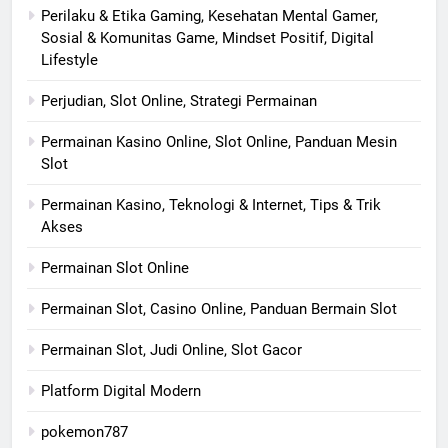
Perilaku & Etika Gaming, Kesehatan Mental Gamer,
Sosial & Komunitas Game, Mindset Positif, Digital
Lifestyle
Perjudian, Slot Online, Strategi Permainan
Permainan Kasino Online, Slot Online, Panduan Mesin
Slot
Permainan Kasino, Teknologi & Internet, Tips & Trik
Akses
Permainan Slot Online
Permainan Slot, Casino Online, Panduan Bermain Slot
Permainan Slot, Judi Online, Slot Gacor
Platform Digital Modern
pokemon787