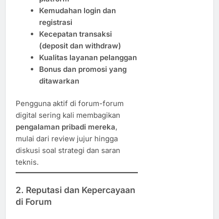
Kemudahan login dan
registrasi
Kecepatan transaksi
(deposit dan withdraw)
Kualitas layanan pelanggan
Bonus dan promosi yang
ditawarkan
Pengguna aktif di forum-forum
digital sering kali membagikan
pengalaman pribadi mereka
,
mulai dari review jujur hingga
diskusi soal strategi dan saran
teknis.
2.
Reputasi dan Kepercayaan
di Forum