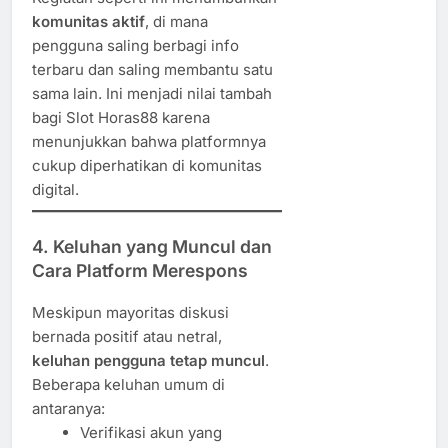
komunitas aktif
, di mana
pengguna saling berbagi info
terbaru dan saling membantu satu
sama lain. Ini menjadi nilai tambah
bagi Slot Horas88 karena
menunjukkan bahwa platformnya
cukup diperhatikan di komunitas
digital.
4.
Keluhan yang Muncul dan
Cara Platform Merespons
Meskipun mayoritas diskusi
bernada positif atau netral,
keluhan pengguna tetap muncul
.
Beberapa keluhan umum di
antaranya:
Verifikasi akun yang