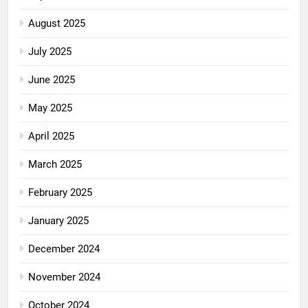
August 2025
July 2025
June 2025
May 2025
April 2025
March 2025
February 2025
January 2025
December 2024
November 2024
October 2024