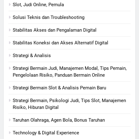
Slot, Judi Online, Pemula
Solusi Teknis dan Troubleshooting
Stabilitas Akses dan Pengalaman Digital
Stabilitas Koneksi dan Akses Alternatif Digital
Strategi & Analisis
Strategi Bermain Judi, Manajemen Modal, Tips Pemain,
Pengelolaan Risiko, Panduan Bermain Online
Strategi Bermain Slot & Analisis Pemain Baru
Strategi Bermain, Psikologi Judi, Tips Slot, Manajemen
Risiko, Hiburan Digital
Taruhan Olahraga, Agen Bola, Bonus Taruhan
Technology & Digital Experience