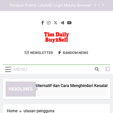
Skip
Panduan Daftar Edwinslot untuk Menjaga Data
to
Pribadi dengan Proses yang Aman dan Terarah
content
Panduan Daftar Lebah4D untuk Menjaga
Keamanan Data Akun Sejak Awal
EDWINSLOT Link Alternatif dan Cara Menghindari
Kesalahan Akses Umum
Panduan Praktis Lebah4D Login Melalui Browser
Tim Daily
Platform E-Commerce Terpercaya Untuk
Panduan Daftar Edwinslot untuk Menjaga Data
NEWSLETTER
RANDOM NEWS
Pribadi dengan Proses yang Aman dan Terarah
Buy2Sell
Kebutuhan Bisnis Anda Di Tim Daily
Panduan Daftar Lebah4D untuk Menjaga
Buy2Sell. Solusi Belanja Online Yang
Keamanan Data Akun Sejak Awal
MENU
Mudah Dan Aman.
WINSLOT Link Alternatif dan Cara Menghindari Kesalahan A
HEADLINES
Month Ago
Home
ulasan pengguna