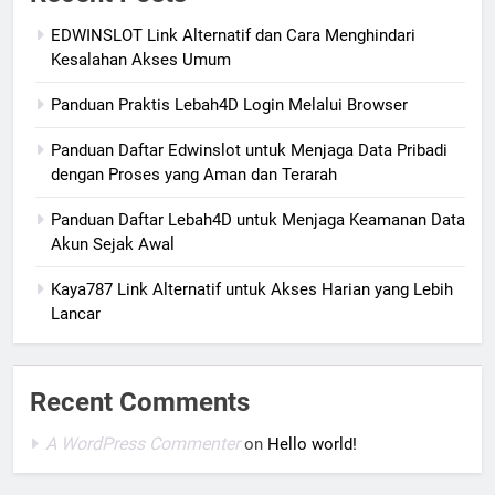
EDWINSLOT Link Alternatif dan Cara Menghindari
Kesalahan Akses Umum
Panduan Praktis Lebah4D Login Melalui Browser
Panduan Daftar Edwinslot untuk Menjaga Data Pribadi
dengan Proses yang Aman dan Terarah
Panduan Daftar Lebah4D untuk Menjaga Keamanan Data
Akun Sejak Awal
Kaya787 Link Alternatif untuk Akses Harian yang Lebih
Lancar
Recent Comments
A WordPress Commenter
on
Hello world!