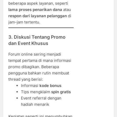
beberapa aspek layanan, seperti
lama proses penarikan dana
atau
respon dari layanan pelanggan
di
jam-jam tertentu.
3.
Diskusi Tentang Promo
dan Event Khusus
Forum online sering menjadi
tempat pertama di mana informasi
promo dibagikan. Beberapa
pengguna bahkan rutin membuat
thread yang berisi:
Informasi
kode bonus
Tips mengklaim
spin gratis
Event referral dengan
hadiah menarik
Kegiatan seperti ini menumbuhkan