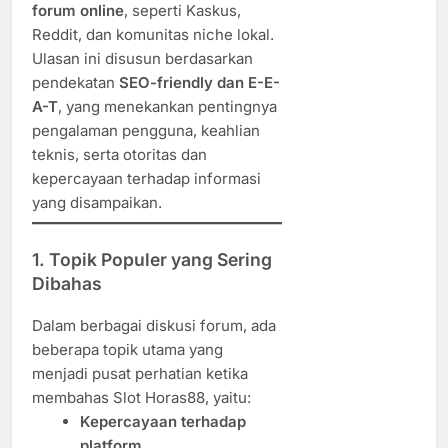
forum online
, seperti Kaskus,
Reddit, dan komunitas niche lokal.
Ulasan ini disusun berdasarkan
pendekatan
SEO-friendly dan E-E-
A-T
, yang menekankan pentingnya
pengalaman pengguna, keahlian
teknis, serta otoritas dan
kepercayaan terhadap informasi
yang disampaikan.
1.
Topik Populer yang Sering
Dibahas
Dalam berbagai diskusi forum, ada
beberapa topik utama yang
menjadi pusat perhatian ketika
membahas Slot Horas88, yaitu:
Kepercayaan terhadap
platform