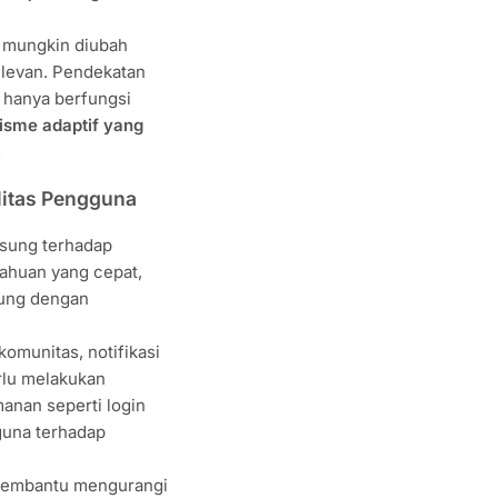
uk mungkin diubah
elevan. Pendekatan
k hanya berfungsi
sme adaptif yang
.
litas Pengguna
gsung terhadap
ahuan yang cepat,
bung dengan
komunitas, notifikasi
lu melakukan
anan seperti login
guna terhadap
 membantu mengurangi