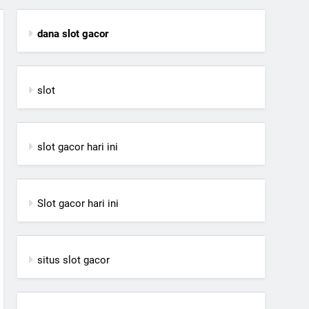
dana slot gacor
slot
slot gacor hari ini
Slot gacor hari ini
situs slot gacor