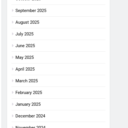
September 2025
August 2025
July 2025
June 2025
May 2025
April 2025
March 2025
February 2025
January 2025
December 2024
November 2024