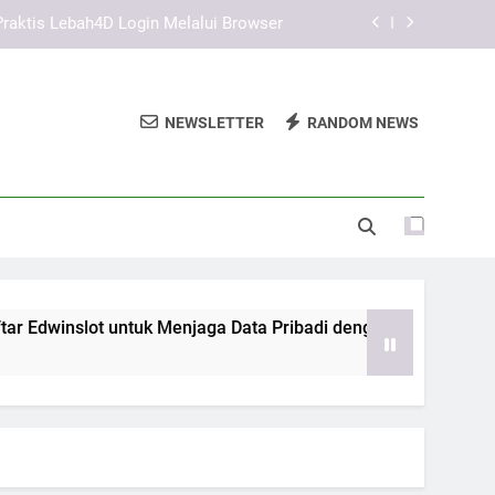
raktis Lebah4D Login Melalui Browser
 dengan Proses yang Aman dan Terarah
njaga Keamanan Data Akun Sejak Awal
NEWSLETTER
RANDOM NEWS
ra Menghindari Kesalahan Akses Umum
ily Buy2Sell. Solusi Belanja Online Yang Mudah Dan Aman.
raktis Lebah4D Login Melalui Browser
 dengan Proses yang Aman dan Terarah
njaga Keamanan Data Akun Sejak Awal
t untuk Menjaga Data Pribadi dengan Proses yang Aman dan 