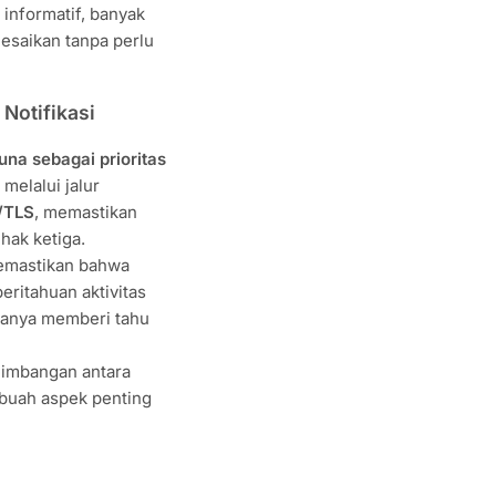
 informatif, banyak
esaikan tanpa perlu
Notifikasi
na sebagai prioritas
 melalui jalur
/TLS
, memastikan
hak ketiga.
mastikan bahwa
eritahuan aktivitas
 hanya memberi tahu
imbangan antara
ebuah aspek penting