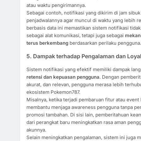
atau waktu pengirimannya.
Sebagai contoh, notifikasi yang dikirim di jam sib
penjadwalannya agar muncul di waktu yang lebih r
berbasis data ini memastikan sistem notifikasi tida
sebagai alat komunikasi, tetapi juga sebagai
mekani
terus berkembang
berdasarkan perilaku pengguna
5. Dampak terhadap Pengalaman dan Loya
Sistem notifikasi yang efektif memiliki dampak lan
retensi dan kepuasan pengguna
. Dengan pemberit
akurat, dan relevan, pengguna merasa lebih terhu
ekosistem Pokemon787.
Misalnya, ketika terjadi pembaruan fitur atau event 
membantu menjaga awareness pengguna tanpa per
promosi tambahan. Di sisi lain, pemberitahuan keam
dari perangkat baru meningkatkan rasa aman peng
akunnya.
Selain meningkatkan pengalaman, sistem ini juga