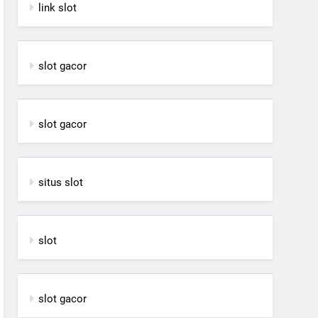
link slot
slot gacor
slot gacor
situs slot
slot
slot gacor