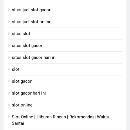
situs judi slot gacor
situs judi slot online
situs slot
situs slot gacor
situs slot gacor hari ini
slot
slot gacor
slot gacor hari ini
slot online
Slot Online | Hiburan Ringan | Rekomendasi Waktu
Santai