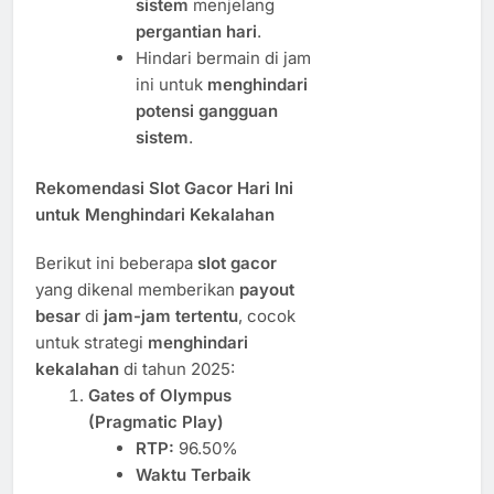
sistem
menjelang
pergantian hari
.
Hindari bermain di jam
ini untuk
menghindari
potensi gangguan
sistem
.
Rekomendasi Slot Gacor Hari Ini
untuk Menghindari Kekalahan
Berikut ini beberapa
slot gacor
yang dikenal memberikan
payout
besar
di
jam-jam tertentu
, cocok
untuk strategi
menghindari
kekalahan
di tahun 2025:
Gates of Olympus
(Pragmatic Play)
RTP:
96.50%
Waktu Terbaik