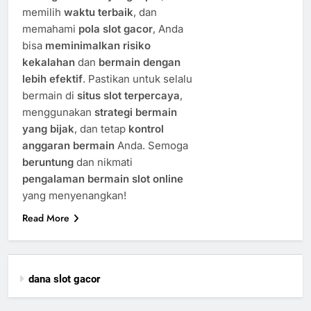
memilih
waktu terbaik
, dan
memahami
pola slot gacor
, Anda
bisa
meminimalkan risiko
kekalahan
dan
bermain dengan
lebih efektif
. Pastikan untuk selalu
bermain di
situs slot terpercaya
,
menggunakan
strategi bermain
yang bijak
, dan tetap
kontrol
anggaran bermain
Anda. Semoga
beruntung
dan nikmati
pengalaman bermain slot online
yang menyenangkan!
Read More
dana slot gacor