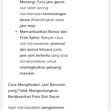
Menang:
Pada
jam gacor
,
slot lebih sering
memberikan
kemenangan
besar
dibandingkan pada
jam sepi
.
Memanfaatkan Bonus dan
Free Spins:
Banyak situs
slot menawarkan
promosi
dan bonus khusus
pada
jam-jam tertentu
yang bisa
dimaksimalkan untuk
meningkatkan peluang
maxwin
.
Cara Menghindari Jam Bermain
yang Tidak Menguntungkan
Berdasarkan Pola Slot Gacor
Agar mendapatkan
pengalaman