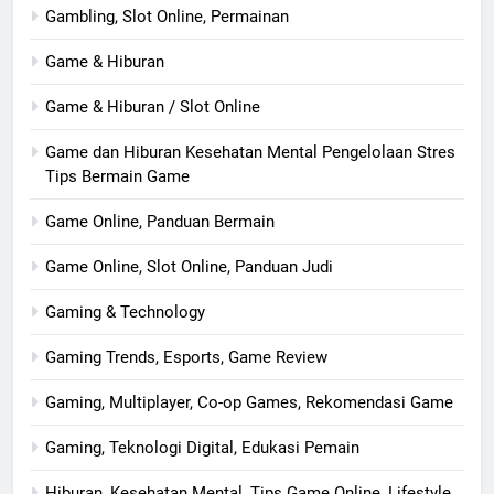
Gambling, Slot Online, Permainan
Game & Hiburan
Game & Hiburan / Slot Online
Game dan Hiburan Kesehatan Mental Pengelolaan Stres
Tips Bermain Game
Game Online, Panduan Bermain
Game Online, Slot Online, Panduan Judi
Gaming & Technology
Gaming Trends, Esports, Game Review
Gaming, Multiplayer, Co-op Games, Rekomendasi Game
Gaming, Teknologi Digital, Edukasi Pemain
Hiburan, Kesehatan Mental, Tips Game Online, Lifestyle,