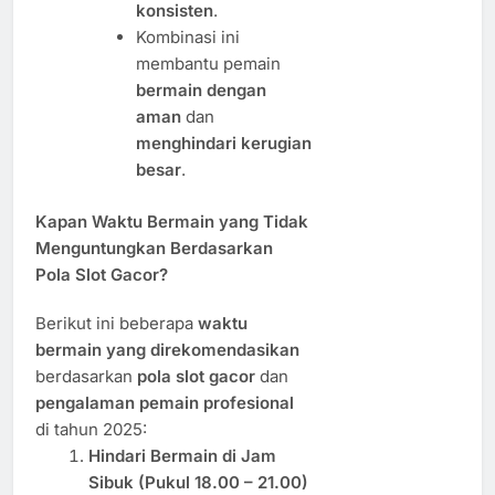
konsisten
.
Kombinasi ini
membantu pemain
bermain dengan
aman
dan
menghindari kerugian
besar
.
Kapan Waktu Bermain yang Tidak
Menguntungkan Berdasarkan
Pola Slot Gacor?
Berikut ini beberapa
waktu
bermain yang direkomendasikan
berdasarkan
pola slot gacor
dan
pengalaman pemain profesional
di tahun 2025:
Hindari Bermain di Jam
Sibuk (Pukul 18.00 – 21.00)