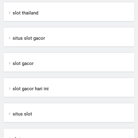
slot thailand
situs slot gacor
slot gacor
slot gacor hari ini
situs slot