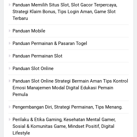
Panduan Memilih Situs Slot, Slot Gacor Terpercaya,
Strategi Klaim Bonus, Tips Login Aman, Game Slot
Terbaru
Panduan Mobile
Panduan Permainan & Pasaran Togel
Panduan Permainan Slot
Panduan Slot Online
Panduan Slot Online Strategi Bermain Aman Tips Kontrol
Emosi Manajemen Modal Digital Edukasi Pemain
Pemula
Pengembangan Diri, Strategi Permainan, Tips Menang.
Perilaku & Etika Gaming, Kesehatan Mental Gamer,
Sosial & Komunitas Game, Mindset Positif, Digital
Lifestyle