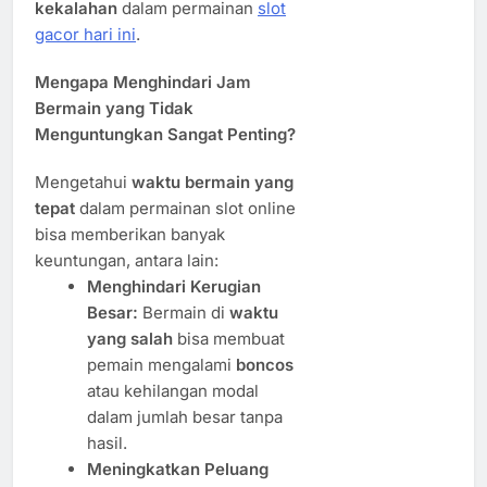
kekalahan
dalam permainan
slot
gacor hari ini
.
Mengapa Menghindari Jam
Bermain yang Tidak
Menguntungkan Sangat Penting?
Mengetahui
waktu bermain yang
tepat
dalam permainan slot online
bisa memberikan banyak
keuntungan, antara lain:
Menghindari Kerugian
Besar:
Bermain di
waktu
yang salah
bisa membuat
pemain mengalami
boncos
atau kehilangan modal
dalam jumlah besar tanpa
hasil.
Meningkatkan Peluang