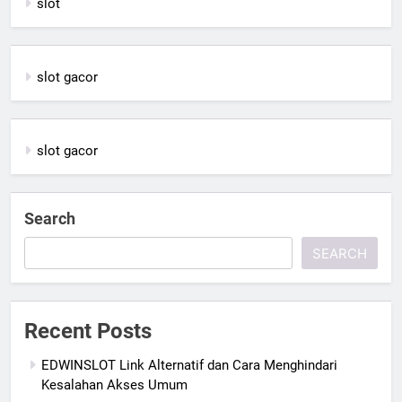
slot
slot gacor
slot gacor
Search
SEARCH
Recent Posts
EDWINSLOT Link Alternatif dan Cara Menghindari
Kesalahan Akses Umum