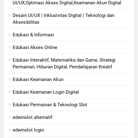
UI/UX,Optimasi Akses Digital,Keamanan Akun Digital
Desain UI/UX | Inklusivitas Digital | Teknologi dan
Aksesibilitas
Edukasi & Informasi
Edukasi Akses Online
Edukasi Interaktif, Matematika dan Game, Strategi
Permainan, Hiburan Digital, Pembelajaran Kreatif
Edukasi Keamanan Akun
Edukasi Keamanan Login Digital
Edukasi Permainan & Teknologi Slot
edwinslot alternatif
edwinslot login