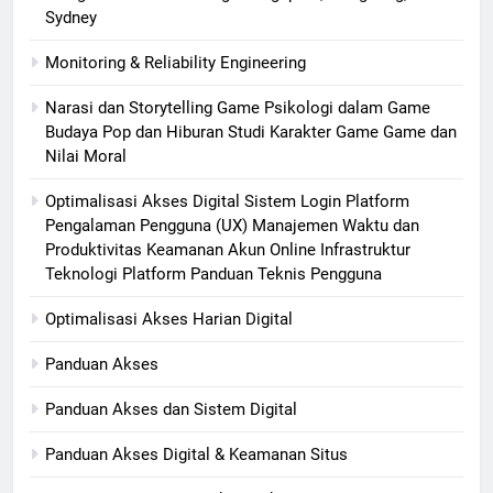
Sydney
Monitoring & Reliability Engineering
Narasi dan Storytelling Game Psikologi dalam Game
Budaya Pop dan Hiburan Studi Karakter Game Game dan
Nilai Moral
Optimalisasi Akses Digital Sistem Login Platform
Pengalaman Pengguna (UX) Manajemen Waktu dan
Produktivitas Keamanan Akun Online Infrastruktur
Teknologi Platform Panduan Teknis Pengguna
Optimalisasi Akses Harian Digital
Panduan Akses
Panduan Akses dan Sistem Digital
Panduan Akses Digital & Keamanan Situs