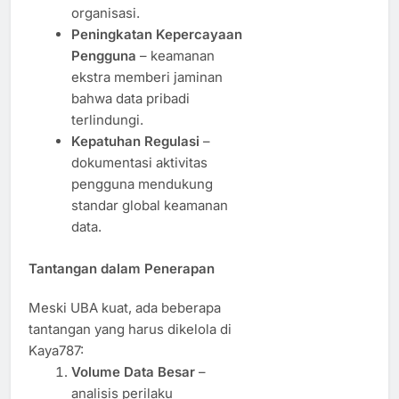
organisasi.
Peningkatan Kepercayaan
Pengguna
– keamanan
ekstra memberi jaminan
bahwa data pribadi
terlindungi.
Kepatuhan Regulasi
–
dokumentasi aktivitas
pengguna mendukung
standar global keamanan
data.
Tantangan dalam Penerapan
Meski UBA kuat, ada beberapa
tantangan yang harus dikelola di
Kaya787:
Volume Data Besar
–
analisis perilaku