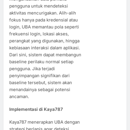
pengguna untuk mendeteksi
aktivitas mencurigakan. Alih-alih
fokus hanya pada kredensial atau
login, UBA memantau pola seperti
frekuensi login, lokasi akses,
perangkat yang digunakan, hingga
kebiasaan interaksi dalam aplikasi.
Dari sini, sistem dapat membangun
baseline perilaku normal setiap
pengguna. Jika terjadi
penyimpangan signifikan dari
baseline tersebut, sistem akan
menandainya sebagai potensi
ancaman.
Implementasi di Kaya787
Kaya787 menerapkan UBA dengan
strategi berlapis agar deteksi