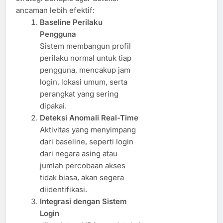
ancaman lebih efektif:
Baseline Perilaku
Pengguna
Sistem membangun profil
perilaku normal untuk tiap
pengguna, mencakup jam
login, lokasi umum, serta
perangkat yang sering
dipakai.
Deteksi Anomali Real-Time
Aktivitas yang menyimpang
dari baseline, seperti login
dari negara asing atau
jumlah percobaan akses
tidak biasa, akan segera
diidentifikasi.
Integrasi dengan Sistem
Login