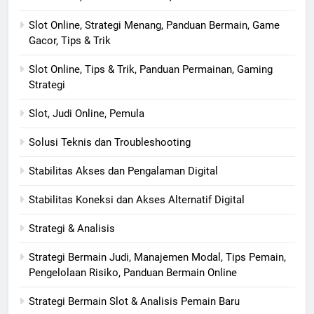
Slot Online, Strategi Menang, Panduan Bermain, Game
Gacor, Tips & Trik
Slot Online, Tips & Trik, Panduan Permainan, Gaming
Strategi
Slot, Judi Online, Pemula
Solusi Teknis dan Troubleshooting
Stabilitas Akses dan Pengalaman Digital
Stabilitas Koneksi dan Akses Alternatif Digital
Strategi & Analisis
Strategi Bermain Judi, Manajemen Modal, Tips Pemain,
Pengelolaan Risiko, Panduan Bermain Online
Strategi Bermain Slot & Analisis Pemain Baru