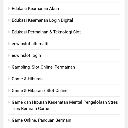
Edukasi Keamanan Akun
Edukasi Keamanan Login Digital
Edukasi Permainan & Teknologi Slot
edwinslot alternatif
edwinslot login
Gambling, Slot Online, Permainan
Game & Hiburan
Game & Hiburan / Slot Online
Game dan Hiburan Kesehatan Mental Pengelolaan Stres
Tips Bermain Game
Game Online, Panduan Bermain