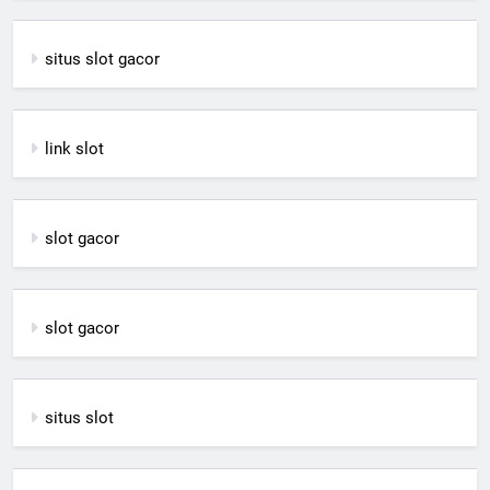
situs slot gacor
link slot
slot gacor
slot gacor
situs slot