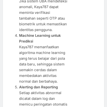
Jika sistem UBA mendeteksi
anomali, Kaya787 dapat
meminta verifikasi
tambahan seperti OTP atau
biometrik untuk memastikan
identitas pengguna.
Machine Learning untuk
Prediksi
Kaya787 memanfaatkan
algoritma machine learning
yang terus belajar dari pola
data baru, sehingga sistem
semakin cerdas dalam
membedakan aktivitas
normal dan berbahaya.
Alerting dan Reporting
Setiap aktivitas abnormal
dicatat dalam log dan
memicu peringatan otomatis