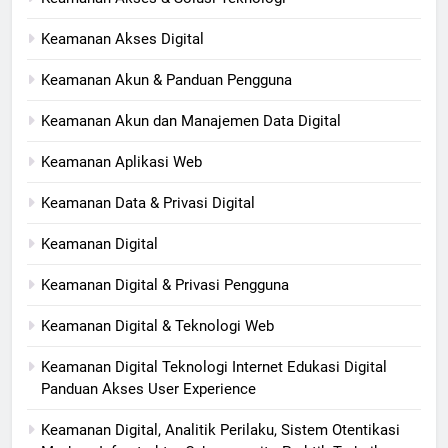
Keamanan Akses Digital
Keamanan Akun & Panduan Pengguna
Keamanan Akun dan Manajemen Data Digital
Keamanan Aplikasi Web
Keamanan Data & Privasi Digital
Keamanan Digital
Keamanan Digital & Privasi Pengguna
Keamanan Digital & Teknologi Web
Keamanan Digital Teknologi Internet Edukasi Digital
Panduan Akses User Experience
Keamanan Digital, Analitik Perilaku, Sistem Otentikasi