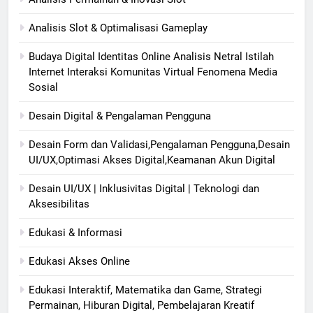
Analisis Slot & Optimalisasi Gameplay
Budaya Digital Identitas Online Analisis Netral Istilah
Internet Interaksi Komunitas Virtual Fenomena Media
Sosial
Desain Digital & Pengalaman Pengguna
Desain Form dan Validasi,Pengalaman Pengguna,Desain
UI/UX,Optimasi Akses Digital,Keamanan Akun Digital
Desain UI/UX | Inklusivitas Digital | Teknologi dan
Aksesibilitas
Edukasi & Informasi
Edukasi Akses Online
Edukasi Interaktif, Matematika dan Game, Strategi
Permainan, Hiburan Digital, Pembelajaran Kreatif