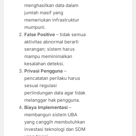
menghasilkan data dalam
jumlah masif yang
memerlukan infrastruktur
mumpuni.
False Positive
– tidak semua
aktivitas abnormal berarti
serangan; sistem harus
mampu meminimalkan
kesalahan deteksi.
Privasi Pengguna
–
pencatatan perilaku harus
sesuai regulasi
perlindungan data agar tidak
melanggar hak pengguna.
Biaya Implementasi
–
membangun sistem UBA
yang canggih membutuhkan
investasi teknologi dan SDM