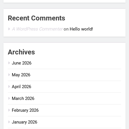
Recent Comments
A WordPress Commenter
on
Hello world!
Archives
June 2026
May 2026
April 2026
March 2026
February 2026
January 2026