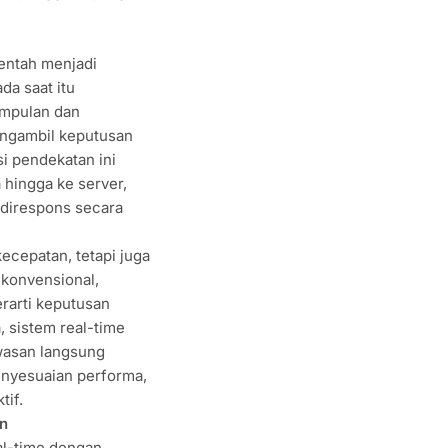
mentah menjadi
da saat itu
umpulan dan
ngambil keputusan
i pendekatan ini
 hingga ke server,
 direspons secara
kecepatan, tetapi juga
 konvensional,
erarti keputusan
, sistem real-time
asan langsung
penyesuaian performa,
tif.
an
al-time dengan