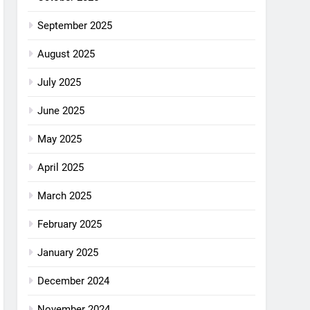
September 2025
August 2025
July 2025
June 2025
May 2025
April 2025
March 2025
February 2025
January 2025
December 2024
November 2024