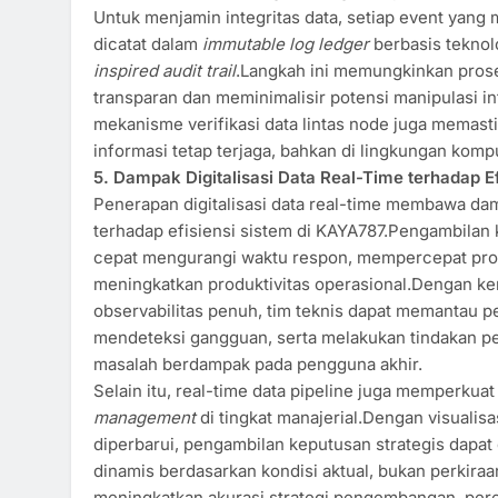
Untuk menjamin integritas data, setiap event yang
dicatat dalam
immutable log ledger
berbasis teknol
inspired audit trail
.Langkah ini memungkinkan prose
transparan dan meminimalisir potensi manipulasi 
mekanisme verifikasi data lintas node juga memast
informasi tetap terjaga, bahkan di lingkungan komput
5. Dampak Digitalisasi Data Real-Time terhadap Ef
Penerapan digitalisasi data real-time membawa dam
terhadap efisiensi sistem di KAYA787.Pengambilan 
cepat mengurangi waktu respon, mempercepat pros
meningkatkan produktivitas operasional.Dengan 
observabilitas penuh, tim teknis dapat memantau p
mendeteksi gangguan, serta melakukan tindakan p
masalah berdampak pada pengguna akhir.
Selain itu, real-time data pipeline juga memperkua
management
di tingkat manajerial.Dengan visualisa
diperbarui, pengambilan keputusan strategis dapat
dinamis berdasarkan kondisi aktual, bukan perkiraan
meningkatkan akurasi strategi pengembangan, per