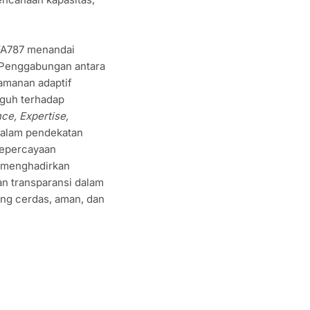
AYA787 menandai
n.Penggabungan antara
amanan adaptif
ngguh terhadap
ce, Expertise,
 dalam pendekatan
kepercayaan
a menghadirkan
dan transparansi dalam
ang cerdas, aman, dan