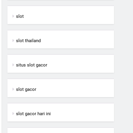
slot
slot thailand
situs slot gacor
slot gacor
slot gacor hari ini