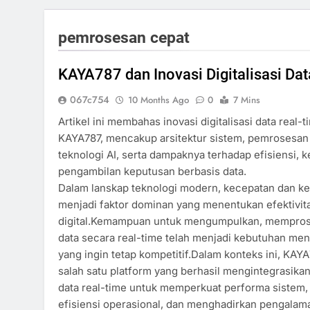
pemrosesan cepat
KAYA787 dan Inovasi Digitalisasi Da
067c754
10 Months Ago
0
7 Mins
Artikel ini membahas inovasi digitalisasi data real-
KAYA787, mencakup arsitektur sistem, pemrosesan 
teknologi AI, serta dampaknya terhadap efisiensi, 
pengambilan keputusan berbasis data.
Dalam lanskap teknologi modern, kecepatan dan ke
menjadi faktor dominan yang menentukan efektivit
digital.Kemampuan untuk mengumpulkan, memprose
data secara real-time telah menjadi kebutuhan men
yang ingin tetap kompetitif.Dalam konteks ini, KA
salah satu platform yang berhasil mengintegrasikan 
data real-time untuk memperkuat performa sistem
efisiensi operasional, dan menghadirkan pengala