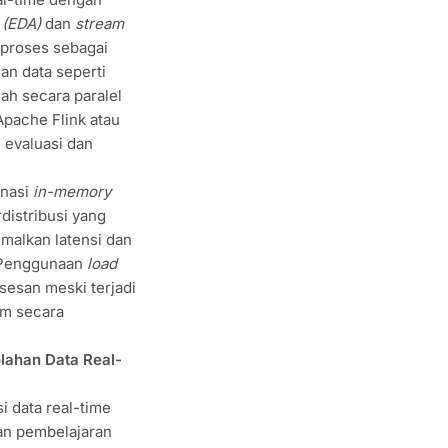
 (EDA)
dan
stream
iproses sebagai
ian data seperti
ah secara paralel
Apache Flink atau
 evaluasi dan
inasi
in-memory
distribusi yang
imalkan latensi dan
n.Penggunaan
load
sesan meski terjadi
em secara
olahan Data Real-
si data real-time
dan pembelajaran