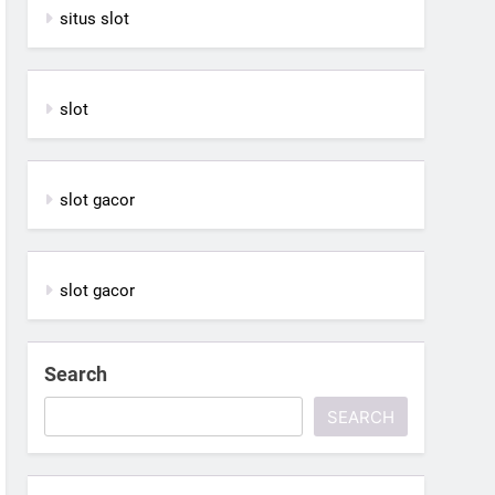
situs slot
slot
slot gacor
slot gacor
Search
SEARCH