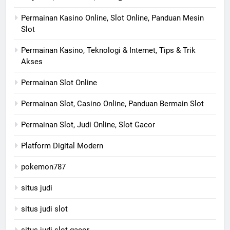
Permainan Kasino Online, Slot Online, Panduan Mesin
Slot
Permainan Kasino, Teknologi & Internet, Tips & Trik
Akses
Permainan Slot Online
Permainan Slot, Casino Online, Panduan Bermain Slot
Permainan Slot, Judi Online, Slot Gacor
Platform Digital Modern
pokemon787
situs judi
situs judi slot
situs judi slot gacor