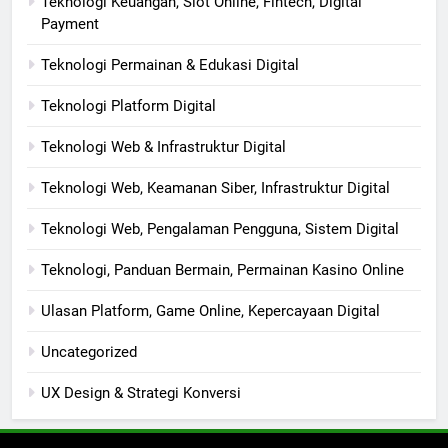
Teknologi Keuangan, Slot Online, Fintech, Digital
Payment
Teknologi Permainan & Edukasi Digital
Teknologi Platform Digital
Teknologi Web & Infrastruktur Digital
Teknologi Web, Keamanan Siber, Infrastruktur Digital
Teknologi Web, Pengalaman Pengguna, Sistem Digital
Teknologi, Panduan Bermain, Permainan Kasino Online
Ulasan Platform, Game Online, Kepercayaan Digital
Uncategorized
UX Design & Strategi Konversi