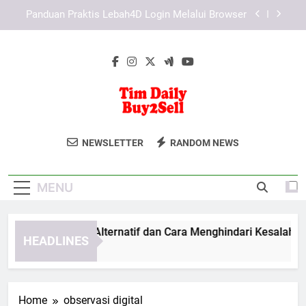
Skip
Panduan Daftar Edwinslot untuk Menjaga Data
to
Pribadi dengan Proses yang Aman dan Terarah
content
Panduan Daftar Lebah4D untuk Menjaga
Keamanan Data Akun Sejak Awal
EDWINSLOT Link Alternatif dan Cara Menghindari
Kesalahan Akses Umum
Panduan Praktis Lebah4D Login Melalui Browser
Tim Daily
Platform E-Commerce Terpercaya Untuk
Panduan Daftar Edwinslot untuk Menjaga Data
NEWSLETTER
RANDOM NEWS
Pribadi dengan Proses yang Aman dan Terarah
Buy2Sell
Kebutuhan Bisnis Anda Di Tim Daily
Panduan Daftar Lebah4D untuk Menjaga
Buy2Sell. Solusi Belanja Online Yang
Keamanan Data Akun Sejak Awal
MENU
Mudah Dan Aman.
WINSLOT Link Alternatif dan Cara Menghindari Kesalahan A
HEADLINES
Month Ago
Home
observasi digital