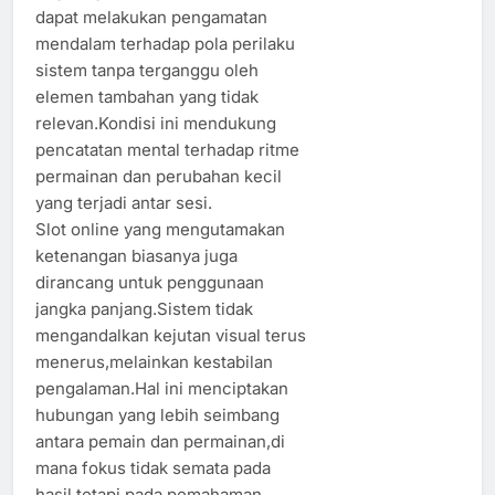
dapat melakukan pengamatan
mendalam terhadap pola perilaku
sistem tanpa terganggu oleh
elemen tambahan yang tidak
relevan.Kondisi ini mendukung
pencatatan mental terhadap ritme
permainan dan perubahan kecil
yang terjadi antar sesi.
Slot online yang mengutamakan
ketenangan biasanya juga
dirancang untuk penggunaan
jangka panjang.Sistem tidak
mengandalkan kejutan visual terus
menerus,melainkan kestabilan
pengalaman.Hal ini menciptakan
hubungan yang lebih seimbang
antara pemain dan permainan,di
mana fokus tidak semata pada
hasil tetapi pada pemahaman