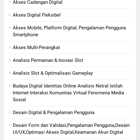
Akses Cadangan Digital
Akses Digital Fleksibel
Akses Mobile, Platform Digital, Pengalaman Pengguna
Smartphone
Akses Multi-Perangkat
Analisis Permainan & Inovasi Slot
Analisis Slot & Optimalisasi Gameplay
Budaya Digital Identitas Online Analisis Netral Istilah
Internet Interaksi Komunitas Virtual Fenomena Media
Sosial
Desain Digital & Pengalaman Pengguna
Desain Form dan Validasi,Pengalaman Pengguna,Desain
UI/UX,Optimasi Akses Digital,Keamanan Akun Digital