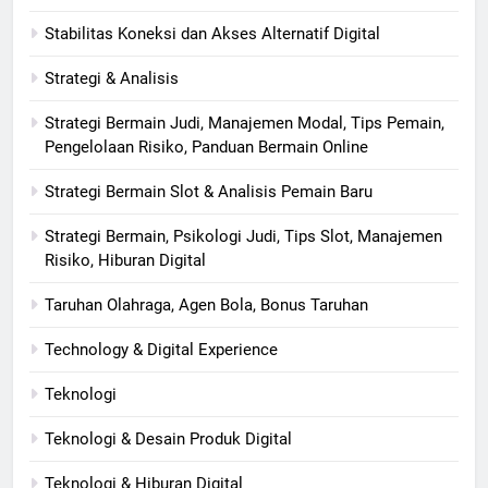
Stabilitas Koneksi dan Akses Alternatif Digital
Strategi & Analisis
Strategi Bermain Judi, Manajemen Modal, Tips Pemain,
Pengelolaan Risiko, Panduan Bermain Online
Strategi Bermain Slot & Analisis Pemain Baru
Strategi Bermain, Psikologi Judi, Tips Slot, Manajemen
Risiko, Hiburan Digital
Taruhan Olahraga, Agen Bola, Bonus Taruhan
Technology & Digital Experience
Teknologi
Teknologi & Desain Produk Digital
Teknologi & Hiburan Digital