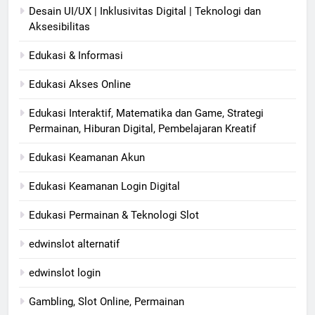
Desain UI/UX | Inklusivitas Digital | Teknologi dan
Aksesibilitas
Edukasi & Informasi
Edukasi Akses Online
Edukasi Interaktif, Matematika dan Game, Strategi
Permainan, Hiburan Digital, Pembelajaran Kreatif
Edukasi Keamanan Akun
Edukasi Keamanan Login Digital
Edukasi Permainan & Teknologi Slot
edwinslot alternatif
edwinslot login
Gambling, Slot Online, Permainan