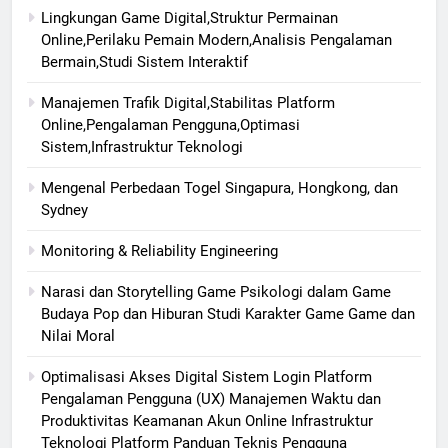
Lingkungan Game Digital,Struktur Permainan
Online,Perilaku Pemain Modern,Analisis Pengalaman
Bermain,Studi Sistem Interaktif
Manajemen Trafik Digital,Stabilitas Platform
Online,Pengalaman Pengguna,Optimasi
Sistem,Infrastruktur Teknologi
Mengenal Perbedaan Togel Singapura, Hongkong, dan
Sydney
Monitoring & Reliability Engineering
Narasi dan Storytelling Game Psikologi dalam Game
Budaya Pop dan Hiburan Studi Karakter Game Game dan
Nilai Moral
Optimalisasi Akses Digital Sistem Login Platform
Pengalaman Pengguna (UX) Manajemen Waktu dan
Produktivitas Keamanan Akun Online Infrastruktur
Teknologi Platform Panduan Teknis Pengguna