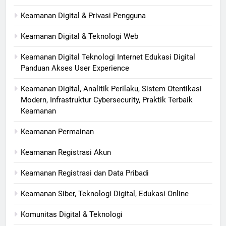
Keamanan Digital & Privasi Pengguna
Keamanan Digital & Teknologi Web
Keamanan Digital Teknologi Internet Edukasi Digital
Panduan Akses User Experience
Keamanan Digital, Analitik Perilaku, Sistem Otentikasi
Modern, Infrastruktur Cybersecurity, Praktik Terbaik
Keamanan
Keamanan Permainan
Keamanan Registrasi Akun
Keamanan Registrasi dan Data Pribadi
Keamanan Siber, Teknologi Digital, Edukasi Online
Komunitas Digital & Teknologi