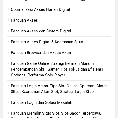
Optimalisasi Akses Harian Digital
Panduan Akses
Panduan Akses dan Sistem Digital
Panduan Akses Digital & Keamanan Situs
Panduan Browser dan Akses Akun
Panduan Game Online Strategi Bermain Mandiri
Pengembangan Skill Gamer Tips Fokus dan Efisiensi
Optimasi Performa Solo Player
Panduan Login Aman, Tips Slot Online, Optimasi Akses
Situs, Keamanan Akun Slot, Strategi Login Stabil
Panduan Login dan Solusi Masalah
Panduan Memilih Situs Slot, Slot Gacor Terpercaya,