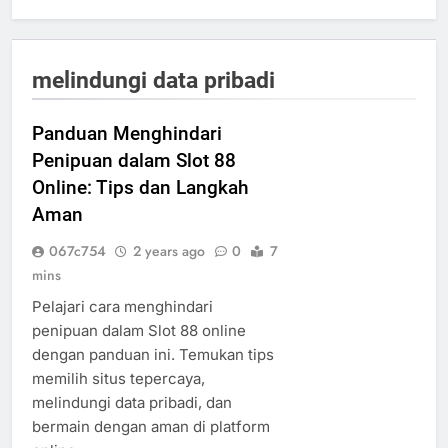
melindungi data pribadi
Panduan Menghindari
Penipuan dalam Slot 88
Online: Tips dan Langkah
Aman
067c754
2 years ago
0
7
mins
Pelajari cara menghindari
penipuan dalam Slot 88 online
dengan panduan ini. Temukan tips
memilih situs tepercaya,
melindungi data pribadi, dan
bermain dengan aman di platform