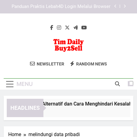
Skip
Panduan Daftar Edwinslot untuk Menjaga Data
to
Pribadi dengan Proses yang Aman dan Terarah
content
Panduan Daftar Lebah4D untuk Menjaga
Keamanan Data Akun Sejak Awal
EDWINSLOT Link Alternatif dan Cara Menghindari
Kesalahan Akses Umum
Panduan Praktis Lebah4D Login Melalui Browser
Tim Daily
Platform E-Commerce Terpercaya Untuk
Panduan Daftar Edwinslot untuk Menjaga Data
NEWSLETTER
RANDOM NEWS
Pribadi dengan Proses yang Aman dan Terarah
Buy2Sell
Kebutuhan Bisnis Anda Di Tim Daily
Panduan Daftar Lebah4D untuk Menjaga
Buy2Sell. Solusi Belanja Online Yang
Keamanan Data Akun Sejak Awal
MENU
Mudah Dan Aman.
WINSLOT Link Alternatif dan Cara Menghindari Kesalahan A
HEADLINES
Month Ago
Home
melindungi data pribadi