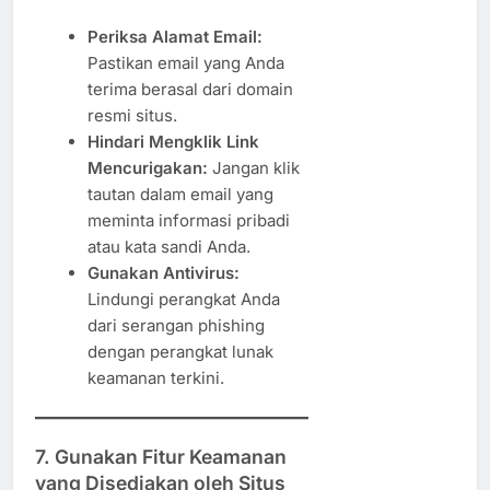
Periksa Alamat Email:
Pastikan email yang Anda
terima berasal dari domain
resmi situs.
Hindari Mengklik Link
Mencurigakan:
Jangan klik
tautan dalam email yang
meminta informasi pribadi
atau kata sandi Anda.
Gunakan Antivirus:
Lindungi perangkat Anda
dari serangan phishing
dengan perangkat lunak
keamanan terkini.
7.
Gunakan Fitur Keamanan
yang Disediakan oleh Situs