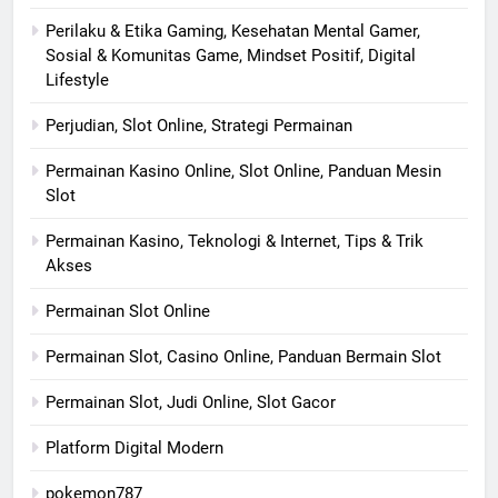
Perilaku & Etika Gaming, Kesehatan Mental Gamer,
Sosial & Komunitas Game, Mindset Positif, Digital
Lifestyle
Perjudian, Slot Online, Strategi Permainan
Permainan Kasino Online, Slot Online, Panduan Mesin
Slot
Permainan Kasino, Teknologi & Internet, Tips & Trik
Akses
Permainan Slot Online
Permainan Slot, Casino Online, Panduan Bermain Slot
Permainan Slot, Judi Online, Slot Gacor
Platform Digital Modern
pokemon787