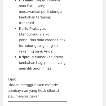
E-Wallet:
Seperti PayPal
atau Skrill, yang
menawarkan perlindungan
tambahan terhadap
transaksi.
Kartu Prabayar:
Mengurangi risiko
pencurian data karena tidak
terhubung langsung ke
rekening bank Anda.
Kripto:
Memberikan privasi
tambahan bagi pemain yang
memilih anonimitas.
Tips:
Hindari menggunakan metode
pembayaran yang tidak dikenal
atau mencurigakan.