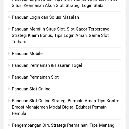
Situs, Keamanan Akun Slot, Strategi Login Stabil
Panduan Login dan Solusi Masalah
Panduan Memilih Situs Slot, Slot Gacor Terpercaya,
Strategi Klaim Bonus, Tips Login Aman, Game Slot
Terbaru
Panduan Mobile
Panduan Permainan & Pasaran Togel
Panduan Permainan Slot
Panduan Slot Online
Panduan Slot Online Strategi Bermain Aman Tips Kontrol
Emosi Manajemen Modal Digital Edukasi Pemain
Pemula
Pengembangan Diri, Strategi Permainan, Tips Menang.