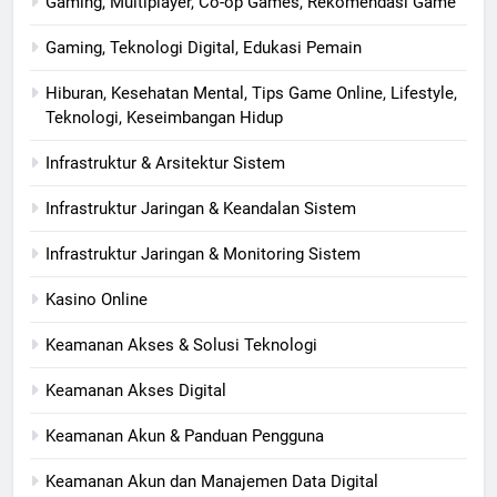
Gaming, Multiplayer, Co-op Games, Rekomendasi Game
Gaming, Teknologi Digital, Edukasi Pemain
Hiburan, Kesehatan Mental, Tips Game Online, Lifestyle,
Teknologi, Keseimbangan Hidup
Infrastruktur & Arsitektur Sistem
Infrastruktur Jaringan & Keandalan Sistem
Infrastruktur Jaringan & Monitoring Sistem
Kasino Online
Keamanan Akses & Solusi Teknologi
Keamanan Akses Digital
Keamanan Akun & Panduan Pengguna
Keamanan Akun dan Manajemen Data Digital