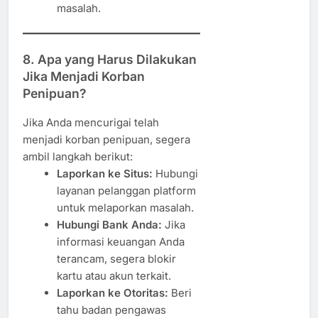
masalah.
8.
Apa yang Harus Dilakukan
Jika Menjadi Korban
Penipuan?
Jika Anda mencurigai telah
menjadi korban penipuan, segera
ambil langkah berikut:
Laporkan ke Situs:
Hubungi
layanan pelanggan platform
untuk melaporkan masalah.
Hubungi Bank Anda:
Jika
informasi keuangan Anda
terancam, segera blokir
kartu atau akun terkait.
Laporkan ke Otoritas:
Beri
tahu badan pengawas