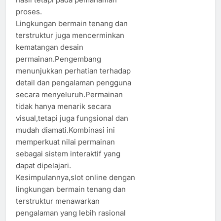
proses.
Lingkungan bermain tenang dan
terstruktur juga mencerminkan
kematangan desain
permainan.Pengembang
menunjukkan perhatian terhadap
detail dan pengalaman pengguna
secara menyeluruh.Permainan
tidak hanya menarik secara
visual,tetapi juga fungsional dan
mudah diamati.Kombinasi ini
memperkuat nilai permainan
sebagai sistem interaktif yang
dapat dipelajari.
Kesimpulannya,slot online dengan
lingkungan bermain tenang dan
terstruktur menawarkan
pengalaman yang lebih rasional