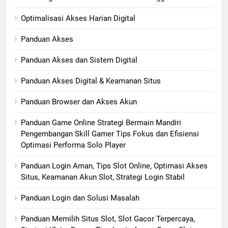
Optimalisasi Akses Harian Digital
Panduan Akses
Panduan Akses dan Sistem Digital
Panduan Akses Digital & Keamanan Situs
Panduan Browser dan Akses Akun
Panduan Game Online Strategi Bermain Mandiri
Pengembangan Skill Gamer Tips Fokus dan Efisiensi
Optimasi Performa Solo Player
Panduan Login Aman, Tips Slot Online, Optimasi Akses
Situs, Keamanan Akun Slot, Strategi Login Stabil
Panduan Login dan Solusi Masalah
Panduan Memilih Situs Slot, Slot Gacor Terpercaya,