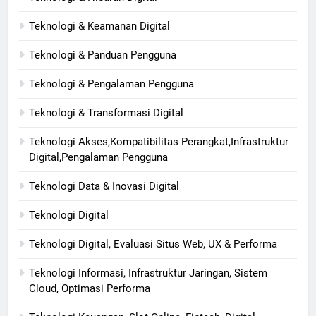
Teknologi & Keamanan Digital
Teknologi & Panduan Pengguna
Teknologi & Pengalaman Pengguna
Teknologi & Transformasi Digital
Teknologi Akses,Kompatibilitas Perangkat,Infrastruktur
Digital,Pengalaman Pengguna
Teknologi Data & Inovasi Digital
Teknologi Digital
Teknologi Digital, Evaluasi Situs Web, UX & Performa
Teknologi Informasi, Infrastruktur Jaringan, Sistem
Cloud, Optimasi Performa