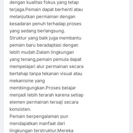
dengan kualitas fokus yang tetap
terjaga.Pemain dapat berhenti atau
melanjutkan permainan dengan
kesadaran penuh terhadap proses
yang sedang berlangsung.
Struktur yang baik juga membantu
pemain baru beradaptasi dengan
lebih mudah.Dalam lingkungan
yang tenang,pemain pemula dapat
mempelajari alur permainan secara
bertahap tanpa tekanan visual atau
mekanisme yang
membingungkan.Proses belajar
menjadi lebih terarah karena setiap
elemen permainan tersaji secara
konsisten.
Pemain berpengalaman pun
mendapatkan manfaat dari
lingkungan terstruktur.Mereka