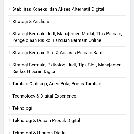
Stabilitas Koneksi dan Akses Alternatif Digital
Strategi & Analisis
Strategi Bermain Judi, Manajemen Modal, Tips Pemain,
Pengelolaan Risiko, Panduan Bermain Online
Strategi Bermain Slot & Analisis Pemain Baru
Strategi Bermain, Psikologi Judi, Tips Slot, Manajemen
Risiko, Hiburan Digital
Taruhan Olahraga, Agen Bola, Bonus Taruhan
Technology & Digital Experience
Teknologi
Teknologi & Desain Produk Digital
Teknologi & Hiburan Digital