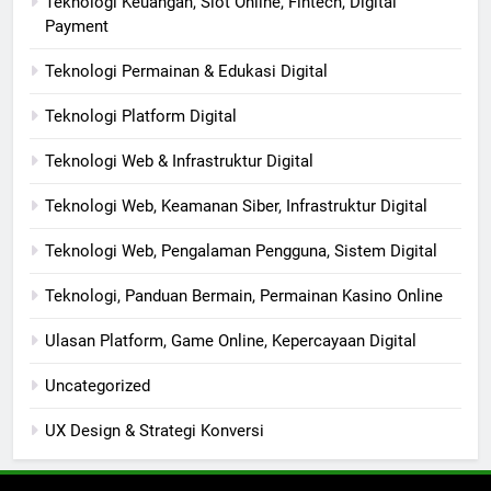
Teknologi Keuangan, Slot Online, Fintech, Digital
Payment
Teknologi Permainan & Edukasi Digital
Teknologi Platform Digital
Teknologi Web & Infrastruktur Digital
Teknologi Web, Keamanan Siber, Infrastruktur Digital
Teknologi Web, Pengalaman Pengguna, Sistem Digital
Teknologi, Panduan Bermain, Permainan Kasino Online
Ulasan Platform, Game Online, Kepercayaan Digital
Uncategorized
UX Design & Strategi Konversi