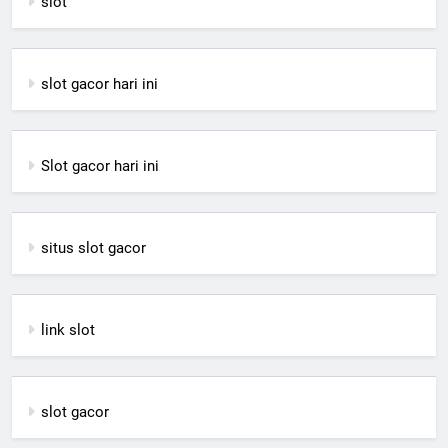
slot
slot gacor hari ini
Slot gacor hari ini
situs slot gacor
link slot
slot gacor