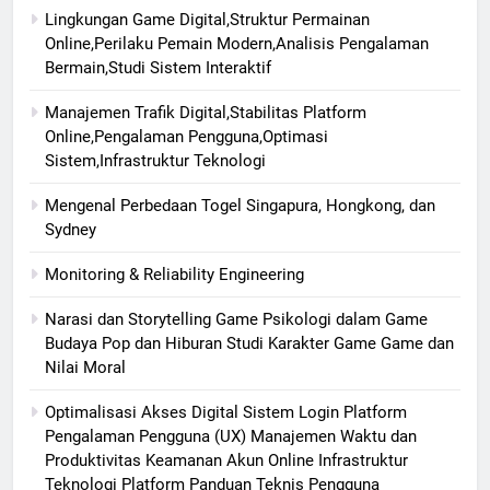
Lingkungan Game Digital,Struktur Permainan
Online,Perilaku Pemain Modern,Analisis Pengalaman
Bermain,Studi Sistem Interaktif
Manajemen Trafik Digital,Stabilitas Platform
Online,Pengalaman Pengguna,Optimasi
Sistem,Infrastruktur Teknologi
Mengenal Perbedaan Togel Singapura, Hongkong, dan
Sydney
Monitoring & Reliability Engineering
Narasi dan Storytelling Game Psikologi dalam Game
Budaya Pop dan Hiburan Studi Karakter Game Game dan
Nilai Moral
Optimalisasi Akses Digital Sistem Login Platform
Pengalaman Pengguna (UX) Manajemen Waktu dan
Produktivitas Keamanan Akun Online Infrastruktur
Teknologi Platform Panduan Teknis Pengguna