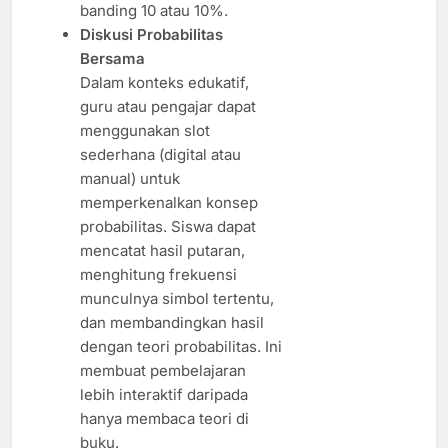
banding 10 atau 10%.
Diskusi Probabilitas
Bersama
Dalam konteks edukatif,
guru atau pengajar dapat
menggunakan slot
sederhana (digital atau
manual) untuk
memperkenalkan konsep
probabilitas. Siswa dapat
mencatat hasil putaran,
menghitung frekuensi
munculnya simbol tertentu,
dan membandingkan hasil
dengan teori probabilitas. Ini
membuat pembelajaran
lebih interaktif daripada
hanya membaca teori di
buku.