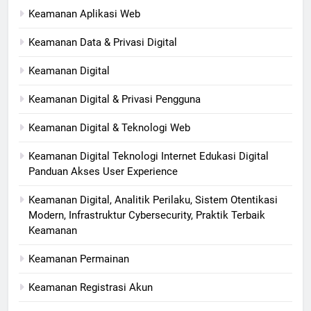
Keamanan Aplikasi Web
Keamanan Data & Privasi Digital
Keamanan Digital
Keamanan Digital & Privasi Pengguna
Keamanan Digital & Teknologi Web
Keamanan Digital Teknologi Internet Edukasi Digital
Panduan Akses User Experience
Keamanan Digital, Analitik Perilaku, Sistem Otentikasi
Modern, Infrastruktur Cybersecurity, Praktik Terbaik
Keamanan
Keamanan Permainan
Keamanan Registrasi Akun