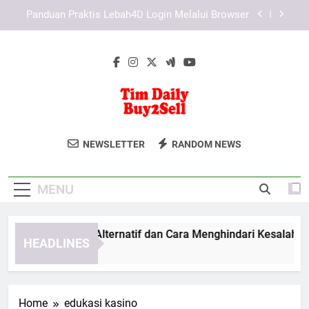
Skip
Panduan Daftar Edwinslot untuk Menjaga Data
to
Pribadi dengan Proses yang Aman dan Terarah
content
Panduan Daftar Lebah4D untuk Menjaga
Keamanan Data Akun Sejak Awal
EDWINSLOT Link Alternatif dan Cara Menghindari
Kesalahan Akses Umum
Panduan Praktis Lebah4D Login Melalui Browser
Tim Daily
Platform E-Commerce Terpercaya Untuk
Panduan Daftar Edwinslot untuk Menjaga Data
NEWSLETTER
RANDOM NEWS
Pribadi dengan Proses yang Aman dan Terarah
Buy2Sell
Kebutuhan Bisnis Anda Di Tim Daily
Panduan Daftar Lebah4D untuk Menjaga
Buy2Sell. Solusi Belanja Online Yang
Keamanan Data Akun Sejak Awal
MENU
Mudah Dan Aman.
WINSLOT Link Alternatif dan Cara Menghindari Kesalahan A
HEADLINES
Month Ago
Home
edukasi kasino