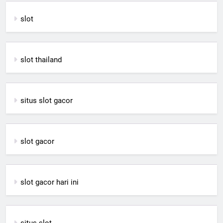
slot
slot thailand
situs slot gacor
slot gacor
slot gacor hari ini
situs slot