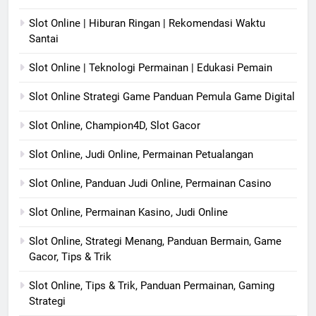
Slot Online | Hiburan Ringan | Rekomendasi Waktu
Santai
Slot Online | Teknologi Permainan | Edukasi Pemain
Slot Online Strategi Game Panduan Pemula Game Digital
Slot Online, Champion4D, Slot Gacor
Slot Online, Judi Online, Permainan Petualangan
Slot Online, Panduan Judi Online, Permainan Casino
Slot Online, Permainan Kasino, Judi Online
Slot Online, Strategi Menang, Panduan Bermain, Game
Gacor, Tips & Trik
Slot Online, Tips & Trik, Panduan Permainan, Gaming
Strategi