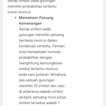
setiap simbol pada gulungan
memiliki probabilitas tertentu
untuk muncul.
Memahami Peluang
Kemenangan
Setiap simbol pada
gulungan memiliki peluang
berbeda muncul dalam
kombinasi tertentu. Pemain
bisa mempelajari konsep
probabilitas dengan
menghitung kemungkinan
simbol tertentu muncul
pada satu putaran. Misalnya,
jika sebuah gulungan
memiliki 10 simbol dan satu
di antaranya adalah simbol
jackpot, peluang munculnya
simbol tersebut adalah 1