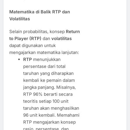
Matematika di Balik RTP dan
Volatilitas
Selain probabilitas, konsep
Return
to Player (RTP)
dan
volatilitas
dapat digunakan untuk
mengajarkan matematika lanjutan:
RTP
menunjukkan
persentase dari total
taruhan yang diharapkan
kembali ke pemain dalam
jangka panjang. Misalnya,
RTP 96% berarti secara
teoritis setiap 100 unit
taruhan akan menghasilkan
96 unit kembali. Memahami
RTP mengajarkan konsep
rasio, persentase, dan