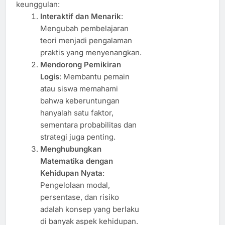
keunggulan:
Interaktif dan Menarik
:
Mengubah pembelajaran
teori menjadi pengalaman
praktis yang menyenangkan.
Mendorong Pemikiran
Logis
: Membantu pemain
atau siswa memahami
bahwa keberuntungan
hanyalah satu faktor,
sementara probabilitas dan
strategi juga penting.
Menghubungkan
Matematika dengan
Kehidupan Nyata
:
Pengelolaan modal,
persentase, dan risiko
adalah konsep yang berlaku
di banyak aspek kehidupan.