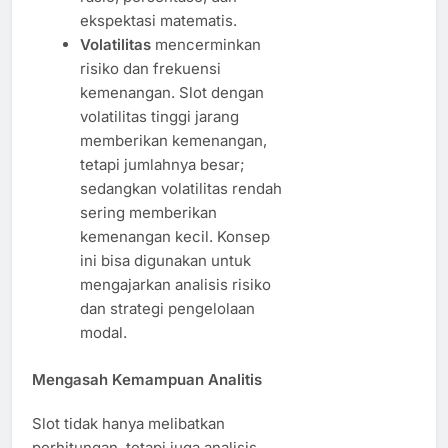
ekspektasi matematis.
Volatilitas
mencerminkan
risiko dan frekuensi
kemenangan. Slot dengan
volatilitas tinggi jarang
memberikan kemenangan,
tetapi jumlahnya besar;
sedangkan volatilitas rendah
sering memberikan
kemenangan kecil. Konsep
ini bisa digunakan untuk
mengajarkan analisis risiko
dan strategi pengelolaan
modal.
Mengasah Kemampuan Analitis
Slot tidak hanya melibatkan
perhitungan, tetapi juga analisis