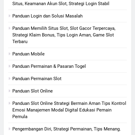
Situs, Keamanan Akun Slot, Strategi Login Stabil
Panduan Login dan Solusi Masalah
Panduan Memilih Situs Slot, Slot Gacor Terpercaya,
Strategi Klaim Bonus, Tips Login Aman, Game Slot
Terbaru
Panduan Mobile
Panduan Permainan & Pasaran Togel
Panduan Permainan Slot
Panduan Slot Online
Panduan Slot Online Strategi Bermain Aman Tips Kontrol
Emosi Manajemen Modal Digital Edukasi Pemain
Pemula
Pengembangan Diri, Strategi Permainan, Tips Menang.