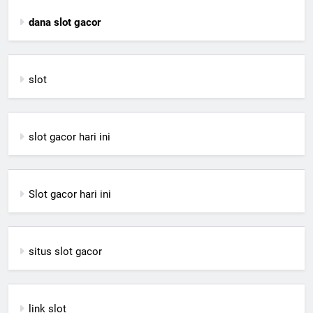
dana slot gacor
slot
slot gacor hari ini
Slot gacor hari ini
situs slot gacor
link slot