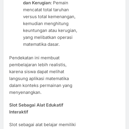
dan Kerugian
: Pemain
mencatat total taruhan
versus total kemenangan,
kemudian menghitung
keuntungan atau kerugian,
yang melibatkan operasi
matematika dasar.
Pendekatan ini membuat
pembelajaran lebih realistis,
karena siswa dapat melihat
langsung aplikasi matematika
dalam konteks permainan yang
menyenangkan.
Slot Sebagai Alat Edukatif
Interaktif
Slot sebagai alat belajar memiliki