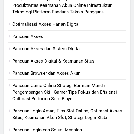
Produktivitas Keamanan Akun Online Infrastruktur
Teknologi Platform Panduan Teknis Pengguna
Optimalisasi Akses Harian Digital
Panduan Akses
Panduan Akses dan Sistem Digital
Panduan Akses Digital & Keamanan Situs
Panduan Browser dan Akses Akun
Panduan Game Online Strategi Bermain Mandiri
Pengembangan Skill Gamer Tips Fokus dan Efisiensi
Optimasi Performa Solo Player
Panduan Login Aman, Tips Slot Online, Optimasi Akses
Situs, Keamanan Akun Slot, Strategi Login Stabil
Panduan Login dan Solusi Masalah