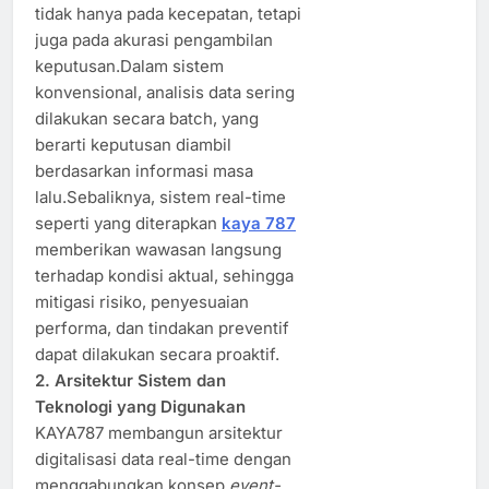
tidak hanya pada kecepatan, tetapi
juga pada akurasi pengambilan
keputusan.Dalam sistem
konvensional, analisis data sering
dilakukan secara batch, yang
berarti keputusan diambil
berdasarkan informasi masa
lalu.Sebaliknya, sistem real-time
seperti yang diterapkan
kaya 787
memberikan wawasan langsung
terhadap kondisi aktual, sehingga
mitigasi risiko, penyesuaian
performa, dan tindakan preventif
dapat dilakukan secara proaktif.
2. Arsitektur Sistem dan
Teknologi yang Digunakan
KAYA787 membangun arsitektur
digitalisasi data real-time dengan
menggabungkan konsep
event-