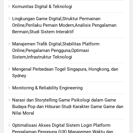
Komunitas Digital & Teknologi
Lingkungan Game Digital,Struktur Permainan
Online,Perilaku Pemain Modern,Analisis Pengalaman
Bermain,Studi Sistem Interaktif
Manajemen Trafik Digital,Stabilitas Platform
Online,Pengalaman Pengguna,Optimasi
Sistem,Infrastruktur Teknologi
Mengenal Perbedaan Togel Singapura, Hongkong, dan
Sydney
Monitoring & Reliability Engineering
Narasi dan Storytelling Game Psikologi dalam Game
Budaya Pop dan Hiburan Studi Karakter Game Game dan
Nilai Moral
Optimalisasi Akses Digital Sistem Login Platform
Pengalaman Pengguna (UX) Manajemen Waktu dan