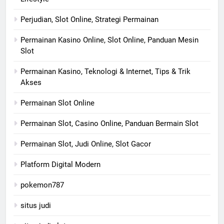
Perjudian, Slot Online, Strategi Permainan
Permainan Kasino Online, Slot Online, Panduan Mesin
Slot
Permainan Kasino, Teknologi & Internet, Tips & Trik
Akses
Permainan Slot Online
Permainan Slot, Casino Online, Panduan Bermain Slot
Permainan Slot, Judi Online, Slot Gacor
Platform Digital Modern
pokemon787
situs judi