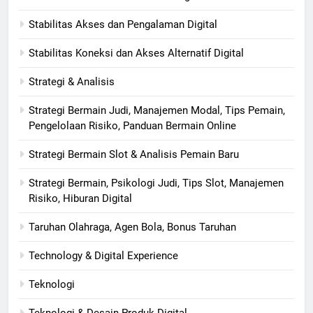
Stabilitas Akses dan Pengalaman Digital
Stabilitas Koneksi dan Akses Alternatif Digital
Strategi & Analisis
Strategi Bermain Judi, Manajemen Modal, Tips Pemain,
Pengelolaan Risiko, Panduan Bermain Online
Strategi Bermain Slot & Analisis Pemain Baru
Strategi Bermain, Psikologi Judi, Tips Slot, Manajemen
Risiko, Hiburan Digital
Taruhan Olahraga, Agen Bola, Bonus Taruhan
Technology & Digital Experience
Teknologi
Teknologi & Desain Produk Digital