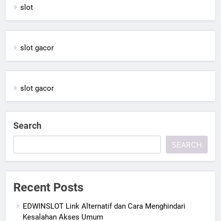
slot
slot gacor
slot gacor
Search
SEARCH
Recent Posts
EDWINSLOT Link Alternatif dan Cara Menghindari
Kesalahan Akses Umum