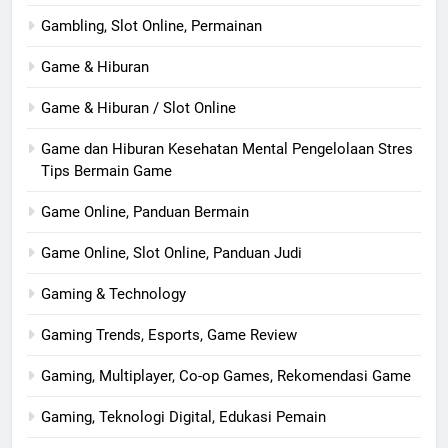
Gambling, Slot Online, Permainan
Game & Hiburan
Game & Hiburan / Slot Online
Game dan Hiburan Kesehatan Mental Pengelolaan Stres
Tips Bermain Game
Game Online, Panduan Bermain
Game Online, Slot Online, Panduan Judi
Gaming & Technology
Gaming Trends, Esports, Game Review
Gaming, Multiplayer, Co-op Games, Rekomendasi Game
Gaming, Teknologi Digital, Edukasi Pemain