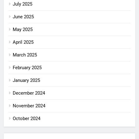
July 2025
June 2025
May 2025
April 2025
March 2025
February 2025
January 2025
December 2024
November 2024
October 2024