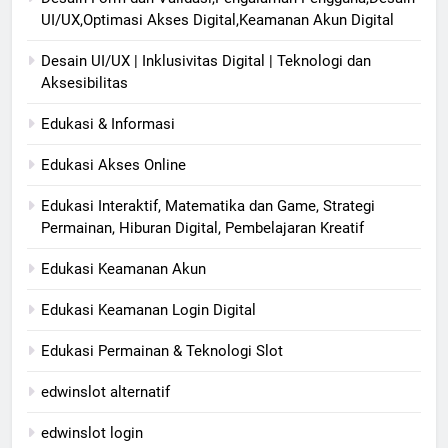
UI/UX,Optimasi Akses Digital,Keamanan Akun Digital
Desain UI/UX | Inklusivitas Digital | Teknologi dan
Aksesibilitas
Edukasi & Informasi
Edukasi Akses Online
Edukasi Interaktif, Matematika dan Game, Strategi
Permainan, Hiburan Digital, Pembelajaran Kreatif
Edukasi Keamanan Akun
Edukasi Keamanan Login Digital
Edukasi Permainan & Teknologi Slot
edwinslot alternatif
edwinslot login