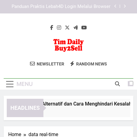
Skip
Panduan Daftar Edwinslot untuk Menjaga Data
to
Pribadi dengan Proses yang Aman dan Terarah
content
Panduan Daftar Lebah4D untuk Menjaga
Keamanan Data Akun Sejak Awal
EDWINSLOT Link Alternatif dan Cara Menghindari
Kesalahan Akses Umum
Panduan Praktis Lebah4D Login Melalui Browser
Tim Daily
Platform E-Commerce Terpercaya Untuk
Panduan Daftar Edwinslot untuk Menjaga Data
NEWSLETTER
RANDOM NEWS
Pribadi dengan Proses yang Aman dan Terarah
Buy2Sell
Kebutuhan Bisnis Anda Di Tim Daily
Panduan Daftar Lebah4D untuk Menjaga
Buy2Sell. Solusi Belanja Online Yang
Keamanan Data Akun Sejak Awal
MENU
Mudah Dan Aman.
WINSLOT Link Alternatif dan Cara Menghindari Kesalahan A
HEADLINES
Month Ago
Home
data real-time