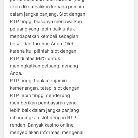
akan dikembalikan kepada pemain
dalam jangka panjang. Slot dengan
RTP tinggi biasanya menawarkan
peluang yang lebih baik untuk
mendapatkan kembali sebagian
besar dari taruhan Anda. Oleh
karena itu, pilihlah slot dengan
RTP di atas
96%
untuk
meningkatkan peluang menang
Anda.
RTP tinggi tidak menjamin
kemenangan, tetapi slot dengan
RTP lebih tinggi cenderung
memberikan pembayaran yang
lebih baik dalam jangka panjang
dibandingkan slot dengan RTP
rendah. Banyak kasino online
menyediakan informasi mengenai