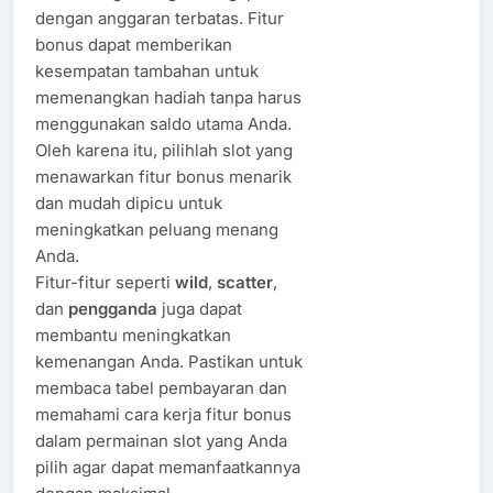
dengan anggaran terbatas. Fitur
bonus dapat memberikan
kesempatan tambahan untuk
memenangkan hadiah tanpa harus
menggunakan saldo utama Anda.
Oleh karena itu, pilihlah slot yang
menawarkan fitur bonus menarik
dan mudah dipicu untuk
meningkatkan peluang menang
Anda.
Fitur-fitur seperti
wild
,
scatter
,
dan
pengganda
juga dapat
membantu meningkatkan
kemenangan Anda. Pastikan untuk
membaca tabel pembayaran dan
memahami cara kerja fitur bonus
dalam permainan slot yang Anda
pilih agar dapat memanfaatkannya