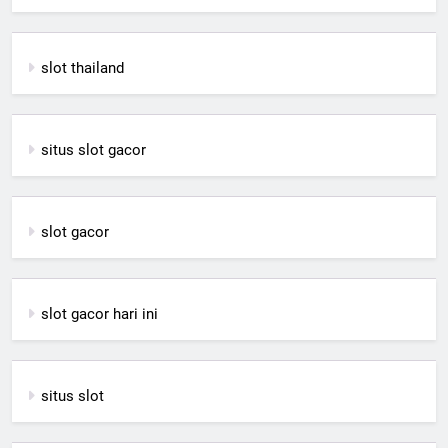
slot thailand
situs slot gacor
slot gacor
slot gacor hari ini
situs slot