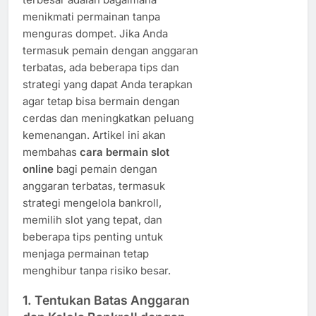
menikmati permainan tanpa
menguras dompet. Jika Anda
termasuk pemain dengan anggaran
terbatas, ada beberapa tips dan
strategi yang dapat Anda terapkan
agar tetap bisa bermain dengan
cerdas dan meningkatkan peluang
kemenangan. Artikel ini akan
membahas
cara bermain slot
online
bagi pemain dengan
anggaran terbatas, termasuk
strategi mengelola bankroll,
memilih slot yang tepat, dan
beberapa tips penting untuk
menjaga permainan tetap
menghibur tanpa risiko besar.
1. Tentukan Batas Anggaran