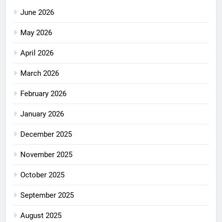
June 2026
May 2026
April 2026
March 2026
February 2026
January 2026
December 2025
November 2025
October 2025
September 2025
August 2025