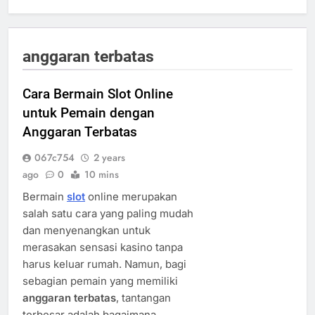
anggaran terbatas
Cara Bermain Slot Online
untuk Pemain dengan
Anggaran Terbatas
067c754
2 years
ago
0
10 mins
Bermain
slot
online merupakan
salah satu cara yang paling mudah
dan menyenangkan untuk
merasakan sensasi kasino tanpa
harus keluar rumah. Namun, bagi
sebagian pemain yang memiliki
anggaran terbatas
, tantangan
terbesar adalah bagaimana