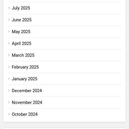
July 2025
June 2025
May 2025
April 2025
March 2025
February 2025
January 2025
December 2024
November 2024
October 2024