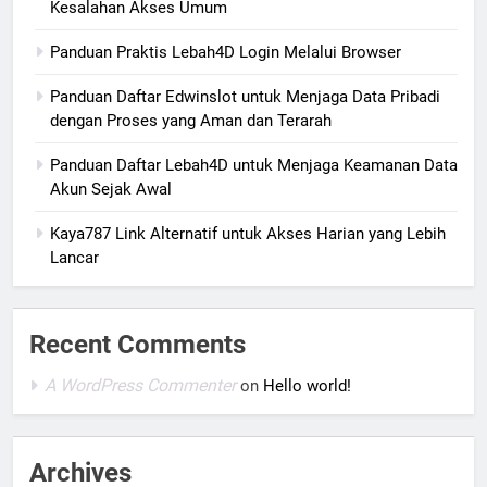
Kesalahan Akses Umum
Panduan Praktis Lebah4D Login Melalui Browser
Panduan Daftar Edwinslot untuk Menjaga Data Pribadi
dengan Proses yang Aman dan Terarah
Panduan Daftar Lebah4D untuk Menjaga Keamanan Data
Akun Sejak Awal
Kaya787 Link Alternatif untuk Akses Harian yang Lebih
Lancar
Recent Comments
A WordPress Commenter
on
Hello world!
Archives