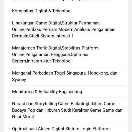
Komunitas Digital & Teknologi
Lingkungan Game Digital,Struktur Permainan
Online,Perilaku Pemain Modern,Analisis Pengalaman
Bermain,Studi Sistem Interaktif
Manajemen Trafik Digital,Stabilitas Platform
Online,Pengalaman Pengguna,Optimasi
Sistem,Infrastruktur Teknologi
Mengenal Perbedaan Togel Singapura, Hongkong, dan
Sydney
Monitoring & Reliability Engineering
Narasi dan Storytelling Game Psikologi dalam Game
Budaya Pop dan Hiburan Studi Karakter Game Game dan
Nilai Moral
Optimalisasi Akses Digital Sistem Login Platform