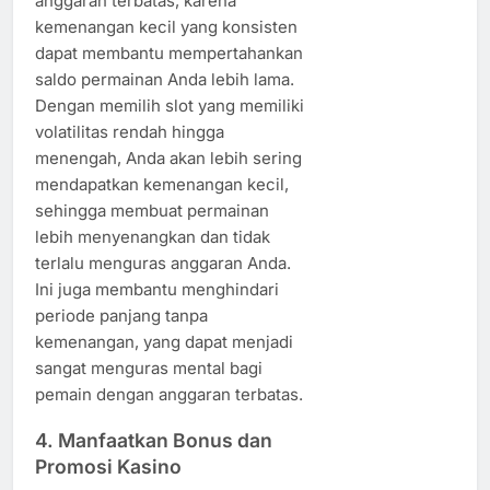
anggaran terbatas, karena
kemenangan kecil yang konsisten
dapat membantu mempertahankan
saldo permainan Anda lebih lama.
Dengan memilih slot yang memiliki
volatilitas rendah hingga
menengah, Anda akan lebih sering
mendapatkan kemenangan kecil,
sehingga membuat permainan
lebih menyenangkan dan tidak
terlalu menguras anggaran Anda.
Ini juga membantu menghindari
periode panjang tanpa
kemenangan, yang dapat menjadi
sangat menguras mental bagi
pemain dengan anggaran terbatas.
4. Manfaatkan Bonus dan
Promosi Kasino