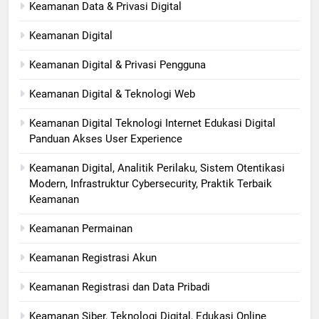
Keamanan Data & Privasi Digital
Keamanan Digital
Keamanan Digital & Privasi Pengguna
Keamanan Digital & Teknologi Web
Keamanan Digital Teknologi Internet Edukasi Digital
Panduan Akses User Experience
Keamanan Digital, Analitik Perilaku, Sistem Otentikasi
Modern, Infrastruktur Cybersecurity, Praktik Terbaik
Keamanan
Keamanan Permainan
Keamanan Registrasi Akun
Keamanan Registrasi dan Data Pribadi
Keamanan Siber, Teknologi Digital, Edukasi Online