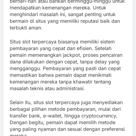
berhari-hari atau bahkan berminggu-minggu untuk
mendapatkan kemenangan mereka. Untuk
menghindari masalah ini, sangat penting untuk
bermain di situs yang memiliki reputasi baik dan
terbukti aman.
Situs slot terpercaya biasanya memiliki sistem
pembayaran yang cepat dan efisien. Setelah
pemain memenangkan jackpot, proses pencairan
dana dilakukan dengan cepat, tanpa delay yang
mengganggu. Pembayaran yang pasti dan cepat
memastikan bahwa pemain dapat menikmati
kemenangan mereka tanpa khawatir tentang
masalah teknis atau administrasi.
Selain itu, situs slot terpercaya juga menyediakan
berbagai pilihan metode pembayaran, mulai dari
transfer bank, e-wallet, hingga cryptocurrency.
Dengan begitu, pemain dapat memilih metode
yang paling nyaman dan sesuai dengan preferensi
mereka.