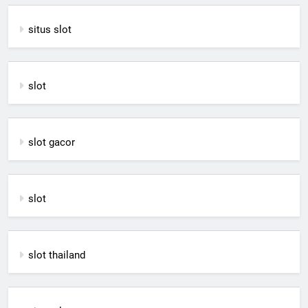
situs slot
slot
slot gacor
slot
slot thailand