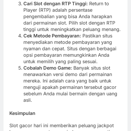
Cari Slot dengan RTP Tinggi:
Return to
Player (RTP) adalah persentase
pengembalian yang bisa Anda harapkan
dari permainan slot. Pilih slot dengan RTP
tinggi untuk meningkatkan peluang menang.
Cek Metode Pembayaran:
Pastikan situs
menyediakan metode pembayaran yang
nyaman dan cepat. Situs dengan berbagai
opsi pembayaran memungkinkan Anda
untuk memilih yang paling sesuai.
Cobalah Demo Game:
Banyak situs slot
menawarkan versi demo dari permainan
mereka. Ini adalah cara yang baik untuk
menguji apakah permainan tersebut gacor
sebelum Anda mulai bermain dengan uang
asli.
Kesimpulan
Slot gacor hari ini memberikan peluang jackpot