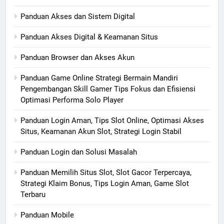
Panduan Akses dan Sistem Digital
Panduan Akses Digital & Keamanan Situs
Panduan Browser dan Akses Akun
Panduan Game Online Strategi Bermain Mandiri
Pengembangan Skill Gamer Tips Fokus dan Efisiensi
Optimasi Performa Solo Player
Panduan Login Aman, Tips Slot Online, Optimasi Akses
Situs, Keamanan Akun Slot, Strategi Login Stabil
Panduan Login dan Solusi Masalah
Panduan Memilih Situs Slot, Slot Gacor Terpercaya,
Strategi Klaim Bonus, Tips Login Aman, Game Slot
Terbaru
Panduan Mobile