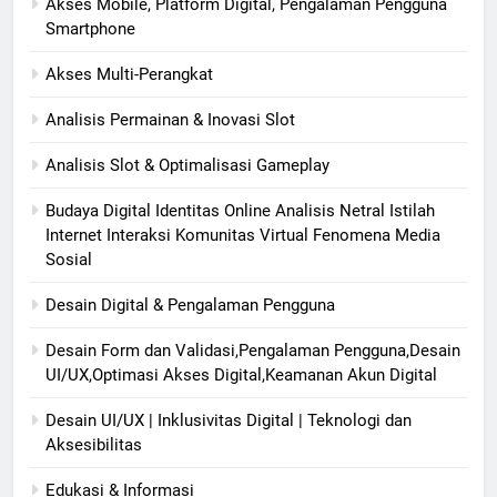
Akses Mobile, Platform Digital, Pengalaman Pengguna
Smartphone
Akses Multi-Perangkat
Analisis Permainan & Inovasi Slot
Analisis Slot & Optimalisasi Gameplay
Budaya Digital Identitas Online Analisis Netral Istilah
Internet Interaksi Komunitas Virtual Fenomena Media
Sosial
Desain Digital & Pengalaman Pengguna
Desain Form dan Validasi,Pengalaman Pengguna,Desain
UI/UX,Optimasi Akses Digital,Keamanan Akun Digital
Desain UI/UX | Inklusivitas Digital | Teknologi dan
Aksesibilitas
Edukasi & Informasi