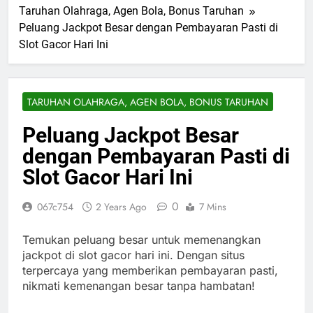
Taruhan Olahraga, Agen Bola, Bonus Taruhan
Peluang Jackpot Besar dengan Pembayaran Pasti di
Slot Gacor Hari Ini
TARUHAN OLAHRAGA, AGEN BOLA, BONUS TARUHAN
Peluang Jackpot Besar
dengan Pembayaran Pasti di
Slot Gacor Hari Ini
0
067c754
2 Years Ago
7 Mins
Temukan peluang besar untuk memenangkan
jackpot di slot gacor hari ini. Dengan situs
terpercaya yang memberikan pembayaran pasti,
nikmati kemenangan besar tanpa hambatan!