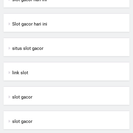
Slot gacor hari ini
situs slot gacor
link slot
slot gacor
slot gacor