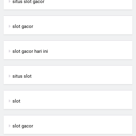
situs slot gacor
slot gacor
slot gacor hari ini
situs slot
slot
slot gacor