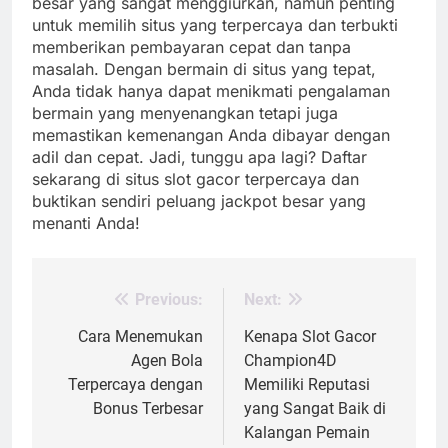
besar yang sangat menggiurkan, namun penting
untuk memilih situs yang terpercaya dan terbukti
memberikan pembayaran cepat dan tanpa
masalah. Dengan bermain di situs yang tepat,
Anda tidak hanya dapat menikmati pengalaman
bermain yang menyenangkan tetapi juga
memastikan kemenangan Anda dibayar dengan
adil dan cepat. Jadi, tunggu apa lagi? Daftar
sekarang di situs slot gacor terpercaya dan
buktikan sendiri peluang jackpot besar yang
menanti Anda!
Previous:
Next:
Post
navigation
Cara Menemukan
Kenapa Slot Gacor
Agen Bola
Champion4D
Terpercaya dengan
Memiliki Reputasi
Bonus Terbesar
yang Sangat Baik di
Kalangan Pemain