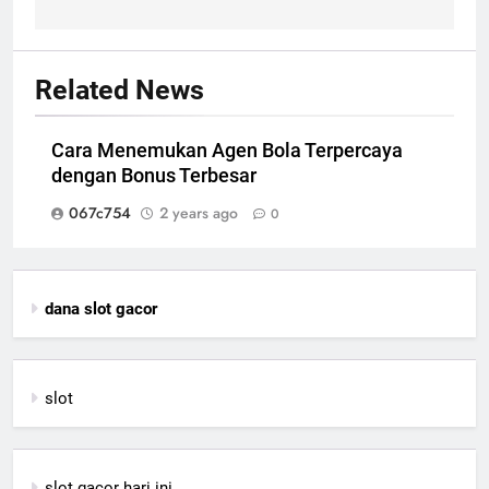
Related News
Cara Menemukan Agen Bola Terpercaya
dengan Bonus Terbesar
067c754
2 years ago
0
dana slot gacor
slot
slot gacor hari ini