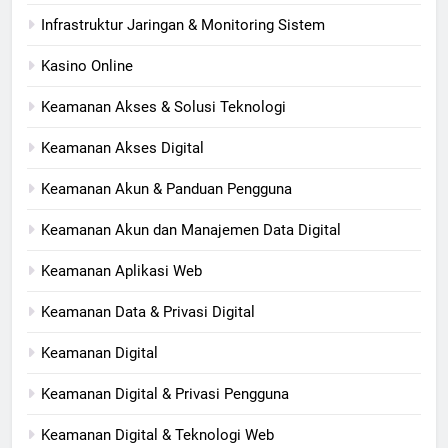
Infrastruktur Jaringan & Monitoring Sistem
Kasino Online
Keamanan Akses & Solusi Teknologi
Keamanan Akses Digital
Keamanan Akun & Panduan Pengguna
Keamanan Akun dan Manajemen Data Digital
Keamanan Aplikasi Web
Keamanan Data & Privasi Digital
Keamanan Digital
Keamanan Digital & Privasi Pengguna
Keamanan Digital & Teknologi Web