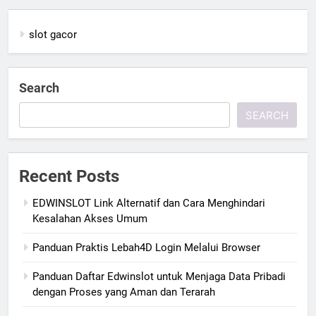
slot gacor
Search
SEARCH
Recent Posts
EDWINSLOT Link Alternatif dan Cara Menghindari
Kesalahan Akses Umum
Panduan Praktis Lebah4D Login Melalui Browser
Panduan Daftar Edwinslot untuk Menjaga Data Pribadi
dengan Proses yang Aman dan Terarah