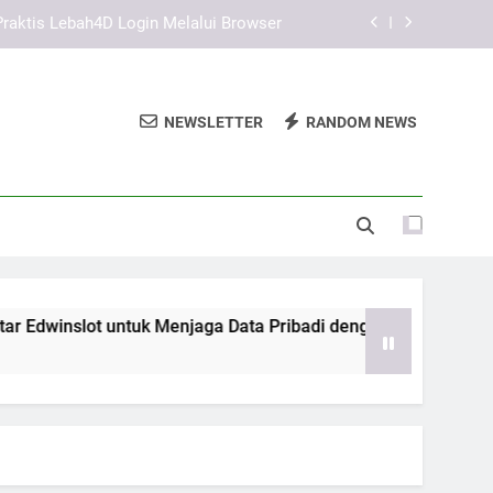
raktis Lebah4D Login Melalui Browser
 dengan Proses yang Aman dan Terarah
njaga Keamanan Data Akun Sejak Awal
NEWSLETTER
RANDOM NEWS
ra Menghindari Kesalahan Akses Umum
ily Buy2Sell. Solusi Belanja Online Yang Mudah Dan Aman.
raktis Lebah4D Login Melalui Browser
 dengan Proses yang Aman dan Terarah
njaga Keamanan Data Akun Sejak Awal
t untuk Menjaga Data Pribadi dengan Proses yang Aman dan 