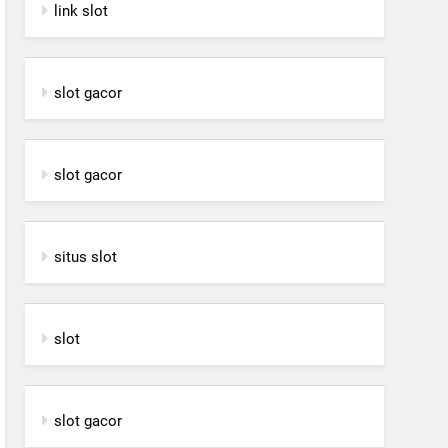
link slot
slot gacor
slot gacor
situs slot
slot
slot gacor