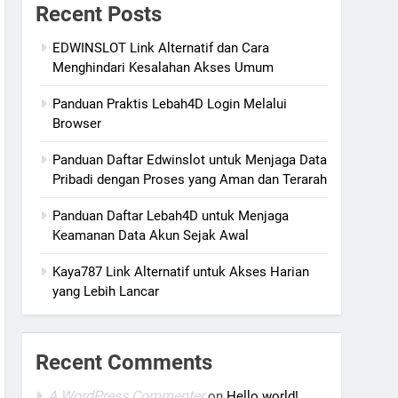
Recent Posts
EDWINSLOT Link Alternatif dan Cara
Menghindari Kesalahan Akses Umum
Panduan Praktis Lebah4D Login Melalui
Browser
Panduan Daftar Edwinslot untuk Menjaga Data
Pribadi dengan Proses yang Aman dan Terarah
Panduan Daftar Lebah4D untuk Menjaga
Keamanan Data Akun Sejak Awal
Kaya787 Link Alternatif untuk Akses Harian
yang Lebih Lancar
Recent Comments
A WordPress Commenter
on
Hello world!