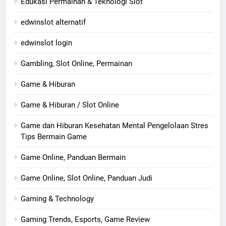
Edukasi Permainan & Teknologi Slot
edwinslot alternatif
edwinslot login
Gambling, Slot Online, Permainan
Game & Hiburan
Game & Hiburan / Slot Online
Game dan Hiburan Kesehatan Mental Pengelolaan Stres
Tips Bermain Game
Game Online, Panduan Bermain
Game Online, Slot Online, Panduan Judi
Gaming & Technology
Gaming Trends, Esports, Game Review