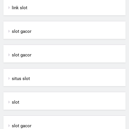
link slot
slot gacor
slot gacor
situs slot
slot
slot gacor