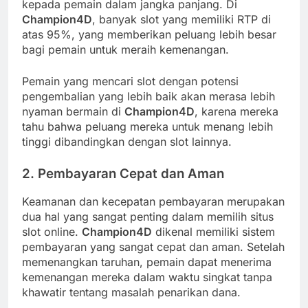
kepada pemain dalam jangka panjang. Di
Champion4D
, banyak slot yang memiliki RTP di
atas 95%, yang memberikan peluang lebih besar
bagi pemain untuk meraih kemenangan.
Pemain yang mencari slot dengan potensi
pengembalian yang lebih baik akan merasa lebih
nyaman bermain di
Champion4D
, karena mereka
tahu bahwa peluang mereka untuk menang lebih
tinggi dibandingkan dengan slot lainnya.
2.
Pembayaran Cepat dan Aman
Keamanan dan kecepatan pembayaran merupakan
dua hal yang sangat penting dalam memilih situs
slot online.
Champion4D
dikenal memiliki sistem
pembayaran yang sangat cepat dan aman. Setelah
memenangkan taruhan, pemain dapat menerima
kemenangan mereka dalam waktu singkat tanpa
khawatir tentang masalah penarikan dana.