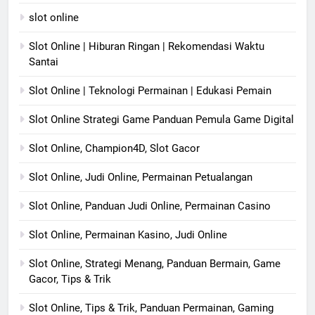
slot online
Slot Online | Hiburan Ringan | Rekomendasi Waktu
Santai
Slot Online | Teknologi Permainan | Edukasi Pemain
Slot Online Strategi Game Panduan Pemula Game Digital
Slot Online, Champion4D, Slot Gacor
Slot Online, Judi Online, Permainan Petualangan
Slot Online, Panduan Judi Online, Permainan Casino
Slot Online, Permainan Kasino, Judi Online
Slot Online, Strategi Menang, Panduan Bermain, Game
Gacor, Tips & Trik
Slot Online, Tips & Trik, Panduan Permainan, Gaming