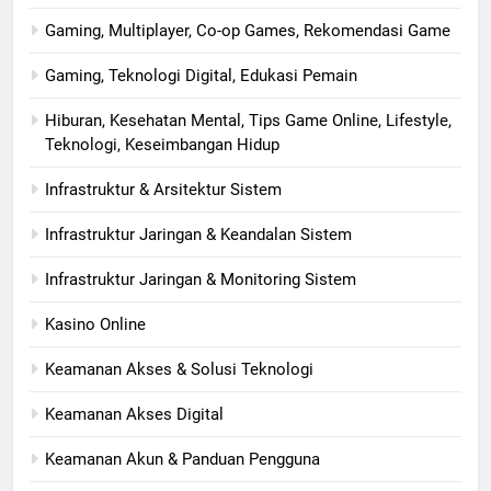
Gaming, Multiplayer, Co-op Games, Rekomendasi Game
Gaming, Teknologi Digital, Edukasi Pemain
Hiburan, Kesehatan Mental, Tips Game Online, Lifestyle,
Teknologi, Keseimbangan Hidup
Infrastruktur & Arsitektur Sistem
Infrastruktur Jaringan & Keandalan Sistem
Infrastruktur Jaringan & Monitoring Sistem
Kasino Online
Keamanan Akses & Solusi Teknologi
Keamanan Akses Digital
Keamanan Akun & Panduan Pengguna