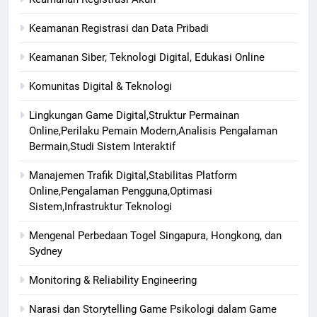
Keamanan Registrasi dan Data Pribadi
Keamanan Siber, Teknologi Digital, Edukasi Online
Komunitas Digital & Teknologi
Lingkungan Game Digital,Struktur Permainan
Online,Perilaku Pemain Modern,Analisis Pengalaman
Bermain,Studi Sistem Interaktif
Manajemen Trafik Digital,Stabilitas Platform
Online,Pengalaman Pengguna,Optimasi
Sistem,Infrastruktur Teknologi
Mengenal Perbedaan Togel Singapura, Hongkong, dan
Sydney
Monitoring & Reliability Engineering
Narasi dan Storytelling Game Psikologi dalam Game