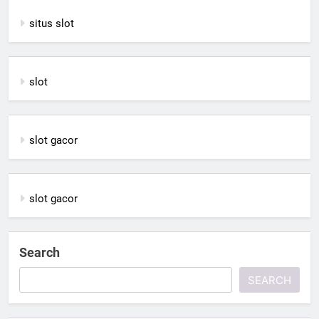
situs slot
slot
slot gacor
slot gacor
Search
SEARCH