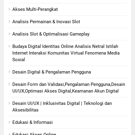
Akses Multi-Perangkat
Analisis Permainan & Inovasi Slot
Analisis Slot & Optimalisasi Gameplay
Budaya Digital Identitas Online Analisis Netral Istilah
Internet Interaksi Komunitas Virtual Fenomena Media
Sosial
Desain Digital & Pengalaman Pengguna
Desain Form dan Validasi,Pengalaman Pengguna,Desain
UI/UX,Optimasi Akses Digital,Keamanan Akun Digital
Desain UI/UX | Inklusivitas Digital | Teknologi dan
Aksesibilitas
Edukasi & Informasi
Edukasi Akses Online