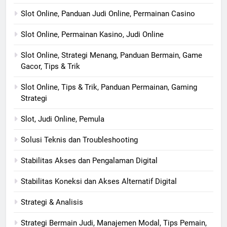
Slot Online, Panduan Judi Online, Permainan Casino
Slot Online, Permainan Kasino, Judi Online
Slot Online, Strategi Menang, Panduan Bermain, Game
Gacor, Tips & Trik
Slot Online, Tips & Trik, Panduan Permainan, Gaming
Strategi
Slot, Judi Online, Pemula
Solusi Teknis dan Troubleshooting
Stabilitas Akses dan Pengalaman Digital
Stabilitas Koneksi dan Akses Alternatif Digital
Strategi & Analisis
Strategi Bermain Judi, Manajemen Modal, Tips Pemain,