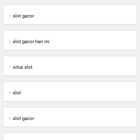
slot gacor
slot gacor hari ini
situs slot
slot
slot gacor