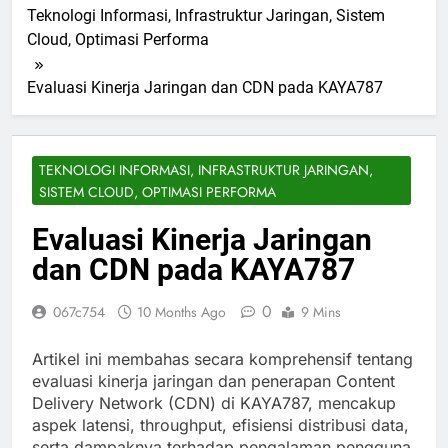
Teknologi Informasi, Infrastruktur Jaringan, Sistem
Cloud, Optimasi Performa
Evaluasi Kinerja Jaringan dan CDN pada KAYA787
TEKNOLOGI INFORMASI, INFRASTRUKTUR JARINGAN,
SISTEM CLOUD, OPTIMASI PERFORMA
Evaluasi Kinerja Jaringan
dan CDN pada KAYA787
0
067c754
10 Months Ago
9 Mins
Artikel ini membahas secara komprehensif tentang
evaluasi kinerja jaringan dan penerapan Content
Delivery Network (CDN) di KAYA787, mencakup
aspek latensi, throughput, efisiensi distribusi data,
serta dampaknya terhadap pengalaman pengguna.