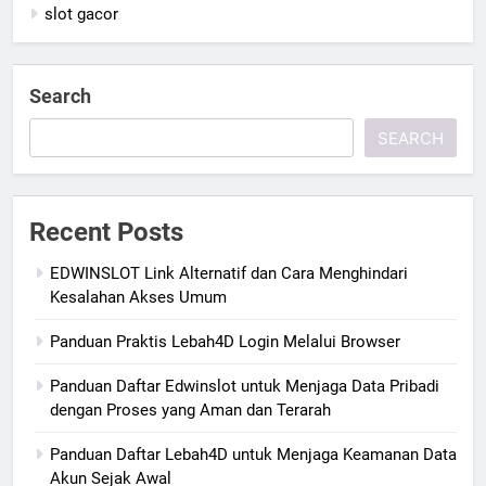
slot gacor
Search
SEARCH
Recent Posts
EDWINSLOT Link Alternatif dan Cara Menghindari
Kesalahan Akses Umum
Panduan Praktis Lebah4D Login Melalui Browser
Panduan Daftar Edwinslot untuk Menjaga Data Pribadi
dengan Proses yang Aman dan Terarah
Panduan Daftar Lebah4D untuk Menjaga Keamanan Data
Akun Sejak Awal