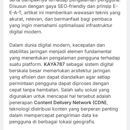
Disusun dengan gaya SEO-friendly dan prinsip E-
E-A-T, artikel ini memberikan wawasan teknis yang
akurat, relevan, dan bermanfaat bagi pembaca
yang ingin memahami optimalisasi infrastruktur
digital modern.
Dalam dunia digital modern, kecepatan dan
stabilitas jaringan menjadi elemen fundamental
yang menentukan pengalaman pengguna terhadap
suatu platform.
KAYA787
sebagai sistem digital
berskala besar memerlukan arsitektur jaringan
yang efisien dan dapat diandalkan agar setiap
permintaan pengguna dapat diproses dengan
cepat tanpa hambatan. Salah satu solusi yang
digunakan untuk mencapai hal tersebut adalah
penerapan
Content Delivery Network (CDN)
,
teknologi distribusi konten yang berperan penting
dalam mempercepat pengiriman data ke
pengguna di berbagai lokasi geografis.