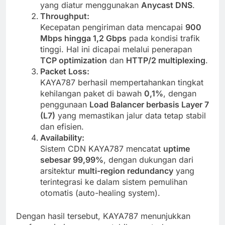
yang diatur menggunakan
Anycast DNS
.
Throughput:
Kecepatan pengiriman data mencapai
900
Mbps hingga 1,2 Gbps
pada kondisi trafik
tinggi. Hal ini dicapai melalui penerapan
TCP optimization
dan
HTTP/2 multiplexing
.
Packet Loss:
KAYA787 berhasil mempertahankan tingkat
kehilangan paket di bawah
0,1%
, dengan
penggunaan
Load Balancer berbasis Layer 7
(L7)
yang memastikan jalur data tetap stabil
dan efisien.
Availability:
Sistem CDN KAYA787 mencatat
uptime
sebesar 99,99%
, dengan dukungan dari
arsitektur
multi-region redundancy
yang
terintegrasi ke dalam sistem pemulihan
otomatis (auto-healing system).
Dengan hasil tersebut, KAYA787 menunjukkan