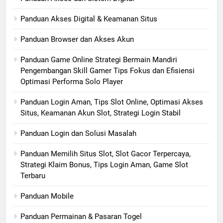
Panduan Akses Digital & Keamanan Situs
Panduan Browser dan Akses Akun
Panduan Game Online Strategi Bermain Mandiri
Pengembangan Skill Gamer Tips Fokus dan Efisiensi
Optimasi Performa Solo Player
Panduan Login Aman, Tips Slot Online, Optimasi Akses
Situs, Keamanan Akun Slot, Strategi Login Stabil
Panduan Login dan Solusi Masalah
Panduan Memilih Situs Slot, Slot Gacor Terpercaya,
Strategi Klaim Bonus, Tips Login Aman, Game Slot
Terbaru
Panduan Mobile
Panduan Permainan & Pasaran Togel