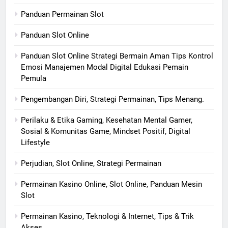
Panduan Permainan Slot
Panduan Slot Online
Panduan Slot Online Strategi Bermain Aman Tips Kontrol
Emosi Manajemen Modal Digital Edukasi Pemain
Pemula
Pengembangan Diri, Strategi Permainan, Tips Menang.
Perilaku & Etika Gaming, Kesehatan Mental Gamer,
Sosial & Komunitas Game, Mindset Positif, Digital
Lifestyle
Perjudian, Slot Online, Strategi Permainan
Permainan Kasino Online, Slot Online, Panduan Mesin
Slot
Permainan Kasino, Teknologi & Internet, Tips & Trik
Akses