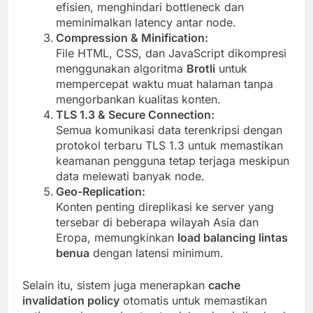
efisien, menghindari bottleneck dan
meminimalkan latency antar node.
Compression & Minification:
File HTML, CSS, dan JavaScript dikompresi
menggunakan algoritma
Brotli
untuk
mempercepat waktu muat halaman tanpa
mengorbankan kualitas konten.
TLS 1.3 & Secure Connection:
Semua komunikasi data terenkripsi dengan
protokol terbaru TLS 1.3 untuk memastikan
keamanan pengguna tetap terjaga meskipun
data melewati banyak node.
Geo-Replication:
Konten penting direplikasi ke server yang
tersebar di beberapa wilayah Asia dan
Eropa, memungkinkan
load balancing lintas
benua
dengan latensi minimum.
Selain itu, sistem juga menerapkan
cache
invalidation policy
otomatis untuk memastikan