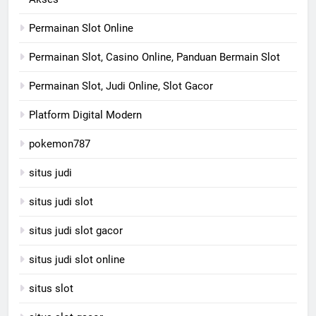
Permainan Slot Online
Permainan Slot, Casino Online, Panduan Bermain Slot
Permainan Slot, Judi Online, Slot Gacor
Platform Digital Modern
pokemon787
situs judi
situs judi slot
situs judi slot gacor
situs judi slot online
situs slot