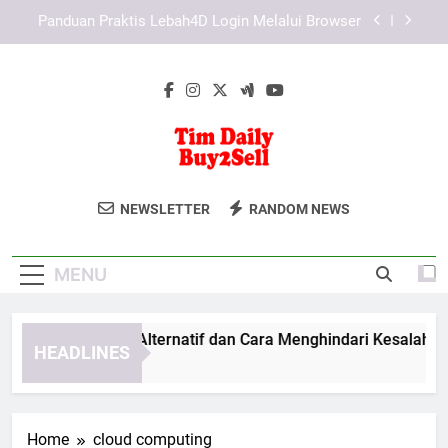
Skip
Panduan Daftar Edwinslot untuk Menjaga Data
to
Pribadi dengan Proses yang Aman dan Terarah
content
Panduan Daftar Lebah4D untuk Menjaga
Keamanan Data Akun Sejak Awal
EDWINSLOT Link Alternatif dan Cara Menghindari
Kesalahan Akses Umum
Panduan Praktis Lebah4D Login Melalui Browser
Tim Daily
Platform E-Commerce Terpercaya Untuk
Panduan Daftar Edwinslot untuk Menjaga Data
NEWSLETTER
RANDOM NEWS
Pribadi dengan Proses yang Aman dan Terarah
Buy2Sell
Kebutuhan Bisnis Anda Di Tim Daily
Panduan Daftar Lebah4D untuk Menjaga
Buy2Sell. Solusi Belanja Online Yang
Keamanan Data Akun Sejak Awal
MENU
Mudah Dan Aman.
WINSLOT Link Alternatif dan Cara Menghindari Kesalahan A
HEADLINES
Month Ago
Home
cloud computing