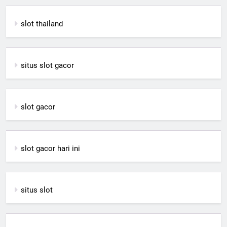
slot thailand
situs slot gacor
slot gacor
slot gacor hari ini
situs slot