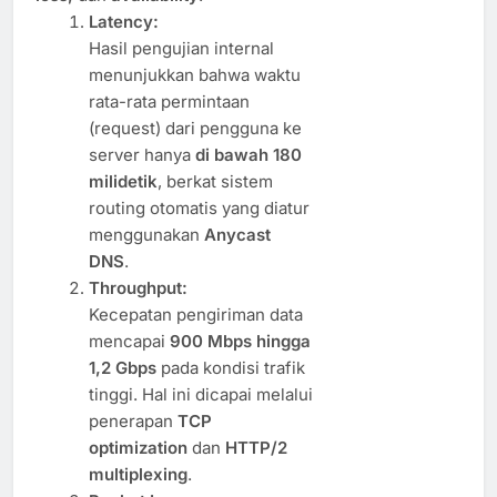
Latency:
Hasil pengujian internal
menunjukkan bahwa waktu
rata-rata permintaan
(request) dari pengguna ke
server hanya
di bawah 180
milidetik
, berkat sistem
routing otomatis yang diatur
menggunakan
Anycast
DNS
.
Throughput:
Kecepatan pengiriman data
mencapai
900 Mbps hingga
1,2 Gbps
pada kondisi trafik
tinggi. Hal ini dicapai melalui
penerapan
TCP
optimization
dan
HTTP/2
multiplexing
.