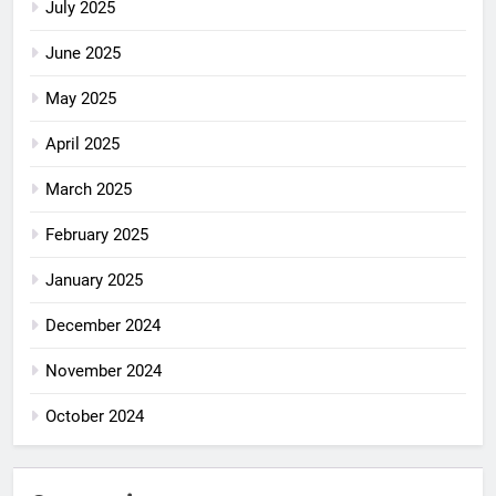
July 2025
June 2025
May 2025
April 2025
March 2025
February 2025
January 2025
December 2024
November 2024
October 2024