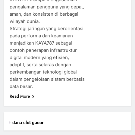
pengalaman pengguna yang cepat,
aman, dan konsisten di berbagai
wilayah dunia.
Strategi jaringan yang berorientasi
pada performa dan keamanan
menjadikan KAYA787 sebagai
contoh penerapan infrastruktur
digital modern yang efisien,
adaptif, serta selaras dengan
perkembangan teknologi global
dalam pengelolaan sistem berbasis
data besar.
Read More
dana slot gacor