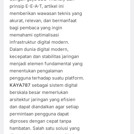
prinsip E-E-A-T, artikel ini
memberikan wawasan teknis yang
akurat, relevan, dan bermanfaat
bagi pembaca yang ingin
memahami optimalisasi
infrastruktur digital modern.
Dalam dunia digital modern,
kecepatan dan stabilitas jaringan
menjadi elemen fundamental yang
menentukan pengalaman
pengguna terhadap suatu platform.
KAYA787
sebagai sistem digital
berskala besar memerlukan
arsitektur jaringan yang efisien
dan dapat diandalkan agar setiap
permintaan pengguna dapat
diproses dengan cepat tanpa
hambatan. Salah satu solusi yang