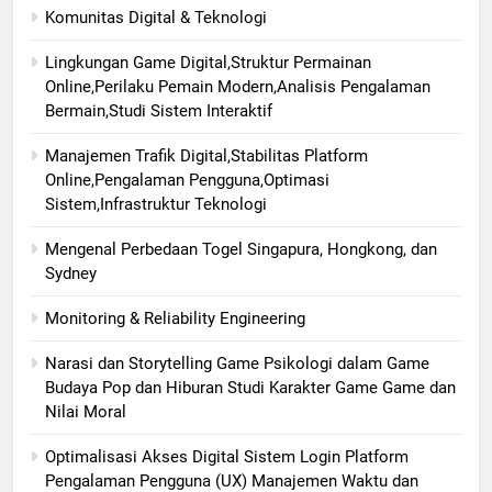
Komunitas Digital & Teknologi
Lingkungan Game Digital,Struktur Permainan
Online,Perilaku Pemain Modern,Analisis Pengalaman
Bermain,Studi Sistem Interaktif
Manajemen Trafik Digital,Stabilitas Platform
Online,Pengalaman Pengguna,Optimasi
Sistem,Infrastruktur Teknologi
Mengenal Perbedaan Togel Singapura, Hongkong, dan
Sydney
Monitoring & Reliability Engineering
Narasi dan Storytelling Game Psikologi dalam Game
Budaya Pop dan Hiburan Studi Karakter Game Game dan
Nilai Moral
Optimalisasi Akses Digital Sistem Login Platform
Pengalaman Pengguna (UX) Manajemen Waktu dan