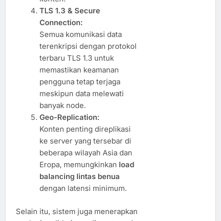
TLS 1.3 & Secure
Connection:
Semua komunikasi data
terenkripsi dengan protokol
terbaru TLS 1.3 untuk
memastikan keamanan
pengguna tetap terjaga
meskipun data melewati
banyak node.
Geo-Replication:
Konten penting direplikasi
ke server yang tersebar di
beberapa wilayah Asia dan
Eropa, memungkinkan
load
balancing lintas benua
dengan latensi minimum.
Selain itu, sistem juga menerapkan