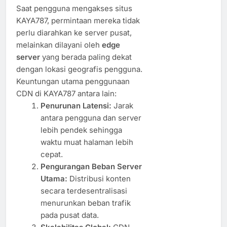
Saat pengguna mengakses situs
KAYA787, permintaan mereka tidak
perlu diarahkan ke server pusat,
melainkan dilayani oleh
edge
server
yang berada paling dekat
dengan lokasi geografis pengguna.
Keuntungan utama penggunaan
CDN di KAYA787 antara lain:
Penurunan Latensi:
Jarak
antara pengguna dan server
lebih pendek sehingga
waktu muat halaman lebih
cepat.
Pengurangan Beban Server
Utama:
Distribusi konten
secara terdesentralisasi
menurunkan beban trafik
pada pusat data.