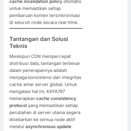
cache invalidation policy
otomatis
untuk memastikan setiap
pembaruan konten tersinkronisasi
di seluruh node secara real-time.
Tantangan dan Solusi
Teknis
Meskipun CDN mempercepat
distribusi data, tantangan terbesar
dalam penerapannya adalah
menjaga konsistensi dan integritas
cache antar server global. Untuk
mengatasi hal ini, KAYA787
menerapkan
cache consistency
protocol
yang memastikan setiap
perubahan di server utama segera
disebarkan ke semua node aktif
melalui
asynchronous update