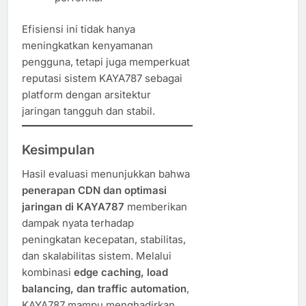
Efisiensi ini tidak hanya
meningkatkan kenyamanan
pengguna, tetapi juga memperkuat
reputasi sistem KAYA787 sebagai
platform dengan arsitektur
jaringan tangguh dan stabil.
Kesimpulan
Hasil evaluasi menunjukkan bahwa
penerapan CDN dan optimasi
jaringan di KAYA787
memberikan
dampak nyata terhadap
peningkatan kecepatan, stabilitas,
dan skalabilitas sistem. Melalui
kombinasi
edge caching, load
balancing, dan traffic automation
,
KAYA787 mampu menghadirkan