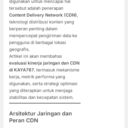
digunakan untuk mencapai hal
tersebut adalah penerapan
Content Delivery Network (CDN)
,
teknologi distribusi konten yang
berperan penting dalam
mempercepat pengiriman data ke
pengguna di berbagai lokasi
geografis.
Artikel ini akan membahas
evaluasi kinerja jaringan dan CDN
di KAYA787
, termasuk mekanisme
kerja, metrik performa yang
digunakan, serta strategi optimasi
yang diterapkan untuk menjaga
stabilitas dan kecepatan sistem.
Arsitektur Jaringan dan
Peran CDN