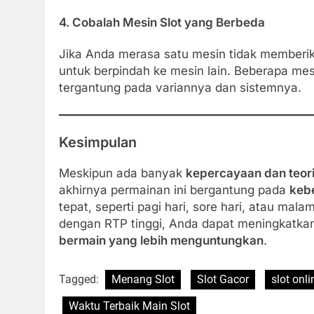
4.
Cobalah Mesin Slot yang Berbeda
Jika Anda merasa satu mesin tidak memberi
untuk berpindah ke mesin lain. Beberapa me
tergantung pada variannya dan sistemnya.
Kesimpulan
Meskipun ada banyak
kepercayaan dan teor
akhirnya permainan ini bergantung pada
keb
tepat, seperti pagi hari, sore hari, atau mal
dengan RTP tinggi, Anda dapat meningkatka
bermain yang lebih menguntungkan
.
Tagged:
Menang Slot
Slot Gacor
slot onli
Waktu Terbaik Main Slot