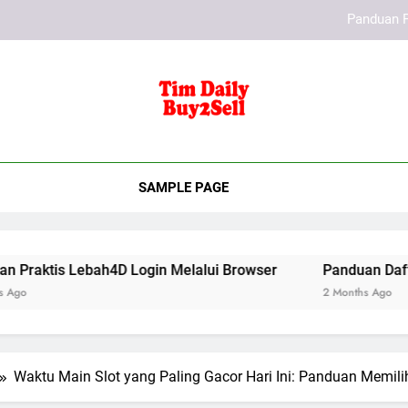
Panduan P
Panduan Daftar Edwinslot untuk Menjaga Data Pribadi
Panduan Daftar Lebah4D untuk Me
 Daily Buy2Sell
EDWINSLOT Link Alternatif dan Ca
E-Commerce Terpercaya Untuk Kebutuhan Bisnis Anda Di Tim Da
Panduan P
SAMPLE PAGE
Panduan Daftar Edwinslot untuk Menjaga Data Pribadi
Panduan Daftar Lebah4D untuk Me
 Lebah4D Login Melalui Browser
Panduan Daftar Edwins
2 Months Ago
Waktu Main Slot yang Paling Gacor Hari Ini: Panduan Memil