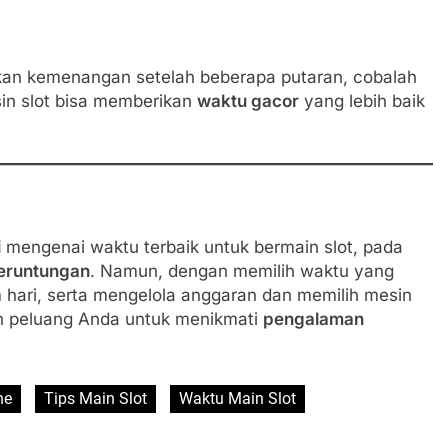
kan kemenangan setelah beberapa putaran, cobalah
sin slot bisa memberikan
waktu gacor
yang lebih baik
i
mengenai waktu terbaik untuk bermain slot, pada
eruntungan
. Namun, dengan memilih waktu yang
am hari, serta mengelola anggaran dan memilih mesin
n peluang Anda untuk menikmati
pengalaman
ne
Tips Main Slot
Waktu Main Slot