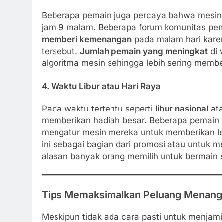
Beberapa pemain juga percaya bahwa mesin 
jam 9 malam. Beberapa forum komunitas p
memberi kemenangan
pada malam hari kare
tersebut.
Jumlah pemain yang meningkat
di 
algoritma mesin sehingga lebih sering memb
4.
Waktu Libur atau Hari Raya
Pada waktu tertentu seperti
libur nasional
at
memberikan hadiah besar. Beberapa pemain 
mengatur mesin mereka untuk memberikan l
ini sebagai bagian dari promosi atau untuk m
alasan banyak orang memilih untuk bermain s
Tips Memaksimalkan Peluang Menang 
Meskipun tidak ada cara pasti untuk menjam