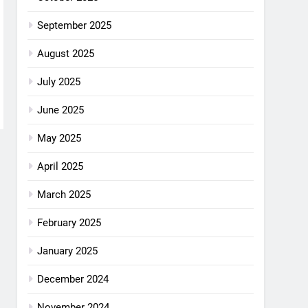
September 2025
August 2025
July 2025
June 2025
May 2025
April 2025
March 2025
February 2025
January 2025
December 2024
November 2024