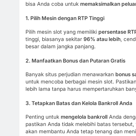
bisa Anda coba untuk
memaksimalkan pelua
1.
Pilih Mesin dengan RTP Tinggi
Pilih mesin slot yang memiliki
persentase RTP
tinggi, biasanya sekitar
96% atau lebih
, cen
besar dalam jangka panjang.
2.
Manfaatkan Bonus dan Putaran Gratis
Banyak situs perjudian menawarkan
bonus s
untuk mencoba berbagai mesin slot. Pastika
lebih lama tanpa harus mempertaruhkan ban
3.
Tetapkan Batas dan Kelola Bankroll Anda
Penting untuk
mengelola bankroll
Anda denga
pastikan Anda tidak melebihi batas tersebut,
akan membantu Anda tetap tenang dan menik