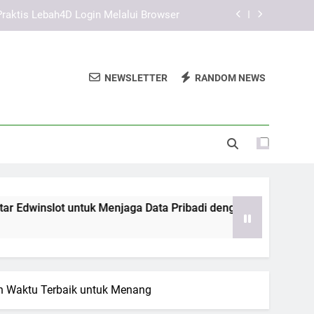
raktis Lebah4D Login Melalui Browser
 dengan Proses yang Aman dan Terarah
njaga Keamanan Data Akun Sejak Awal
NEWSLETTER
RANDOM NEWS
ra Menghindari Kesalahan Akses Umum
ily Buy2Sell. Solusi Belanja Online Yang Mudah Dan Aman.
raktis Lebah4D Login Melalui Browser
 dengan Proses yang Aman dan Terarah
njaga Keamanan Data Akun Sejak Awal
lot untuk Menjaga Data Pribadi dengan Proses yang Aman da
ih Waktu Terbaik untuk Menang