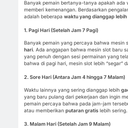
Banyak pemain bertanya-tanya apakah ada wak
memberi kemenangan. Berdasarkan pengalaman
adalah beberapa
waktu yang dianggap lebih
1.
Pagi Hari (Setelah Jam 7 Pagi)
Banyak pemain yang percaya bahwa mesin s
hari
. Ada anggapan bahwa mesin slot baru s
yang penuh dengan sesi permainan yang tela
bahwa di pagi hari, mesin slot lebih “segar”
2.
Sore Hari (Antara Jam 4 hingga 7 Malam)
Waktu lainnya yang sering dianggap lebih
ga
yang baru pulang dari pekerjaan dan ingin 
pemain percaya bahwa pada jam-jam tersebut
atau memberikan
putaran gratis
lebih sering.
3.
Malam Hari (Setelah Jam 9 Malam)