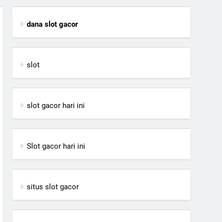
dana slot gacor
slot
slot gacor hari ini
Slot gacor hari ini
situs slot gacor