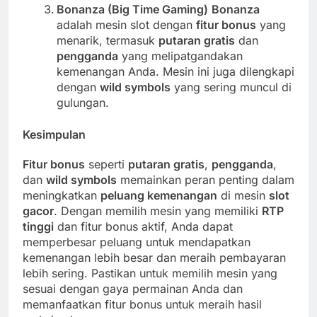
Bonanza (Big Time Gaming)
Bonanza
adalah mesin slot dengan
fitur bonus
yang
menarik, termasuk
putaran gratis
dan
pengganda
yang melipatgandakan
kemenangan Anda. Mesin ini juga dilengkapi
dengan
wild symbols
yang sering muncul di
gulungan.
Kesimpulan
Fitur bonus
seperti
putaran gratis
,
pengganda
,
dan
wild symbols
memainkan peran penting dalam
meningkatkan
peluang kemenangan
di mesin
slot
gacor
. Dengan memilih mesin yang memiliki
RTP
tinggi
dan fitur bonus aktif, Anda dapat
memperbesar peluang untuk mendapatkan
kemenangan lebih besar dan meraih pembayaran
lebih sering. Pastikan untuk memilih mesin yang
sesuai dengan gaya permainan Anda dan
memanfaatkan fitur bonus untuk meraih hasil