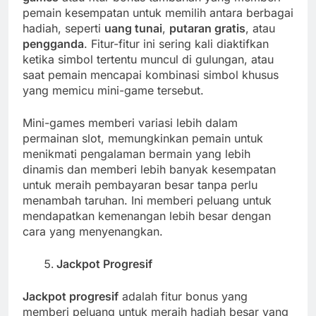
pemain kesempatan untuk memilih antara berbagai
hadiah, seperti
uang tunai
,
putaran gratis
, atau
pengganda
. Fitur-fitur ini sering kali diaktifkan
ketika simbol tertentu muncul di gulungan, atau
saat pemain mencapai kombinasi simbol khusus
yang memicu mini-game tersebut.
Mini-games memberi variasi lebih dalam
permainan slot, memungkinkan pemain untuk
menikmati pengalaman bermain yang lebih
dinamis dan memberi lebih banyak kesempatan
untuk meraih pembayaran besar tanpa perlu
menambah taruhan. Ini memberi peluang untuk
mendapatkan kemenangan lebih besar dengan
cara yang menyenangkan.
Jackpot Progresif
Jackpot progresif
adalah fitur bonus yang
memberi peluang untuk meraih hadiah besar yang