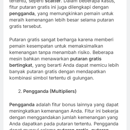
tertentu, seperti
scatter
. Dalam beberapa kasus,
fitur putaran gratis ini juga dilengkapi dengan
pengganda
, yang memungkinkan pemain untuk
meraih kemenangan lebih besar selama putaran
gratis tersebut.
Putaran gratis sangat berharga karena memberi
pemain kesempatan untuk memaksimalkan
kemenangan tanpa menambah risiko. Beberapa
mesin bahkan menawarkan
putaran gratis
bertingkat
, yang berarti Anda dapat memicu lebih
banyak putaran gratis dengan mendapatkan
kombinasi simbol tertentu di gulungan.
Pengganda (Multipliers)
Pengganda
adalah fitur bonus lainnya yang dapat
meningkatkan kemenangan Anda. Fitur ini bekerja
dengan menggandakan jumlah kemenangan yang
Anda dapatkan pada putaran tertentu. Pengganda
dapat muncul selama
putaran gratis
,
putaran