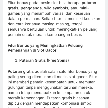
Fitur bonus pada mesin slot bisa berupa
putaran
gratis
,
pengganda
,
wild symbols
, atau
mini-
games
yang menambah variasi dan keseruan
dalam permainan. Setiap fitur ini memiliki keunikan
dan cara kerjanya masing-masing, tetapi
semuanya bertujuan untuk meningkatkan peluang
pemain untuk meraih kemenangan besar.
Fitur Bonus yang Meningkatkan Peluang
Kemenangan di Slot Gacor
Putaran Gratis (Free Spins)
Putaran gratis
adalah salah satu fitur bonus yang
paling sering ditemukan di mesin slot gacor. Fitur
ini memberi pemain kesempatan untuk memutar
gulungan tanpa menggunakan taruhan mereka,
namun tetap mendapatkan kesempatan untuk
meraih kemenangan. Putaran gratis biasanya
dipicu dengan mendapatkan kombinasi simbol