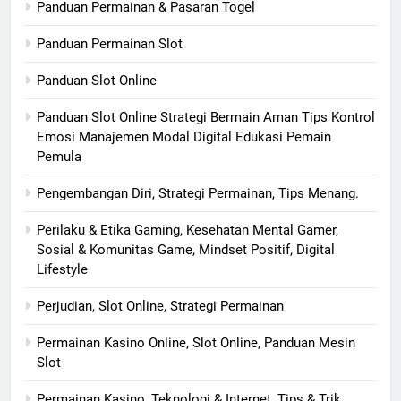
Panduan Permainan & Pasaran Togel
Panduan Permainan Slot
Panduan Slot Online
Panduan Slot Online Strategi Bermain Aman Tips Kontrol
Emosi Manajemen Modal Digital Edukasi Pemain
Pemula
Pengembangan Diri, Strategi Permainan, Tips Menang.
Perilaku & Etika Gaming, Kesehatan Mental Gamer,
Sosial & Komunitas Game, Mindset Positif, Digital
Lifestyle
Perjudian, Slot Online, Strategi Permainan
Permainan Kasino Online, Slot Online, Panduan Mesin
Slot
Permainan Kasino, Teknologi & Internet, Tips & Trik