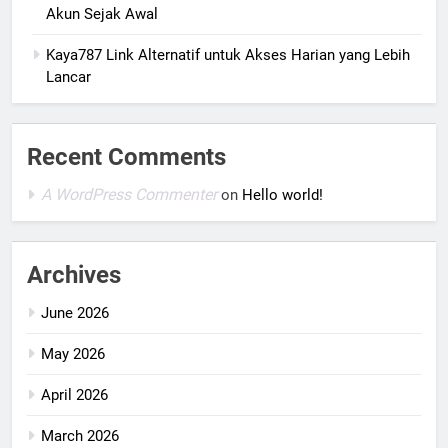
Akun Sejak Awal
Kaya787 Link Alternatif untuk Akses Harian yang Lebih
Lancar
Recent Comments
A WordPress Commenter
on
Hello world!
Archives
June 2026
May 2026
April 2026
March 2026