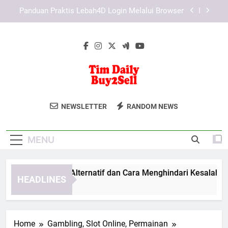
Skip
Panduan Daftar Edwinslot untuk Menjaga Data
to
Pribadi dengan Proses yang Aman dan Terarah
content
Panduan Daftar Lebah4D untuk Menjaga
Keamanan Data Akun Sejak Awal
EDWINSLOT Link Alternatif dan Cara Menghindari
Kesalahan Akses Umum
Panduan Praktis Lebah4D Login Melalui Browser
Tim Daily
Platform E-Commerce Terpercaya Untuk
Panduan Daftar Edwinslot untuk Menjaga Data
NEWSLETTER
RANDOM NEWS
Pribadi dengan Proses yang Aman dan Terarah
Buy2Sell
Kebutuhan Bisnis Anda Di Tim Daily
Panduan Daftar Lebah4D untuk Menjaga
Buy2Sell. Solusi Belanja Online Yang
Keamanan Data Akun Sejak Awal
MENU
Mudah Dan Aman.
WINSLOT Link Alternatif dan Cara Menghindari Kesalahan A
HEADLINES
onth Ago
Home
Gambling, Slot Online, Permainan