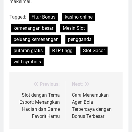
maksimal.
Tagged:
Fitur Bonus
kasino online
kemenangan besar
Mesin Slot
peluang kemenangan
pengganda
putaran gratis
RTP tinggi
Slot Gacor
wild symbols
Previous:
Next:
Post
navigation
Slot dengan Tema
Cara Menemukan
Esport: Menangkan
Agen Bola
Hadiah dan Game
Terpercaya dengan
Favorit Kamu
Bonus Terbesar