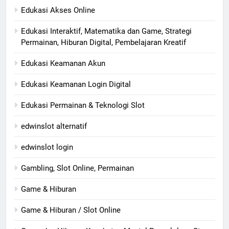
Edukasi Akses Online
Edukasi Interaktif, Matematika dan Game, Strategi
Permainan, Hiburan Digital, Pembelajaran Kreatif
Edukasi Keamanan Akun
Edukasi Keamanan Login Digital
Edukasi Permainan & Teknologi Slot
edwinslot alternatif
edwinslot login
Gambling, Slot Online, Permainan
Game & Hiburan
Game & Hiburan / Slot Online