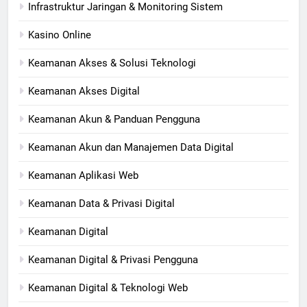
Infrastruktur Jaringan & Monitoring Sistem
Kasino Online
Keamanan Akses & Solusi Teknologi
Keamanan Akses Digital
Keamanan Akun & Panduan Pengguna
Keamanan Akun dan Manajemen Data Digital
Keamanan Aplikasi Web
Keamanan Data & Privasi Digital
Keamanan Digital
Keamanan Digital & Privasi Pengguna
Keamanan Digital & Teknologi Web