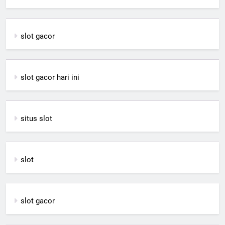
slot gacor
slot gacor hari ini
situs slot
slot
slot gacor