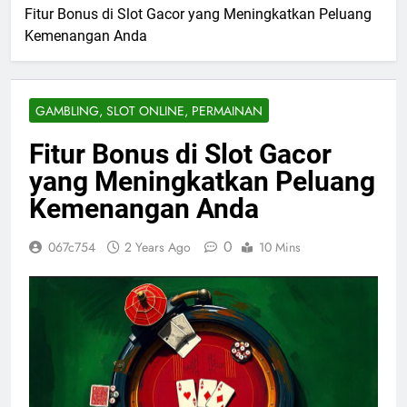
Fitur Bonus di Slot Gacor yang Meningkatkan Peluang
Kemenangan Anda
GAMBLING, SLOT ONLINE, PERMAINAN
Fitur Bonus di Slot Gacor
yang Meningkatkan Peluang
Kemenangan Anda
0
067c754
2 Years Ago
10 Mins