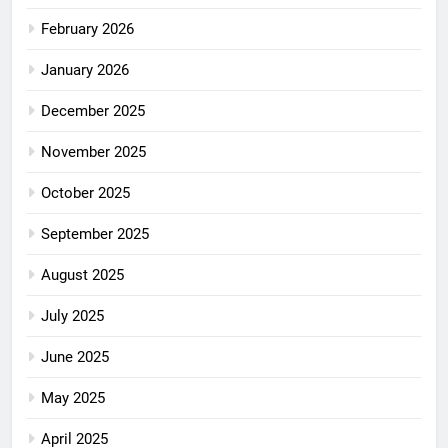
February 2026
January 2026
December 2025
November 2025
October 2025
September 2025
August 2025
July 2025
June 2025
May 2025
April 2025