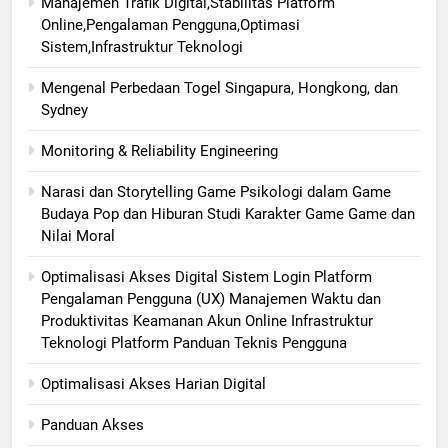
Manajemen Trafik Digital,Stabilitas Platform
Online,Pengalaman Pengguna,Optimasi
Sistem,Infrastruktur Teknologi
Mengenal Perbedaan Togel Singapura, Hongkong, dan
Sydney
Monitoring & Reliability Engineering
Narasi dan Storytelling Game Psikologi dalam Game
Budaya Pop dan Hiburan Studi Karakter Game Game dan
Nilai Moral
Optimalisasi Akses Digital Sistem Login Platform
Pengalaman Pengguna (UX) Manajemen Waktu dan
Produktivitas Keamanan Akun Online Infrastruktur
Teknologi Platform Panduan Teknis Pengguna
Optimalisasi Akses Harian Digital
Panduan Akses