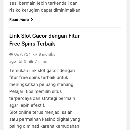
sesi bermain lebih terkendali dan
risiko kerugian dapat diminimalkan.
Read More
Link Slot Gacor dengan Fitur
Free Spins Terbaik
067c754
8 months
ago
0
7 mins
Temukan link slot gacor dengan
fitur free spins terbaik untuk
meningkatkan peluang menang.
Pelajari tips memilih situs
terpercaya dan strategi bermain
agar lebih efektif.
Slot online terus menjadi salah
satu permainan kasino digital yang
paling diminati karena kemudahan