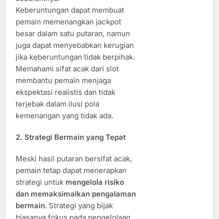
Keberuntungan dapat membuat
pemain memenangkan jackpot
besar dalam satu putaran, namun
juga dapat menyebabkan kerugian
jika keberuntungan tidak berpihak.
Memahami sifat acak dari slot
membantu pemain menjaga
ekspektasi realistis dan tidak
terjebak dalam ilusi pola
kemenangan yang tidak ada.
2. Strategi Bermain yang Tepat
Meski hasil putaran bersifat acak,
pemain tetap dapat menerapkan
strategi untuk
mengelola risiko
dan memaksimalkan pengalaman
bermain
. Strategi yang bijak
biasanya fokus pada pengelolaan