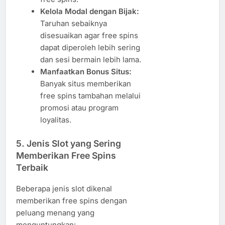
Kelola Modal dengan Bijak:
Taruhan sebaiknya
disesuaikan agar free spins
dapat diperoleh lebih sering
dan sesi bermain lebih lama.
Manfaatkan Bonus Situs:
Banyak situs memberikan
free spins tambahan melalui
promosi atau program
loyalitas.
5. Jenis Slot yang Sering
Memberikan Free Spins
Terbaik
Beberapa jenis slot dikenal
memberikan free spins dengan
peluang menang yang
menguntungkan: