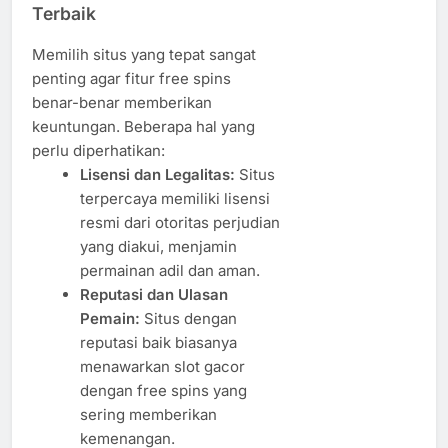
Terbaik
Memilih situs yang tepat sangat
penting agar fitur free spins
benar-benar memberikan
keuntungan. Beberapa hal yang
perlu diperhatikan:
Lisensi dan Legalitas:
Situs
terpercaya memiliki lisensi
resmi dari otoritas perjudian
yang diakui, menjamin
permainan adil dan aman.
Reputasi dan Ulasan
Pemain:
Situs dengan
reputasi baik biasanya
menawarkan slot gacor
dengan free spins yang
sering memberikan
kemenangan.