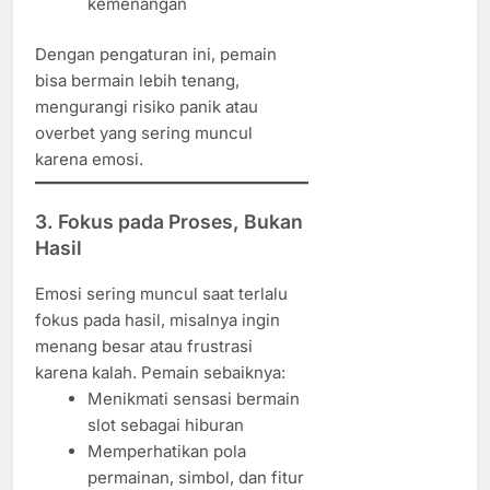
kemenangan
Dengan pengaturan ini, pemain
bisa bermain lebih tenang,
mengurangi risiko panik atau
overbet yang sering muncul
karena emosi.
3. Fokus pada Proses, Bukan
Hasil
Emosi sering muncul saat terlalu
fokus pada hasil, misalnya ingin
menang besar atau frustrasi
karena kalah. Pemain sebaiknya:
Menikmati sensasi bermain
slot sebagai hiburan
Memperhatikan pola
permainan, simbol, dan fitur