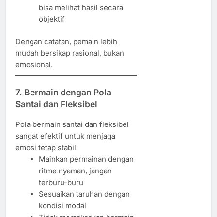
bisa melihat hasil secara
objektif
Dengan catatan, pemain lebih
mudah bersikap rasional, bukan
emosional.
7. Bermain dengan Pola
Santai dan Fleksibel
Pola bermain santai dan fleksibel
sangat efektif untuk menjaga
emosi tetap stabil:
Mainkan permainan dengan
ritme nyaman, jangan
terburu-buru
Sesuaikan taruhan dengan
kondisi modal