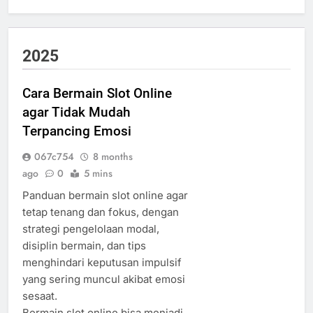
2025
Cara Bermain Slot Online
agar Tidak Mudah
Terpancing Emosi
067c754
8 months
ago
0
5 mins
Panduan bermain slot online agar
tetap tenang dan fokus, dengan
strategi pengelolaan modal,
disiplin bermain, dan tips
menghindari keputusan impulsif
yang sering muncul akibat emosi
sesaat.
Bermain slot online bisa menjadi