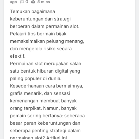
ago
0
5 mins
Temukan bagaimana
keberuntungan dan strategi
berperan dalam permainan slot.
Pelajari tips bermain bijak,
memaksimalkan peluang menang,
dan mengelola risiko secara
efektif.
Permainan slot merupakan salah
satu bentuk hiburan digital yang
paling populer di dunia.
Kesederhanaan cara bermainnya,
grafis menarik, dan sensasi
kemenangan membuat banyak
orang terpikat. Namun, banyak
pemain sering bertanya: seberapa
besar peran keberuntungan dan
seberapa penting strategi dalam
permainan slot? Artikel ini