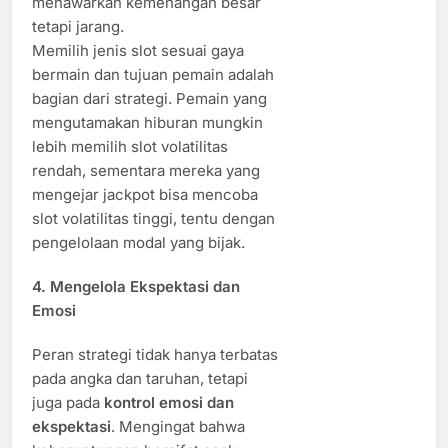
menawarkan kemenangan besar
tetapi jarang.
Memilih jenis slot sesuai gaya
bermain dan tujuan pemain adalah
bagian dari strategi. Pemain yang
mengutamakan hiburan mungkin
lebih memilih slot volatilitas
rendah, sementara mereka yang
mengejar jackpot bisa mencoba
slot volatilitas tinggi, tentu dengan
pengelolaan modal yang bijak.
4. Mengelola Ekspektasi dan
Emosi
Peran strategi tidak hanya terbatas
pada angka dan taruhan, tetapi
juga pada
kontrol emosi dan
ekspektasi
. Mengingat bahwa