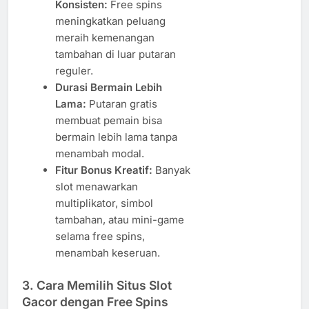
Konsisten:
Free spins
meningkatkan peluang
meraih kemenangan
tambahan di luar putaran
reguler.
Durasi Bermain Lebih
Lama:
Putaran gratis
membuat pemain bisa
bermain lebih lama tanpa
menambah modal.
Fitur Bonus Kreatif:
Banyak
slot menawarkan
multiplikator, simbol
tambahan, atau mini-game
selama free spins,
menambah keseruan.
3. Cara Memilih Situs Slot
Gacor dengan Free Spins