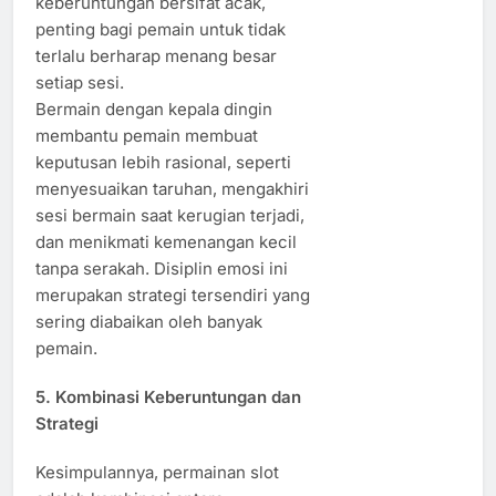
keberuntungan bersifat acak,
penting bagi pemain untuk tidak
terlalu berharap menang besar
setiap sesi.
Bermain dengan kepala dingin
membantu pemain membuat
keputusan lebih rasional, seperti
menyesuaikan taruhan, mengakhiri
sesi bermain saat kerugian terjadi,
dan menikmati kemenangan kecil
tanpa serakah. Disiplin emosi ini
merupakan strategi tersendiri yang
sering diabaikan oleh banyak
pemain.
5. Kombinasi Keberuntungan dan
Strategi
Kesimpulannya, permainan slot