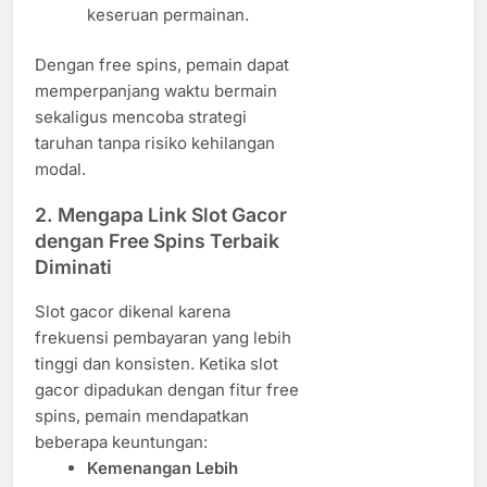
keseruan permainan.
Dengan free spins, pemain dapat
memperpanjang waktu bermain
sekaligus mencoba strategi
taruhan tanpa risiko kehilangan
modal.
2. Mengapa Link Slot Gacor
dengan Free Spins Terbaik
Diminati
Slot gacor dikenal karena
frekuensi pembayaran yang lebih
tinggi dan konsisten. Ketika slot
gacor dipadukan dengan fitur free
spins, pemain mendapatkan
beberapa keuntungan:
Kemenangan Lebih