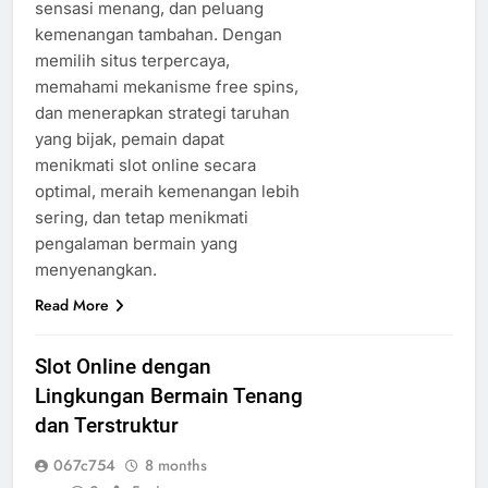
sensasi menang, dan peluang
kemenangan tambahan. Dengan
memilih situs terpercaya,
memahami mekanisme free spins,
dan menerapkan strategi taruhan
yang bijak, pemain dapat
menikmati slot online secara
optimal, meraih kemenangan lebih
sering, dan tetap menikmati
pengalaman bermain yang
menyenangkan.
Read More
Slot Online dengan
Lingkungan Bermain Tenang
dan Terstruktur
067c754
8 months