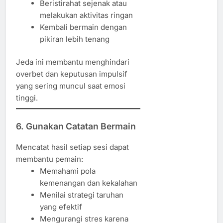
Beristirahat sejenak atau
melakukan aktivitas ringan
Kembali bermain dengan
pikiran lebih tenang
Jeda ini membantu menghindari
overbet dan keputusan impulsif
yang sering muncul saat emosi
tinggi.
6. Gunakan Catatan Bermain
Mencatat hasil setiap sesi dapat
membantu pemain:
Memahami pola
kemenangan dan kekalahan
Menilai strategi taruhan
yang efektif
Mengurangi stres karena