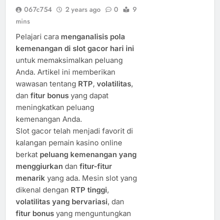
067c754
2 years ago
0
9
mins
Pelajari cara
menganalisis pola
kemenangan di slot gacor hari ini
untuk memaksimalkan peluang
Anda. Artikel ini memberikan
wawasan tentang
RTP
,
volatilitas
,
dan
fitur bonus
yang dapat
meningkatkan peluang
kemenangan Anda.
Slot gacor telah menjadi favorit di
kalangan pemain kasino online
berkat
peluang kemenangan yang
menggiurkan
dan
fitur-fitur
menarik
yang ada. Mesin slot yang
dikenal dengan
RTP tinggi
,
volatilitas yang bervariasi
, dan
fitur bonus
yang menguntungkan