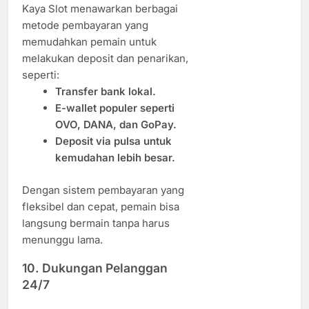
Kaya Slot menawarkan berbagai
metode pembayaran yang
memudahkan pemain untuk
melakukan deposit dan penarikan,
seperti:
Transfer bank lokal.
E-wallet populer seperti
OVO, DANA, dan GoPay.
Deposit via pulsa untuk
kemudahan lebih besar.
Dengan sistem pembayaran yang
fleksibel dan cepat, pemain bisa
langsung bermain tanpa harus
menunggu lama.
10.
Dukungan Pelanggan
24/7