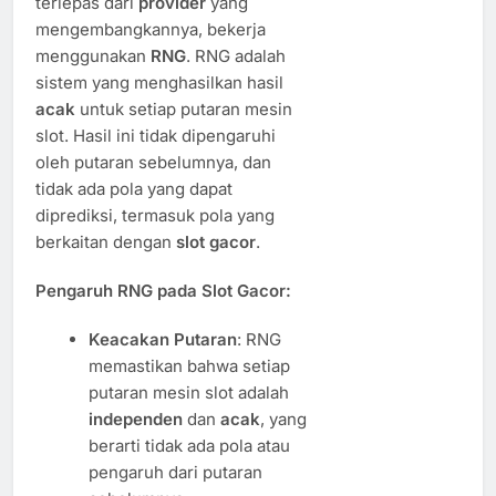
terlepas dari
provider
yang
mengembangkannya, bekerja
menggunakan
RNG
. RNG adalah
sistem yang menghasilkan hasil
acak
untuk setiap putaran mesin
slot. Hasil ini tidak dipengaruhi
oleh putaran sebelumnya, dan
tidak ada pola yang dapat
diprediksi, termasuk pola yang
berkaitan dengan
slot gacor
.
Pengaruh RNG pada Slot Gacor:
Keacakan Putaran
: RNG
memastikan bahwa setiap
putaran mesin slot adalah
independen
dan
acak
, yang
berarti tidak ada pola atau
pengaruh dari putaran