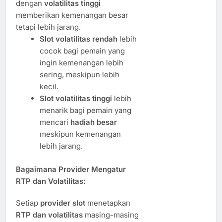
dengan
volatilitas tinggi
memberikan kemenangan besar
tetapi lebih jarang.
Slot volatilitas rendah
lebih
cocok bagi pemain yang
ingin kemenangan lebih
sering, meskipun lebih
kecil.
Slot volatilitas tinggi
lebih
menarik bagi pemain yang
mencari
hadiah besar
meskipun kemenangan
lebih jarang.
Bagaimana Provider Mengatur
RTP dan Volatilitas:
Setiap
provider slot
menetapkan
RTP dan volatilitas
masing-masing