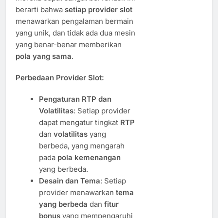
berarti bahwa
setiap provider slot
menawarkan pengalaman bermain
yang unik, dan tidak ada dua mesin
yang benar-benar memberikan
pola yang sama
.
Perbedaan Provider Slot:
Pengaturan RTP dan
Volatilitas
: Setiap provider
dapat mengatur tingkat
RTP
dan
volatilitas
yang
berbeda, yang mengarah
pada
pola kemenangan
yang berbeda.
Desain dan Tema
: Setiap
provider menawarkan
tema
yang berbeda
dan
fitur
bonus
yang mempengaruhi