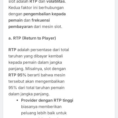
slot adalah
RTP
dan
volatilitas
.
Kedua faktor ini berhubungan
dengan
pengembalian kepada
pemain
dan
frekuensi
pembayaran
dari mesin slot.
a. RTP (Return to Player)
RTP
adalah persentase dari total
taruhan yang dibayar kembali
kepada pemain dalam jangka
panjang. Misalnya, slot dengan
RTP 95%
berarti bahwa mesin
tersebut akan mengembalikan
95% dari total taruhan pemain
dalam jangka panjang.
Provider dengan RTP tinggi
biasanya memberikan
peluang lebih baik untuk