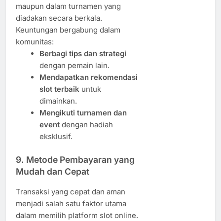
maupun dalam turnamen yang
diadakan secara berkala.
Keuntungan bergabung dalam
komunitas:
Berbagi tips dan strategi
dengan pemain lain.
Mendapatkan rekomendasi
slot terbaik
untuk
dimainkan.
Mengikuti turnamen dan
event
dengan hadiah
eksklusif.
9.
Metode Pembayaran yang
Mudah dan Cepat
Transaksi yang cepat dan aman
menjadi salah satu faktor utama
dalam memilih platform slot online.