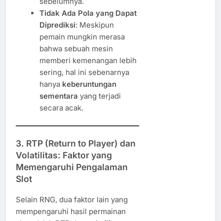
sebelumnya.
Tidak Ada Pola yang Dapat
Diprediksi
: Meskipun
pemain mungkin merasa
bahwa sebuah mesin
memberi kemenangan lebih
sering, hal ini sebenarnya
hanya
keberuntungan
sementara
yang terjadi
secara acak.
3.
RTP (Return to Player) dan
Volatilitas: Faktor yang
Memengaruhi Pengalaman
Slot
Selain RNG, dua faktor lain yang
mempengaruhi hasil permainan