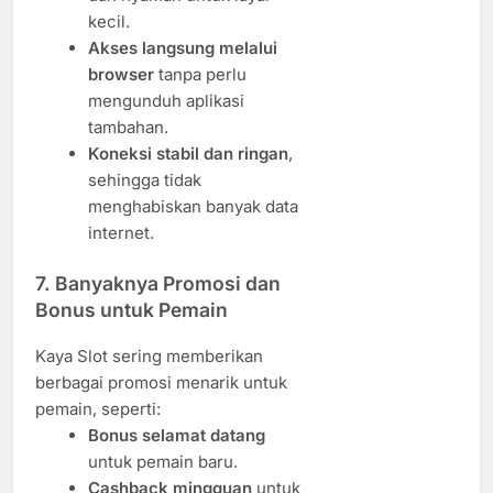
kecil.
Akses langsung melalui
browser
tanpa perlu
mengunduh aplikasi
tambahan.
Koneksi stabil dan ringan
,
sehingga tidak
menghabiskan banyak data
internet.
7.
Banyaknya Promosi dan
Bonus untuk Pemain
Kaya Slot sering memberikan
berbagai promosi menarik untuk
pemain, seperti:
Bonus selamat datang
untuk pemain baru.
Cashback mingguan
untuk