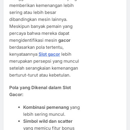
memberikan kemenangan lebih
sering atau lebih besar
dibandingkan mesin lainnya.
Meskipun banyak pemain yang
percaya bahwa mereka dapat
mengidentifikasi mesin
gacor
berdasarkan pola tertentu,
kenyataannya
Slot gacor
lebih
merupakan persepsi yang muncul
setelah serangkaian kemenangan
berturut-turut atau kebetulan.
Pola yang Dikenal dalam Slot
Gacor:
Kombinasi pemenang
yang
lebih sering muncul.
Simbol wild dan scatter
yang memicu fitur bonus