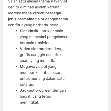
Salah satu alasan utama Kaya Slot
begitu diminati adalah karena
mereka menawarkan
berbagai
jenis permainan slot
dengan tema
dan fitur yang berbeda-beda.
Slot klasik
untuk pemain
yang menyukai pengalaman
bermain tradisional.
Video slot modern
dengan
grafis canggih dan efek
suara yang menarik.
Megaways slot
yang
memberikan ribuan cara
untuk menang dalam satu
putaran.
Jackpot progresif
dengan
hadiah yang terus
meningkat.