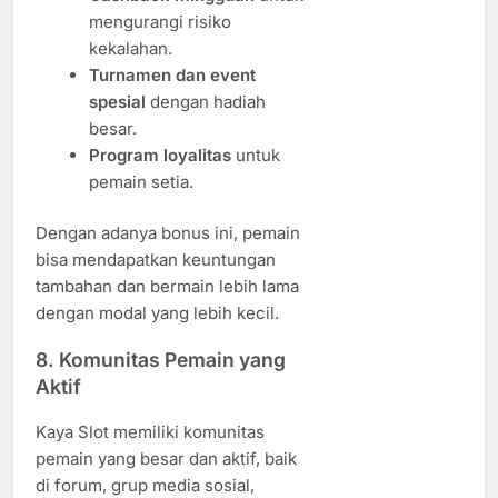
mengurangi risiko
kekalahan.
Turnamen dan event
spesial
dengan hadiah
besar.
Program loyalitas
untuk
pemain setia.
Dengan adanya bonus ini, pemain
bisa mendapatkan keuntungan
tambahan dan bermain lebih lama
dengan modal yang lebih kecil.
8.
Komunitas Pemain yang
Aktif
Kaya Slot memiliki komunitas
pemain yang besar dan aktif, baik
di forum, grup media sosial,