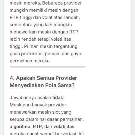
mesin mereka. Beberapa provider
mungkin memiliki mesin dengan
RTP tinggi dan volatilitas rendah,
sementara yang lain mungkin
menawarkan mesin dengan RTP
lebih rendah tetapi volatilitas
tinggi. Pilihan mesin tergantung
pada preferensi pemain dan gaya
permainan mereka.
4.
Apakah Semua Provider
Menyediakan Pola Sama?
Jawabannya adalah
tidak
.
Meskipun banyak provider
menawarkan mesin slot yang
serupa dalam hal dasar permainan,
algoritma
,
RTP
, dan
volatilitas
mereka dapat sangat bervariasi. Ini