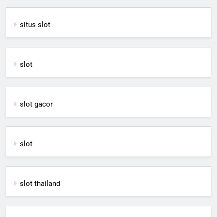
situs slot
slot
slot gacor
slot
slot thailand