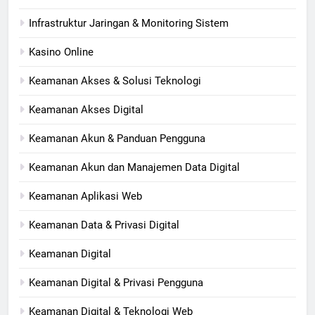
Infrastruktur Jaringan & Monitoring Sistem
Kasino Online
Keamanan Akses & Solusi Teknologi
Keamanan Akses Digital
Keamanan Akun & Panduan Pengguna
Keamanan Akun dan Manajemen Data Digital
Keamanan Aplikasi Web
Keamanan Data & Privasi Digital
Keamanan Digital
Keamanan Digital & Privasi Pengguna
Keamanan Digital & Teknologi Web