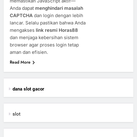
memastikan JavaScript aktif—
Anda dapat
menghindari masalah
CAPTCHA
dan login dengan lebih
lancar. Selalu pastikan bahwa Anda
mengakses
link resmi Horas88
dan menjaga kebersihan sistem
browser agar proses login tetap
aman dan efisien.
Read More
dana slot gacor
slot