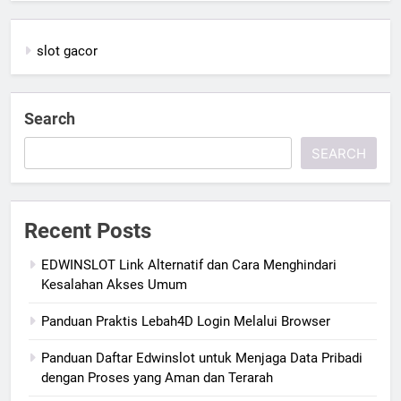
slot gacor
Search
SEARCH
Recent Posts
EDWINSLOT Link Alternatif dan Cara Menghindari
Kesalahan Akses Umum
Panduan Praktis Lebah4D Login Melalui Browser
Panduan Daftar Edwinslot untuk Menjaga Data Pribadi
dengan Proses yang Aman dan Terarah