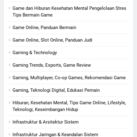
Game dan Hiburan Kesehatan Mental Pengelolaan Stres
Tips Bermain Game
Game Online, Panduan Bermain
Game Online, Slot Online, Panduan Judi
Gaming & Technology
Gaming Trends, Esports, Game Review
Gaming, Multiplayer, Co-op Games, Rekomendasi Game
Gaming, Teknologi Digital, Edukasi Pemain
Hiburan, Kesehatan Mental, Tips Game Online, Lifestyle,
Teknologi, Keseimbangan Hidup
Infrastruktur & Arsitektur Sistem
Infrastruktur Jaringan & Keandalan Sistem