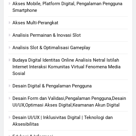
Akses Mobile, Platform Digital, Pengalaman Pengguna
Smartphone
Akses Multi-Perangkat
Analisis Permainan & Inovasi Slot
Analisis Slot & Optimalisasi Gameplay
Budaya Digital Identitas Online Analisis Netral Istilah
Internet Interaksi Komunitas Virtual Fenomena Media
Sosial
Desain Digital & Pengalaman Pengguna
Desain Form dan Validasi,Pengalaman Pengguna,Desain
UI/UX,Optimasi Akses Digital,Keamanan Akun Digital
Desain UI/UX | Inklusivitas Digital | Teknologi dan
Aksesibilitas