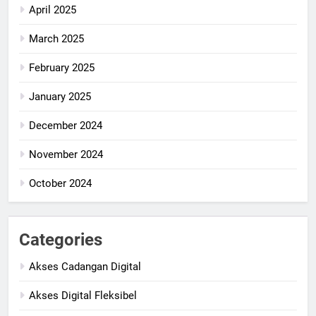
April 2025
March 2025
February 2025
January 2025
December 2024
November 2024
October 2024
Categories
Akses Cadangan Digital
Akses Digital Fleksibel