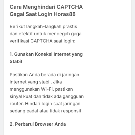
Cara Menghindari CAPTCHA
Gagal Saat Login Horas88
Berikut langkah-langkah praktis
dan efektif untuk mencegah gagal
verifikasi CAPTCHA saat login:
1. Gunakan Koneksi Internet yang
Stabil
Pastikan Anda berada di jaringan
internet yang stabil. Jika
menggunakan Wi-Fi, pastikan
sinyal kuat dan tidak ada gangguan
router. Hindari login saat jaringan
sedang padat atau tidak responsif.
2. Perbarui Browser Anda