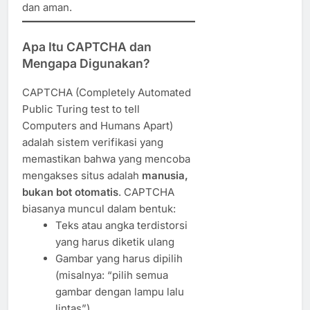
dan aman.
Apa Itu CAPTCHA dan
Mengapa Digunakan?
CAPTCHA (Completely Automated
Public Turing test to tell
Computers and Humans Apart)
adalah sistem verifikasi yang
memastikan bahwa yang mencoba
mengakses situs adalah
manusia,
bukan bot otomatis
. CAPTCHA
biasanya muncul dalam bentuk:
Teks atau angka terdistorsi
yang harus diketik ulang
Gambar yang harus dipilih
(misalnya: “pilih semua
gambar dengan lampu lalu
lintas”)