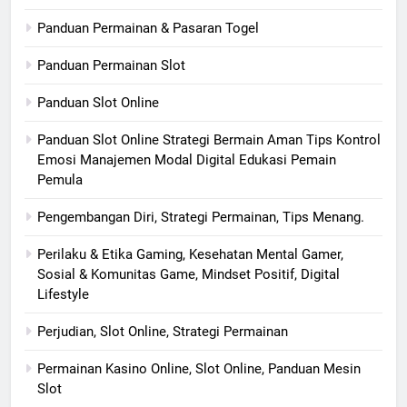
Panduan Permainan & Pasaran Togel
Panduan Permainan Slot
Panduan Slot Online
Panduan Slot Online Strategi Bermain Aman Tips Kontrol
Emosi Manajemen Modal Digital Edukasi Pemain
Pemula
Pengembangan Diri, Strategi Permainan, Tips Menang.
Perilaku & Etika Gaming, Kesehatan Mental Gamer,
Sosial & Komunitas Game, Mindset Positif, Digital
Lifestyle
Perjudian, Slot Online, Strategi Permainan
Permainan Kasino Online, Slot Online, Panduan Mesin
Slot