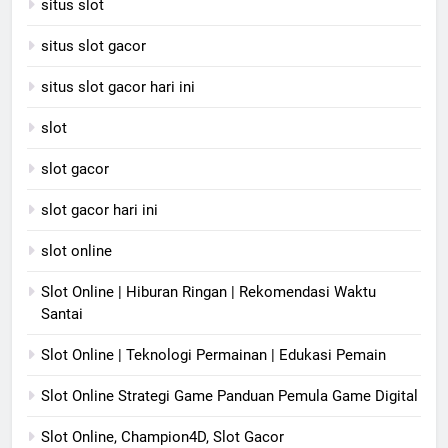
situs slot
situs slot gacor
situs slot gacor hari ini
slot
slot gacor
slot gacor hari ini
slot online
Slot Online | Hiburan Ringan | Rekomendasi Waktu
Santai
Slot Online | Teknologi Permainan | Edukasi Pemain
Slot Online Strategi Game Panduan Pemula Game Digital
Slot Online, Champion4D, Slot Gacor