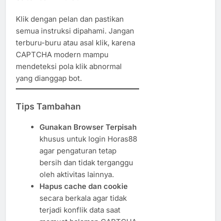
Klik dengan pelan dan pastikan
semua instruksi dipahami. Jangan
terburu-buru atau asal klik, karena
CAPTCHA modern mampu
mendeteksi pola klik abnormal
yang dianggap bot.
Tips Tambahan
Gunakan Browser Terpisah
khusus untuk login Horas88
agar pengaturan tetap
bersih dan tidak terganggu
oleh aktivitas lainnya.
Hapus cache dan cookie
secara berkala agar tidak
terjadi konflik data saat