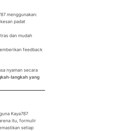
a
a787 menggunakan:
kesan padat
tras dan mudah
k memberikan feedback
asa nyaman secara
ngkah-langkah yang
ngguna Kaya787
arena itu, formulir
emastikan setiap