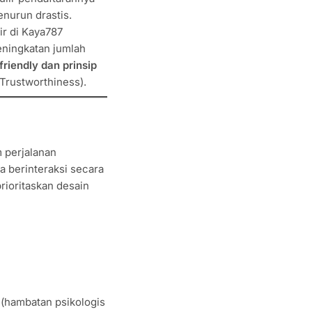
enurun drastis.
ir di Kaya787
ningkatan jumlah
riendly dan prinsip
 Trustworthiness).
 perjalanan
a berinteraksi secara
rioritaskan desain
(hambatan psikologis