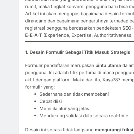
rumit, maka tingkat konversi pengguna baru bisa m
Artikel ini akan mengupas bagaimana desain formul
dirancang dan bagaimana pengaruhnya terhadap pe
registrasi pengguna berdasarkan pendekatan
SEO-f
E-E-A-T
(Experience, Expertise, Authoritativeness,
1.
Desain Formulir Sebagai Titik Masuk Strategis
Formulir pendaftaran merupakan
pintu utama
dalam
pengguna. Ini adalah titik pertama di mana penggun
aktif dengan platform. Maka dari itu, Kaya787 memp
formulir yang:
Sederhana dan tidak membebani
Cepat diisi
Memiliki alur yang jelas
Mendukung validasi data secara real-time
Desain ini secara tidak langsung
mengurangi friksi