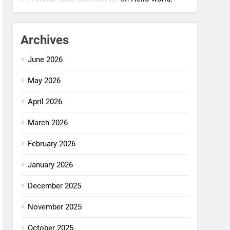
Archives
June 2026
May 2026
April 2026
March 2026
February 2026
January 2026
December 2025
November 2025
October 2025