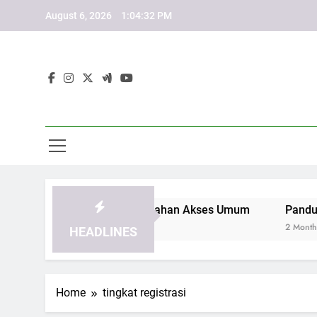
Skip
August 6, 2026
1:04:33 PM
to
content
Tim
Platform 
 Menghindari Kesalahan Akses Umum
Panduan Praktis L
2 Months Ago
HEADLINES
Home
tingkat registrasi