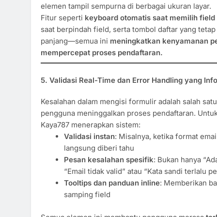
elemen tampil sempurna di berbagai ukuran layar.
Fitur seperti
keyboard otomatis saat memilih field 
saat berpindah field, serta tombol daftar yang tetap 
panjang—semua ini
meningkatkan kenyamanan pe
mempercepat proses pendaftaran.
5.
Validasi Real-Time dan Error Handling yang Inf
Kesalahan dalam mengisi formulir adalah salah sa
pengguna meninggalkan proses pendaftaran. Untuk 
Kaya787 menerapkan sistem:
Validasi instan
: Misalnya, ketika format ema
langsung diberi tahu
Pesan kesalahan spesifik
: Bukan hanya “Ada
“Email tidak valid” atau “Kata sandi terlalu 
Tooltips dan panduan inline
: Memberikan ba
samping field