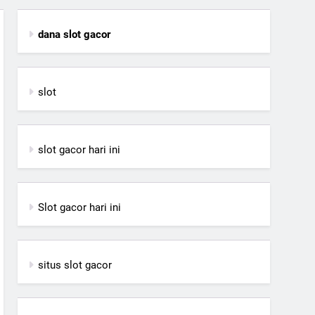
dana slot gacor
slot
slot gacor hari ini
Slot gacor hari ini
situs slot gacor