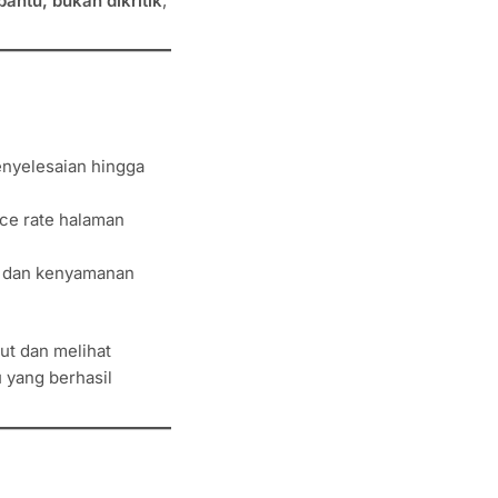
bantu, bukan dikritik
,
enyelesaian hingga
nce rate halaman
n dan kenyamanan
ut dan melihat
u yang berhasil