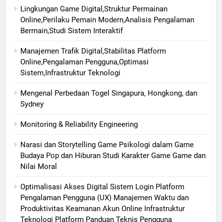
Lingkungan Game Digital,Struktur Permainan
Online,Perilaku Pemain Modern,Analisis Pengalaman
Bermain,Studi Sistem Interaktif
Manajemen Trafik Digital,Stabilitas Platform
Online,Pengalaman Pengguna,Optimasi
Sistem,Infrastruktur Teknologi
Mengenal Perbedaan Togel Singapura, Hongkong, dan
Sydney
Monitoring & Reliability Engineering
Narasi dan Storytelling Game Psikologi dalam Game
Budaya Pop dan Hiburan Studi Karakter Game Game dan
Nilai Moral
Optimalisasi Akses Digital Sistem Login Platform
Pengalaman Pengguna (UX) Manajemen Waktu dan
Produktivitas Keamanan Akun Online Infrastruktur
Teknologi Platform Panduan Teknis Pengguna