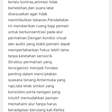
terlalu kontras,animasi tidak
berlebihan,dan suara latar
disesuaikan agar tidak
menimbulkan tekanan.Pendekatan
ini memberikan ruang bagi pemain
untuk berkonsentrasi pada alur
permainan.Dengan kondisi visual
dan audio yang stabil,pemain dapat
mempertahankan fokus lebih lama
tanpa kelelahan sensorik.
Struktur permainan yang
terorganisir menjadi fondasi
penting dalam menciptakan
suasana tenang.Antarmuka yang
rapi,tata letak simbol yang
konsisten,serta navigasi yang
intuitif memudahkan pemain
memahami alur tanpa harus
beradaptasi berulang kali.Ketika