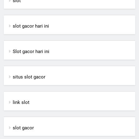
slot
slot gacor hari ini
Slot gacor hari ini
situs slot gacor
link slot
slot gacor