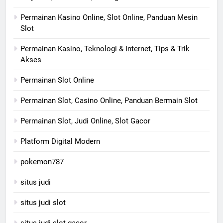
Permainan Kasino Online, Slot Online, Panduan Mesin
Slot
Permainan Kasino, Teknologi & Internet, Tips & Trik
Akses
Permainan Slot Online
Permainan Slot, Casino Online, Panduan Bermain Slot
Permainan Slot, Judi Online, Slot Gacor
Platform Digital Modern
pokemon787
situs judi
situs judi slot
situs judi slot gacor