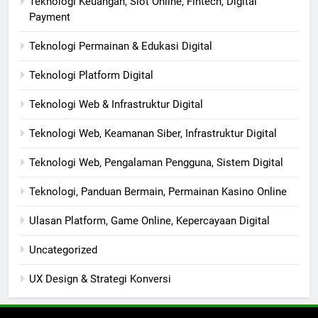
Teknologi Keuangan, Slot Online, Fintech, Digital
Payment
Teknologi Permainan & Edukasi Digital
Teknologi Platform Digital
Teknologi Web & Infrastruktur Digital
Teknologi Web, Keamanan Siber, Infrastruktur Digital
Teknologi Web, Pengalaman Pengguna, Sistem Digital
Teknologi, Panduan Bermain, Permainan Kasino Online
Ulasan Platform, Game Online, Kepercayaan Digital
Uncategorized
UX Design & Strategi Konversi