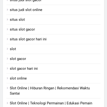
situs judi slot online
situs slot
situs slot gacor
situs slot gacor hari ini
slot
slot gacor
slot gacor hari ini
slot online
Slot Online | Hiburan Ringan | Rekomendasi Waktu
Santai
Slot Online | Teknologi Permainan | Edukasi Pemain