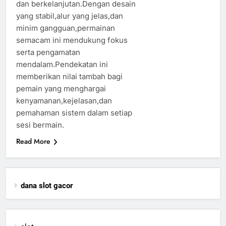
dan berkelanjutan.Dengan desain
yang stabil,alur yang jelas,dan
minim gangguan,permainan
semacam ini mendukung fokus
serta pengamatan
mendalam.Pendekatan ini
memberikan nilai tambah bagi
pemain yang menghargai
kenyamanan,kejelasan,dan
pemahaman sistem dalam setiap
sesi bermain.
Read More
dana slot gacor