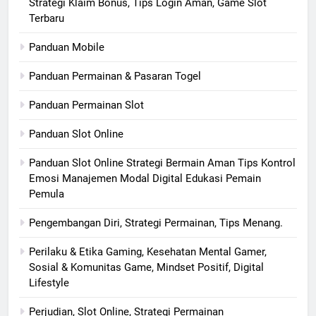
Strategi Klaim Bonus, Tips Login Aman, Game Slot
Terbaru
Panduan Mobile
Panduan Permainan & Pasaran Togel
Panduan Permainan Slot
Panduan Slot Online
Panduan Slot Online Strategi Bermain Aman Tips Kontrol
Emosi Manajemen Modal Digital Edukasi Pemain
Pemula
Pengembangan Diri, Strategi Permainan, Tips Menang.
Perilaku & Etika Gaming, Kesehatan Mental Gamer,
Sosial & Komunitas Game, Mindset Positif, Digital
Lifestyle
Perjudian, Slot Online, Strategi Permainan