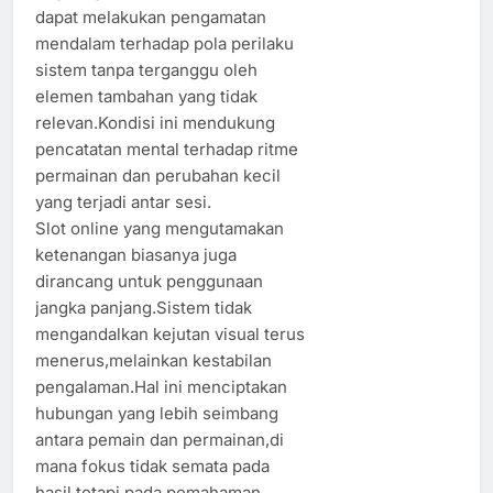
dapat melakukan pengamatan
mendalam terhadap pola perilaku
sistem tanpa terganggu oleh
elemen tambahan yang tidak
relevan.Kondisi ini mendukung
pencatatan mental terhadap ritme
permainan dan perubahan kecil
yang terjadi antar sesi.
Slot online yang mengutamakan
ketenangan biasanya juga
dirancang untuk penggunaan
jangka panjang.Sistem tidak
mengandalkan kejutan visual terus
menerus,melainkan kestabilan
pengalaman.Hal ini menciptakan
hubungan yang lebih seimbang
antara pemain dan permainan,di
mana fokus tidak semata pada
hasil tetapi pada pemahaman