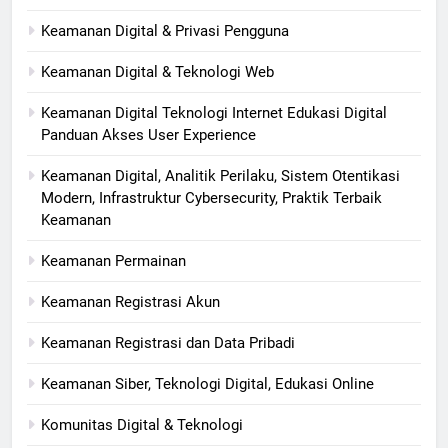
Keamanan Digital & Privasi Pengguna
Keamanan Digital & Teknologi Web
Keamanan Digital Teknologi Internet Edukasi Digital
Panduan Akses User Experience
Keamanan Digital, Analitik Perilaku, Sistem Otentikasi
Modern, Infrastruktur Cybersecurity, Praktik Terbaik
Keamanan
Keamanan Permainan
Keamanan Registrasi Akun
Keamanan Registrasi dan Data Pribadi
Keamanan Siber, Teknologi Digital, Edukasi Online
Komunitas Digital & Teknologi