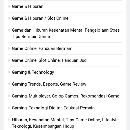
Game & Hiburan
Game & Hiburan / Slot Online
Game dan Hiburan Kesehatan Mental Pengelolaan Stres
Tips Bermain Game
Game Online, Panduan Bermain
Game Online, Slot Online, Panduan Judi
Gaming & Technology
Gaming Trends, Esports, Game Review
Gaming, Multiplayer, Co-op Games, Rekomendasi Game
Gaming, Teknologi Digital, Edukasi Pemain
Hiburan, Kesehatan Mental, Tips Game Online, Lifestyle,
Teknologi, Keseimbangan Hidup