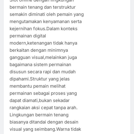
bermain tenang dan terstruktur
semakin diminati oleh pemain yang
mengutamakan kenyamanan serta
kejernihan fokus.Dalam konteks
permainan digital
modern,ketenangan tidak hanya
berkaitan dengan minimnya
gangguan visual,melainkan juga
bagaimana sistem permainan
disusun secara rapi dan mudah
dipahami.Struktur yang jelas
membantu pemain melihat
permainan sebagai proses yang
dapat diamati,bukan sekadar
rangkaian aksi cepat tanpa arah.
Lingkungan bermain tenang
biasanya ditandai dengan desain
visual yang seimbang.Warna tidak