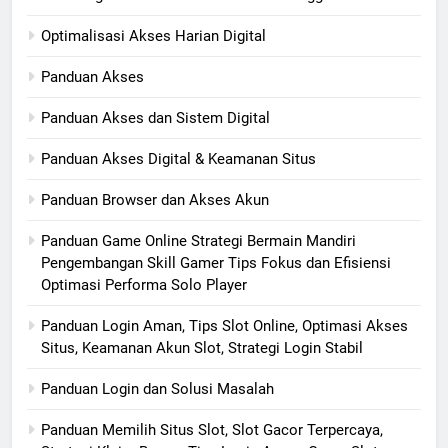
Optimalisasi Akses Harian Digital
Panduan Akses
Panduan Akses dan Sistem Digital
Panduan Akses Digital & Keamanan Situs
Panduan Browser dan Akses Akun
Panduan Game Online Strategi Bermain Mandiri
Pengembangan Skill Gamer Tips Fokus dan Efisiensi
Optimasi Performa Solo Player
Panduan Login Aman, Tips Slot Online, Optimasi Akses
Situs, Keamanan Akun Slot, Strategi Login Stabil
Panduan Login dan Solusi Masalah
Panduan Memilih Situs Slot, Slot Gacor Terpercaya,