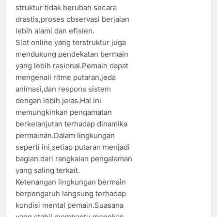
struktur tidak berubah secara
drastis,proses observasi berjalan
lebih alami dan efisien.
Slot online yang terstruktur juga
mendukung pendekatan bermain
yang lebih rasional.Pemain dapat
mengenali ritme putaran,jeda
animasi,dan respons sistem
dengan lebih jelas.Hal ini
memungkinkan pengamatan
berkelanjutan terhadap dinamika
permainan.Dalam lingkungan
seperti ini,setiap putaran menjadi
bagian dari rangkaian pengalaman
yang saling terkait.
Ketenangan lingkungan bermain
berpengaruh langsung terhadap
kondisi mental pemain.Suasana
yang stabil membantu menekan