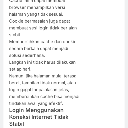
Cache lama dapat membuat
browser menampilkan versi
halaman yang tidak sesuai.
Cookie bermasalah juga dapat
membuat sesi login tidak berjalan
stabil.
Membersihkan cache dan cookie
secara berkala dapat menjadi
solusi sederhana.
Langkah ini tidak harus dilakukan
setiap hari.
Namun, jika halaman mulai terasa
berat, tampilan tidak normal, atau
login gagal tanpa alasan jelas,
membersihkan cache bisa menjadi
tindakan awal yang efektif.
Login Menggunakan
Koneksi Internet Tidak
Stabil