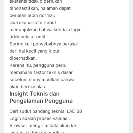
ekstensi tidak diperlukan
dinonaktifkan, halaman dapat
berjalan lebih normal.
Dua skenario tersebut
menunjukkan bahwa kendala login
tidak selalu rumit.
Sering kali penyebabnya berasal
dari hal kecil yang luput
diperhatikan.
Karena itu, pengguna perlu
memahami faktor teknis dasar
sebelum menyimpulkan bahwa
akun bermasalah.
Insight Teknis dan
Pengalaman Pengguna
Dari sudut pandang teknis, LAE138
Login adalah proses validasi.
Browser mengirim data akun ke
sistem, sistem memeriksa