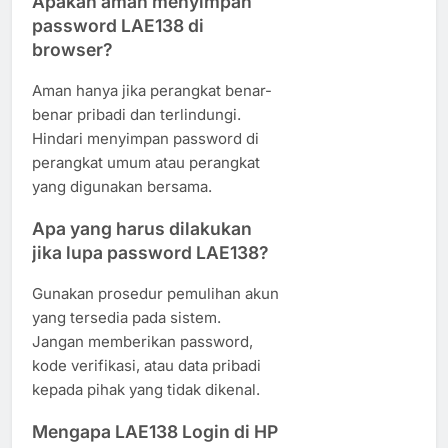
Apakah aman menyimpan
password LAE138 di
browser?
Aman hanya jika perangkat benar-
benar pribadi dan terlindungi.
Hindari menyimpan password di
perangkat umum atau perangkat
yang digunakan bersama.
Apa yang harus dilakukan
jika lupa password LAE138?
Gunakan prosedur pemulihan akun
yang tersedia pada sistem.
Jangan memberikan password,
kode verifikasi, atau data pribadi
kepada pihak yang tidak dikenal.
Mengapa LAE138 Login di HP