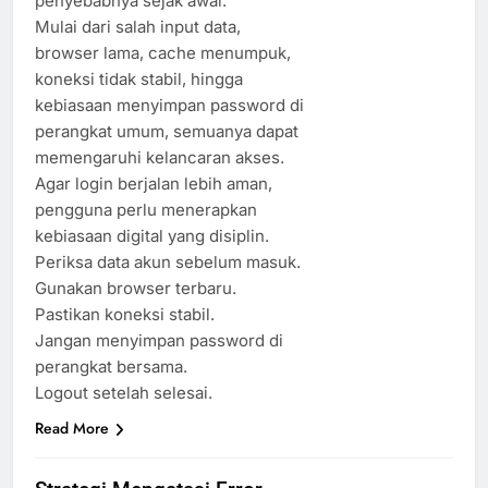
penyebabnya sejak awal.
Mulai dari salah input data,
browser lama, cache menumpuk,
koneksi tidak stabil, hingga
kebiasaan menyimpan password di
perangkat umum, semuanya dapat
memengaruhi kelancaran akses.
Agar login berjalan lebih aman,
pengguna perlu menerapkan
kebiasaan digital yang disiplin.
Periksa data akun sebelum masuk.
Gunakan browser terbaru.
Pastikan koneksi stabil.
Jangan menyimpan password di
perangkat bersama.
Logout setelah selesai.
Read More