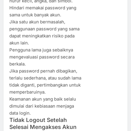
huruf kecil, angka, dan simbol.
Hindari memakai password yang
sama untuk banyak akun.
Jika satu akun bermasalah,
penggunaan password yang sama
dapat meningkatkan risiko pada
akun lain.
Pengguna lama juga sebaiknya
mengevaluasi password secara
berkala.
Jika password pernah dibagikan,
terlalu sederhana, atau sudah lama
tidak diganti, pertimbangkan untuk
memperbaruinya.
Keamanan akun yang baik selalu
dimulai dari kebiasaan menjaga
data login.
Tidak Logout Setelah
Selesai Mengakses Akun