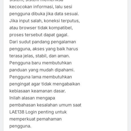
kecocokan informasi, lalu sesi
pengguna dibuka jika data sesuai.
Jika input salah, koneksi terputus,
atau browser tidak kompatibel,
proses tersebut dapat gagal.
Dari sudut pandang pengalaman
pengguna, akses yang baik harus
terasa jelas, stabil, dan aman.
Pengguna baru membutuhkan
panduan yang mudah dipahami.
Pengguna lama membutuhkan
pengingat agar tidak mengabaikan
kebiasaan keamanan dasar.
Inilah alasan mengapa
pembahasan kesalahan umum saat
LAE138 Login penting untuk
memperkuat pemahaman
pengguna.