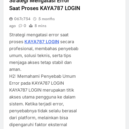
Strategi Mengatasi Error
Saat Proses KAYA787 LOGIN
067c754
5 months
ago
0
8 mins
Strategi mengatasi error saat
proses
KAYA787 LOGIN
secara
profesional, membahas penyebab
umum, solusi teknis, serta tips
menjaga akses tetap stabil dan
aman.
H2: Memahami Penyebab Umum
Error pada KAYA787 LOGIN
KAYA787 LOGIN merupakan titik
akses utama pengguna ke dalam
sistem. Ketika terjadi error,
penyebabnya tidak selalu berasal
dari platform, melainkan bisa
dipengaruhi faktor eksternal