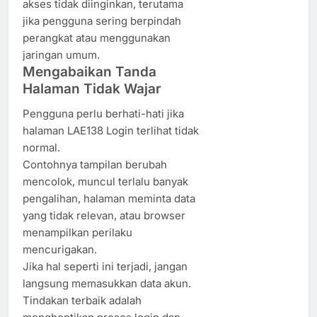
akses tidak diinginkan, terutama
jika pengguna sering berpindah
perangkat atau menggunakan
jaringan umum.
Mengabaikan Tanda
Halaman Tidak Wajar
Pengguna perlu berhati-hati jika
halaman LAE138 Login terlihat tidak
normal.
Contohnya tampilan berubah
mencolok, muncul terlalu banyak
pengalihan, halaman meminta data
yang tidak relevan, atau browser
menampilkan perilaku
mencurigakan.
Jika hal seperti ini terjadi, jangan
langsung memasukkan data akun.
Tindakan terbaik adalah