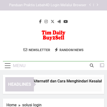
Skip
Panduan Daftar Edwinslot untuk Menjaga Data
to
Pribadi dengan Proses yang Aman dan Terarah
content
Panduan Daftar Lebah4D untuk Menjaga
Keamanan Data Akun Sejak Awal
EDWINSLOT Link Alternatif dan Cara Menghindari
Kesalahan Akses Umum
Panduan Praktis Lebah4D Login Melalui Browser
Tim Daily
Platform E-Commerce Terpercaya Untuk
Panduan Daftar Edwinslot untuk Menjaga Data
NEWSLETTER
RANDOM NEWS
Pribadi dengan Proses yang Aman dan Terarah
Buy2Sell
Kebutuhan Bisnis Anda Di Tim Daily
Panduan Daftar Lebah4D untuk Menjaga
Buy2Sell. Solusi Belanja Online Yang
Keamanan Data Akun Sejak Awal
MENU
Mudah Dan Aman.
WINSLOT Link Alternatif dan Cara Menghindari Kesalahan A
HEADLINES
Month Ago
Home
solusi login