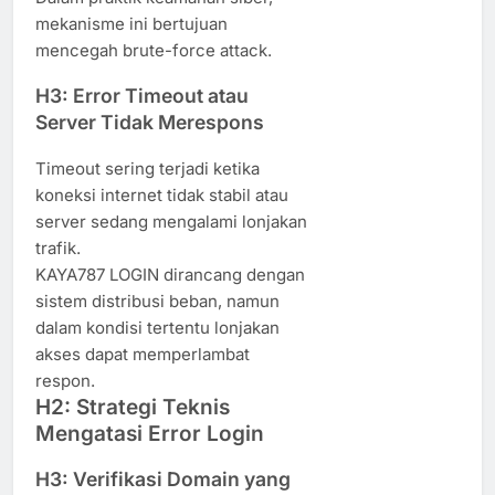
mekanisme ini bertujuan
mencegah brute-force attack.
H3: Error Timeout atau
Server Tidak Merespons
Timeout sering terjadi ketika
koneksi internet tidak stabil atau
server sedang mengalami lonjakan
trafik.
KAYA787 LOGIN dirancang dengan
sistem distribusi beban, namun
dalam kondisi tertentu lonjakan
akses dapat memperlambat
respon.
H2: Strategi Teknis
Mengatasi Error Login
H3: Verifikasi Domain yang