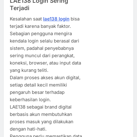
LAE138 Login Sering
Terjadi
Kesalahan saat
lae138 login
bisa
terjadi karena banyak faktor.
Sebagian pengguna mengira
kendala login selalu berasal dari
sistem, padahal penyebabnya
sering muncul dari perangkat,
koneksi, browser, atau input data
yang kurang teliti.
Dalam proses akses akun digital,
setiap detail kecil memiliki
pengaruh besar terhadap
keberhasilan login.
LAE138 sebagai brand digital
berbasis akun membutuhkan
proses masuk yang dilakukan
dengan hati-hati.
Pengguna perlu memastikan data