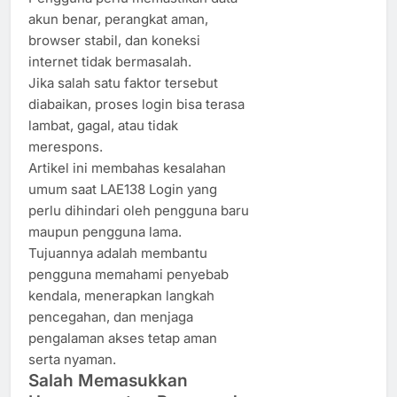
akun benar, perangkat aman,
browser stabil, dan koneksi
internet tidak bermasalah.
Jika salah satu faktor tersebut
diabaikan, proses login bisa terasa
lambat, gagal, atau tidak
merespons.
Artikel ini membahas kesalahan
umum saat LAE138 Login yang
perlu dihindari oleh pengguna baru
maupun pengguna lama.
Tujuannya adalah membantu
pengguna memahami penyebab
kendala, menerapkan langkah
pencegahan, dan menjaga
pengalaman akses tetap aman
serta nyaman.
Salah Memasukkan