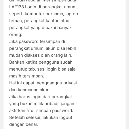
LAE138 Login di perangkat umum,
seperti komputer bersama, laptop
teman, perangkat kantor, atau
perangkat yang dipakai banyak
orang.
Jika password tersimpan di
perangkat umum, akun bisa lebih
mudah diakses oleh orang lain.
Bahkan ketika pengguna sudah
menutup tab, sesi login bisa saja
masih tersimpan.
Hal ini dapat mengganggu privasi
dan keamanan akun.
Jika harus login dari perangkat
yang bukan milik pribadi, jangan
aktifkan fitur simpan password.
Setelah selesai, lakukan logout
dengan benar.