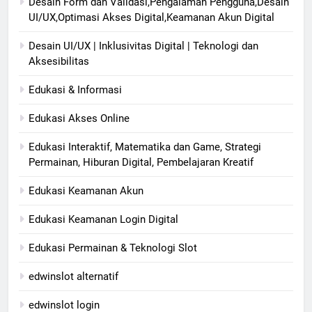
Desain Form dan Validasi,Pengalaman Pengguna,Desain
UI/UX,Optimasi Akses Digital,Keamanan Akun Digital
Desain UI/UX | Inklusivitas Digital | Teknologi dan
Aksesibilitas
Edukasi & Informasi
Edukasi Akses Online
Edukasi Interaktif, Matematika dan Game, Strategi
Permainan, Hiburan Digital, Pembelajaran Kreatif
Edukasi Keamanan Akun
Edukasi Keamanan Login Digital
Edukasi Permainan & Teknologi Slot
edwinslot alternatif
edwinslot login