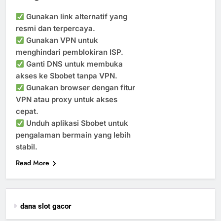
Gunakan link alternatif yang
resmi dan terpercaya.
Gunakan VPN untuk
menghindari pemblokiran ISP.
Ganti DNS untuk membuka
akses ke Sbobet tanpa VPN.
Gunakan browser dengan fitur
VPN atau proxy untuk akses
cepat.
Unduh aplikasi Sbobet untuk
pengalaman bermain yang lebih
stabil.
Read More
dana slot gacor