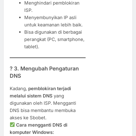
Menghindari pemblokiran
ISP.
Menyembunyikan IP asli
untuk keamanan lebih baik.
Bisa digunakan di berbagai
perangkat (PC, smartphone,
tablet).
? 3. Mengubah Pengaturan
DNS
Kadang,
pemblokiran terjadi
melalui sistem DNS
yang
digunakan oleh ISP. Mengganti
DNS bisa membantu membuka
akses ke Sbobet.
Cara mengganti DNS di
komputer Windows: