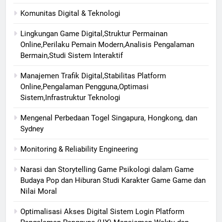
Komunitas Digital & Teknologi
Lingkungan Game Digital,Struktur Permainan
Online,Perilaku Pemain Modern,Analisis Pengalaman
Bermain,Studi Sistem Interaktif
Manajemen Trafik Digital,Stabilitas Platform
Online,Pengalaman Pengguna,Optimasi
Sistem,Infrastruktur Teknologi
Mengenal Perbedaan Togel Singapura, Hongkong, dan
Sydney
Monitoring & Reliability Engineering
Narasi dan Storytelling Game Psikologi dalam Game
Budaya Pop dan Hiburan Studi Karakter Game Game dan
Nilai Moral
Optimalisasi Akses Digital Sistem Login Platform