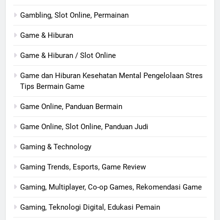
Gambling, Slot Online, Permainan
Game & Hiburan
Game & Hiburan / Slot Online
Game dan Hiburan Kesehatan Mental Pengelolaan Stres
Tips Bermain Game
Game Online, Panduan Bermain
Game Online, Slot Online, Panduan Judi
Gaming & Technology
Gaming Trends, Esports, Game Review
Gaming, Multiplayer, Co-op Games, Rekomendasi Game
Gaming, Teknologi Digital, Edukasi Pemain