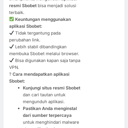
resmi Sbobet
bisa menjadi solusi
terbaik.
Keuntungan menggunakan
aplikasi Sbobet:
Tidak tergantung pada
perubahan link.
Lebih stabil dibandingkan
membuka Sbobet melalui browser.
Bisa digunakan kapan saja tanpa
VPN.
?
Cara mendapatkan aplikasi
Sbobet:
Kunjungi situs resmi Sbobet
dan cari tautan untuk
mengunduh aplikasi.
Pastikan Anda menginstal
dari sumber terpercaya
untuk menghindari malware