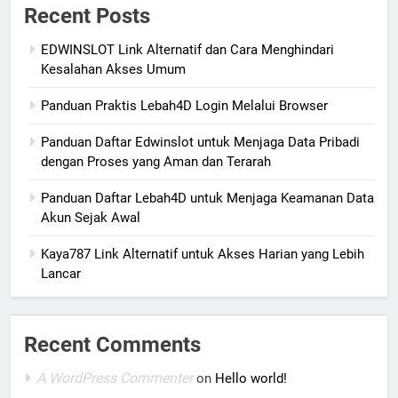
Recent Posts
EDWINSLOT Link Alternatif dan Cara Menghindari
Kesalahan Akses Umum
Panduan Praktis Lebah4D Login Melalui Browser
Panduan Daftar Edwinslot untuk Menjaga Data Pribadi
dengan Proses yang Aman dan Terarah
Panduan Daftar Lebah4D untuk Menjaga Keamanan Data
Akun Sejak Awal
Kaya787 Link Alternatif untuk Akses Harian yang Lebih
Lancar
Recent Comments
A WordPress Commenter
on
Hello world!