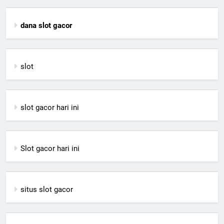
dana slot gacor
slot
slot gacor hari ini
Slot gacor hari ini
situs slot gacor