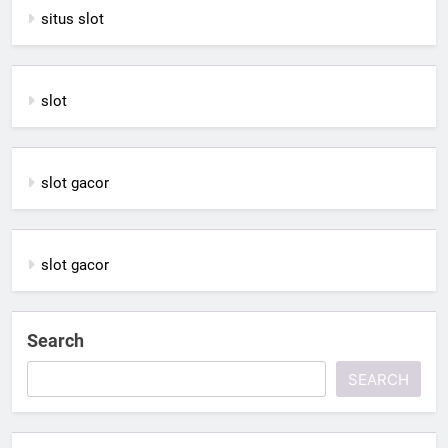
situs slot
slot
slot gacor
slot gacor
Search
SEARCH