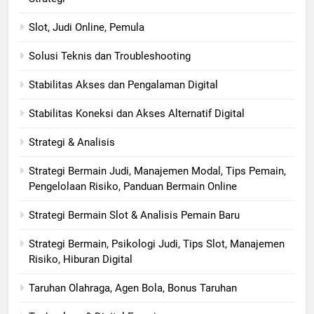
Slot, Judi Online, Pemula
Solusi Teknis dan Troubleshooting
Stabilitas Akses dan Pengalaman Digital
Stabilitas Koneksi dan Akses Alternatif Digital
Strategi & Analisis
Strategi Bermain Judi, Manajemen Modal, Tips Pemain,
Pengelolaan Risiko, Panduan Bermain Online
Strategi Bermain Slot & Analisis Pemain Baru
Strategi Bermain, Psikologi Judi, Tips Slot, Manajemen
Risiko, Hiburan Digital
Taruhan Olahraga, Agen Bola, Bonus Taruhan