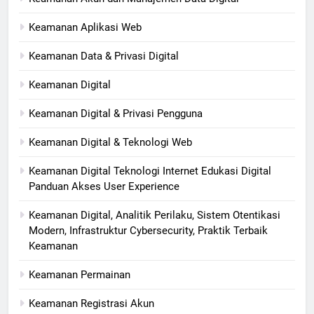
Keamanan Aplikasi Web
Keamanan Data & Privasi Digital
Keamanan Digital
Keamanan Digital & Privasi Pengguna
Keamanan Digital & Teknologi Web
Keamanan Digital Teknologi Internet Edukasi Digital
Panduan Akses User Experience
Keamanan Digital, Analitik Perilaku, Sistem Otentikasi
Modern, Infrastruktur Cybersecurity, Praktik Terbaik
Keamanan
Keamanan Permainan
Keamanan Registrasi Akun