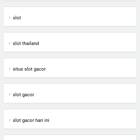
slot
slot thailand
situs slot gacor
slot gacor
slot gacor hari ini