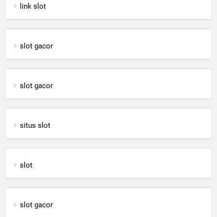
link slot
slot gacor
slot gacor
situs slot
slot
slot gacor