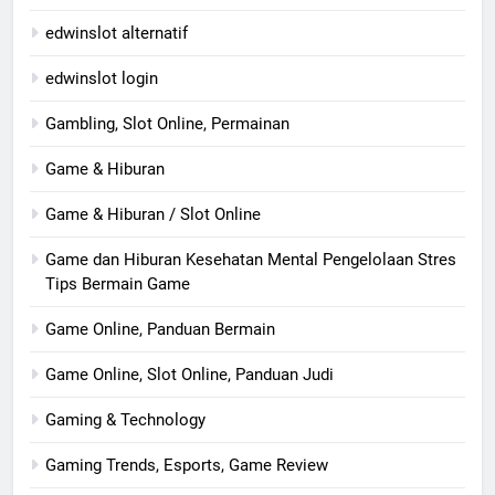
edwinslot alternatif
edwinslot login
Gambling, Slot Online, Permainan
Game & Hiburan
Game & Hiburan / Slot Online
Game dan Hiburan Kesehatan Mental Pengelolaan Stres
Tips Bermain Game
Game Online, Panduan Bermain
Game Online, Slot Online, Panduan Judi
Gaming & Technology
Gaming Trends, Esports, Game Review