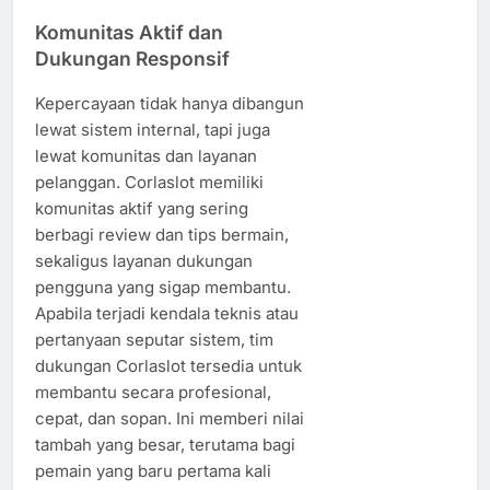
Komunitas Aktif dan
Dukungan Responsif
Kepercayaan tidak hanya dibangun
lewat sistem internal, tapi juga
lewat komunitas dan layanan
pelanggan. Corlaslot memiliki
komunitas aktif yang sering
berbagi review dan tips bermain,
sekaligus layanan dukungan
pengguna yang sigap membantu.
Apabila terjadi kendala teknis atau
pertanyaan seputar sistem, tim
dukungan Corlaslot tersedia untuk
membantu secara profesional,
cepat, dan sopan. Ini memberi nilai
tambah yang besar, terutama bagi
pemain yang baru pertama kali