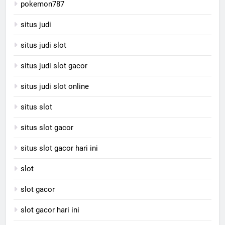
pokemon787
situs judi
situs judi slot
situs judi slot gacor
situs judi slot online
situs slot
situs slot gacor
situs slot gacor hari ini
slot
slot gacor
slot gacor hari ini