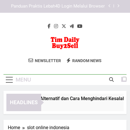
Skip
Panduan Daftar Edwinslot untuk Menjaga Data
to
Pribadi dengan Proses yang Aman dan Terarah
content
Panduan Daftar Lebah4D untuk Menjaga
Keamanan Data Akun Sejak Awal
EDWINSLOT Link Alternatif dan Cara Menghindari
Kesalahan Akses Umum
Panduan Praktis Lebah4D Login Melalui Browser
Tim Daily
Platform E-Commerce Terpercaya Untuk
Panduan Daftar Edwinslot untuk Menjaga Data
NEWSLETTER
RANDOM NEWS
Pribadi dengan Proses yang Aman dan Terarah
Buy2Sell
Kebutuhan Bisnis Anda Di Tim Daily
Panduan Daftar Lebah4D untuk Menjaga
Buy2Sell. Solusi Belanja Online Yang
Keamanan Data Akun Sejak Awal
MENU
Mudah Dan Aman.
DWINSLOT Link Alternatif dan Cara Menghindari Kesalahan 
HEADLINES
Month Ago
Home
slot online indonesia