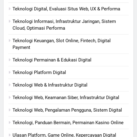
Teknologi Digital, Evaluasi Situs Web, UX & Performa
Teknologi Informasi, Infrastruktur Jaringan, Sistem
Cloud, Optimasi Performa
Teknologi Keuangan, Slot Online, Fintech, Digital
Payment
Teknologi Permainan & Edukasi Digital
Teknologi Platform Digital
Teknologi Web & Infrastruktur Digital
Teknologi Web, Keamanan Siber, Infrastruktur Digital
Teknologi Web, Pengalaman Pengguna, Sistem Digital
Teknologi, Panduan Bermain, Permainan Kasino Online
Ulasan Platform, Game Online, Kepercayaan Digital