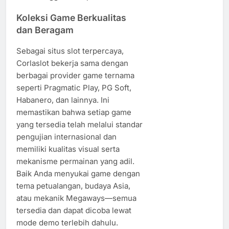
Koleksi Game Berkualitas
dan Beragam
Sebagai situs slot terpercaya,
Corlaslot bekerja sama dengan
berbagai provider game ternama
seperti Pragmatic Play, PG Soft,
Habanero, dan lainnya. Ini
memastikan bahwa setiap game
yang tersedia telah melalui standar
pengujian internasional dan
memiliki kualitas visual serta
mekanisme permainan yang adil.
Baik Anda menyukai game dengan
tema petualangan, budaya Asia,
atau mekanik Megaways—semua
tersedia dan dapat dicoba lewat
mode demo terlebih dahulu.