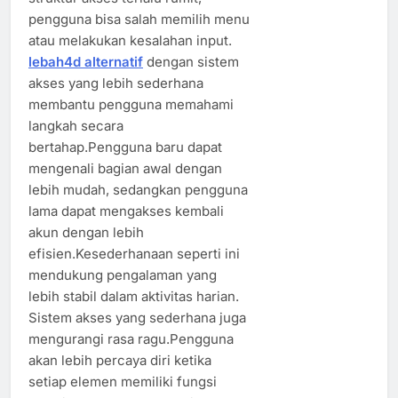
pengguna bisa salah memilih menu
atau melakukan kesalahan input.
lebah4d alternatif
dengan sistem
akses yang lebih sederhana
membantu pengguna memahami
langkah secara
bertahap.Pengguna baru dapat
mengenali bagian awal dengan
lebih mudah, sedangkan pengguna
lama dapat mengakses kembali
akun dengan lebih
efisien.Kesederhanaan seperti ini
mendukung pengalaman yang
lebih stabil dalam aktivitas harian.
Sistem akses yang sederhana juga
mengurangi rasa ragu.Pengguna
akan lebih percaya diri ketika
setiap elemen memiliki fungsi