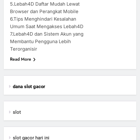
5.Lebah4D Daftar Mudah Lewat
Browser dan Perangkat Mobile
6.Tips Menghindari Kesalahan
Umum Saat Mengakses Lebah4D
7.Lebah4D dan Sistem Akun yang
Membantu Pengguna Lebih
Terorganisir
Read More
dana slot gacor
slot
slot gacor hari ini