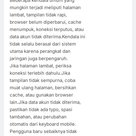
Beberapa kendala umum yang
mungkin terjadi meliputi halaman
lambat, tampilan tidak rapi,
browser belum diperbarui, cache
menumpuk, koneksi terputus, atau
data akun tidak diterima.Kendala ini
tidak selalu berasal dari sistem
utama karena perangkat dan
jaringan juga berpengaruh.
Jika halaman lambat, periksa
koneksi terlebih dahulu.Jika
tampilan tidak sempurna, coba
muat ulang halaman, bersihkan
cache, atau gunakan browser
lain.Jika data akun tidak diterima,
pastikan tidak ada typo, spasi
tambahan, atau perubahan
otomatis dari keyboard mobile.
Pengguna baru sebaiknya tidak