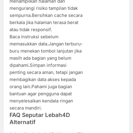
menampilkan halaman dan
mengurangi risiko tampilan tidak
sempurna.Bersihkan cache secara
berkala jika halaman terasa berat
atau tidak responsif.
Baca instruksi sebelum
memasukkan data.Jangan terburu-
buru menekan tombol lanjutan jika
masih ada bagian yang belum
dipahami.Simpan informasi
penting secara aman, tetapi jangan
membagikan data akses kepada
orang lain.Pahami juga bagian
bantuan agar pengguna dapat
menyelesaikan kendala ringan
secara mandiri.
FAQ Seputar Lebah4D
Alternatif