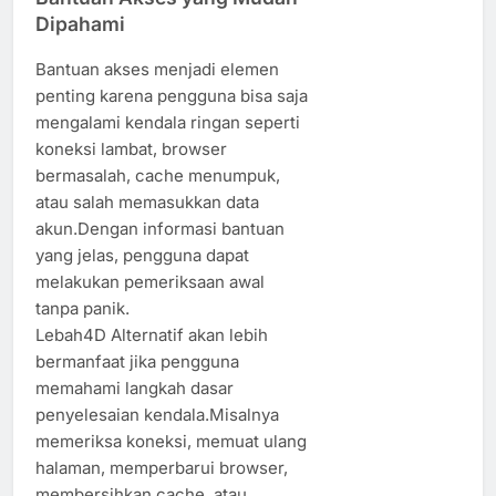
Dipahami
Bantuan akses menjadi elemen
penting karena pengguna bisa saja
mengalami kendala ringan seperti
koneksi lambat, browser
bermasalah, cache menumpuk,
atau salah memasukkan data
akun.Dengan informasi bantuan
yang jelas, pengguna dapat
melakukan pemeriksaan awal
tanpa panik.
Lebah4D Alternatif akan lebih
bermanfaat jika pengguna
memahami langkah dasar
penyelesaian kendala.Misalnya
memeriksa koneksi, memuat ulang
halaman, memperbarui browser,
membersihkan cache, atau