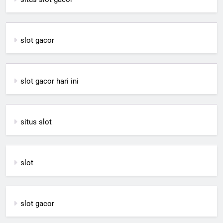
slot gacor
slot gacor hari ini
situs slot
slot
slot gacor