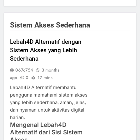
Sistem Akses Sederhana
Lebah4D Alternatif dengan
Sistem Akses yang Lebih
Sederhana
067c754
3 months
ago
0
17 mins
Lebah4D Alternatif membantu
pengguna memahami sistem akses
yang lebih sederhana, aman, jelas,
dan nyaman untuk aktivitas digital
harian.
Mengenal Lebah4D
Alternatif dari Sisi Sistem
Akses