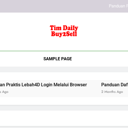
Panduan P
Panduan Daftar Edwinslot untuk Menjaga Data Pribadi
Panduan Daftar Lebah4D untuk Me
 Daily Buy2Sell
EDWINSLOT Link Alternatif dan Ca
E-Commerce Terpercaya Untuk Kebutuhan Bisnis Anda Di Tim Da
Panduan P
SAMPLE PAGE
Panduan Daftar Edwinslot untuk Menjaga Data Pribadi
Panduan Daftar Lebah4D untuk Me
s Lebah4D Login Melalui Browser
Panduan Daftar Edwin
2 Months Ago