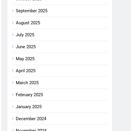
September 2025
August 2025
July 2025
June 2025
May 2025
April 2025
March 2025
February 2025
January 2025
December 2024
November 2024