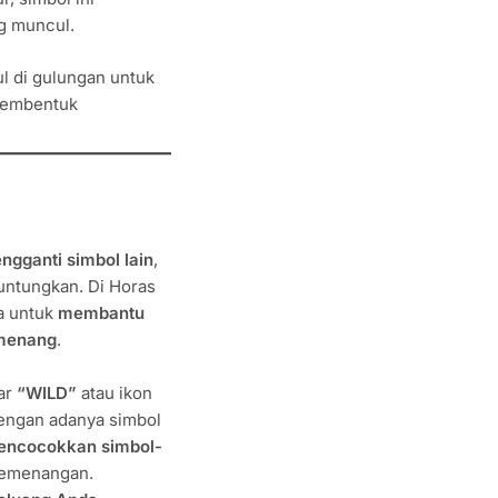
g muncul.
l di gulungan untuk
membentuk
ngganti simbol lain
,
ntungkan. Di Horas
ya untuk
membantu
emenang
.
ar
“WILD”
atau ikon
Dengan adanya simbol
mencocokkan simbol-
kemenangan.