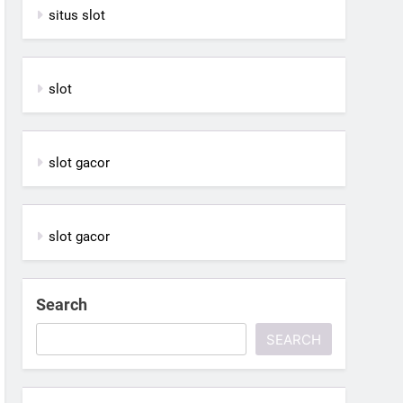
situs slot
slot
slot gacor
slot gacor
Search
SEARCH