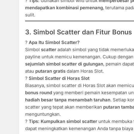
?
Tips:
Gunakan simbol wild untuk
memperbesar p
mendapatkan kombinasi pemenang
, terutama pad
sulit.
3. Simbol Scatter dan Fitur Bonus
?
Apa Itu Simbol Scatter?
Simbol
scatter
adalah simbol yang tidak memerlukan
payline untuk memicu kemenangan. Cukup denga
sejumlah simbol scatter di gulungan
, pemain dap
atau
putaran gratis
dalam Horas Slot.
?
Simbol Scatter di Horas Slot
Biasanya, simbol scatter di Horas Slot akan memic
bonus round
yang memberi pemain kesempatan u
hadiah besar tanpa menambah taruhan
. Setiap k
scatter yang tepat akan memberikan
putaran tamb
menguntungkan.
?
Tips:
Kumpulkan simbol scatter
untuk membuka
dapat meningkatkan kemenangan Anda tanpa biaya