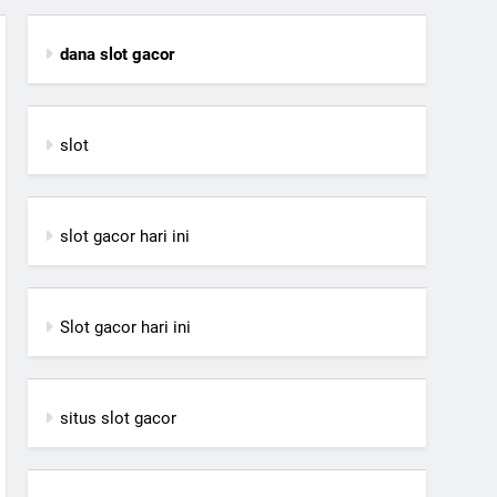
dana slot gacor
slot
slot gacor hari ini
Slot gacor hari ini
situs slot gacor