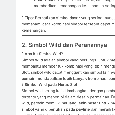
memberikan kemenangan kecil namun serin
?
Tips:
Perhatikan simbol dasar
yang sering muncu
memahami cara kombinasi simbol tersebut dapat 
kemenangan.
2. Simbol Wild dan Peranannya
?
Apa Itu Simbol Wild?
Simbol
wild
adalah simbol yang berfungsi untuk
me
membantu membentuk kombinasi yang lebih mengu
Slot, simbol wild dapat menggantikan simbol lainn
pemain mendapatkan lebih banyak kombinasi p
?
Simbol Wild pada Horas Slot
Simbol wild sering kali dilambangkan dengan gamb
tertentu yang menonjol dalam desain permainan. 
wild, pemain memiliki
peluang lebih besar untuk 
simbol yang diperlukan pada payline
dan meraih 