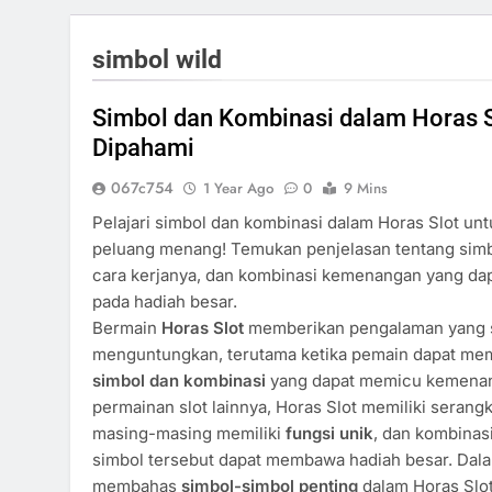
simbol wild
Simbol dan Kombinasi dalam Horas S
Dipahami
067c754
1 Year Ago
0
9 Mins
Pelajari simbol dan kombinasi dalam Horas Slot un
peluang menang! Temukan penjelasan tentang simb
cara kerjanya, dan kombinasi kemenangan yang d
pada hadiah besar.
Bermain
Horas Slot
memberikan pengalaman yang 
menguntungkan, terutama ketika pemain dapat me
simbol dan kombinasi
yang dapat memicu kemenang
permainan slot lainnya, Horas Slot memiliki serang
masing-masing memiliki
fungsi unik
, dan kombinasi
simbol tersebut dapat membawa hadiah besar. Dalam 
membahas
simbol-simbol penting
dalam Horas Slot