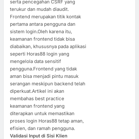
serta pencegahan CSRF yang
terukur dan mudah diaudit.
Frontend merupakan titik kontak
pertama antara pengguna dan
sistem login.Oleh karena itu,
keamanan frontend tidak bisa
diabaikan, khususnya pada aplikasi
seperti Horas88 login yang
mengelola data sensitif
pengguna.Frontend yang tidak
aman bisa menjadi pintu masuk
serangan meskipun backend telah
diperkuat.Artikel ini akan
membahas best practice
keamanan frontend yang
diterapkan untuk memastikan
proses login Horas88 tetap aman,
efisien, dan ramah pengguna.
Validasi Input di Sisi Klien