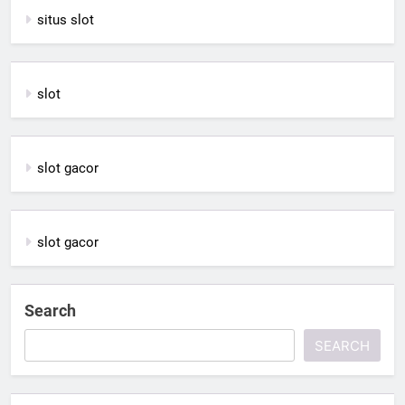
situs slot
slot
slot gacor
slot gacor
Search
SEARCH