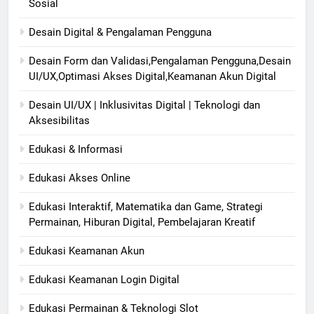
Sosial
Desain Digital & Pengalaman Pengguna
Desain Form dan Validasi,Pengalaman Pengguna,Desain
UI/UX,Optimasi Akses Digital,Keamanan Akun Digital
Desain UI/UX | Inklusivitas Digital | Teknologi dan
Aksesibilitas
Edukasi & Informasi
Edukasi Akses Online
Edukasi Interaktif, Matematika dan Game, Strategi
Permainan, Hiburan Digital, Pembelajaran Kreatif
Edukasi Keamanan Akun
Edukasi Keamanan Login Digital
Edukasi Permainan & Teknologi Slot