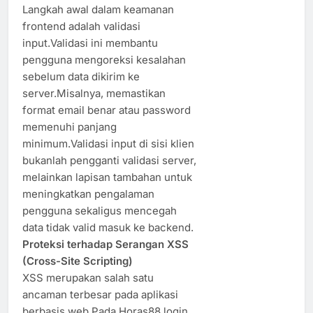
Langkah awal dalam keamanan
frontend adalah validasi
input.Validasi ini membantu
pengguna mengoreksi kesalahan
sebelum data dikirim ke
server.Misalnya, memastikan
format email benar atau password
memenuhi panjang
minimum.Validasi input di sisi klien
bukanlah pengganti validasi server,
melainkan lapisan tambahan untuk
meningkatkan pengalaman
pengguna sekaligus mencegah
data tidak valid masuk ke backend.
Proteksi terhadap Serangan XSS
(Cross-Site Scripting)
XSS merupakan salah satu
ancaman terbesar pada aplikasi
berbasis web.Pada Horas88 login,