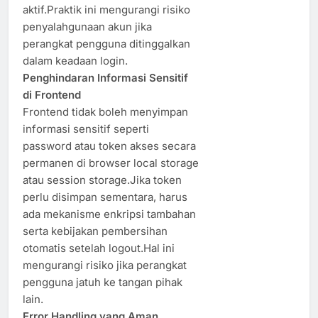
aktif.Praktik ini mengurangi risiko
penyalahgunaan akun jika
perangkat pengguna ditinggalkan
dalam keadaan login.
Penghindaran Informasi Sensitif
di Frontend
Frontend tidak boleh menyimpan
informasi sensitif seperti
password atau token akses secara
permanen di browser local storage
atau session storage.Jika token
perlu disimpan sementara, harus
ada mekanisme enkripsi tambahan
serta kebijakan pembersihan
otomatis setelah logout.Hal ini
mengurangi risiko jika perangkat
pengguna jatuh ke tangan pihak
lain.
Error Handling yang Aman