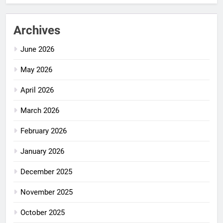
Archives
June 2026
May 2026
April 2026
March 2026
February 2026
January 2026
December 2025
November 2025
October 2025