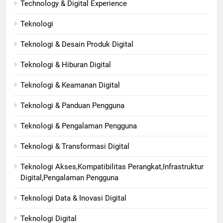
Technology & Digital Experience
Teknologi
Teknologi & Desain Produk Digital
Teknologi & Hiburan Digital
Teknologi & Keamanan Digital
Teknologi & Panduan Pengguna
Teknologi & Pengalaman Pengguna
Teknologi & Transformasi Digital
Teknologi Akses,Kompatibilitas Perangkat,Infrastruktur
Digital,Pengalaman Pengguna
Teknologi Data & Inovasi Digital
Teknologi Digital