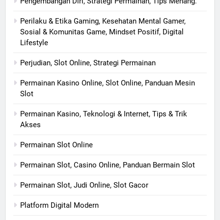
Pengembangan Diri, Strategi Permainan, Tips Menang.
Perilaku & Etika Gaming, Kesehatan Mental Gamer,
Sosial & Komunitas Game, Mindset Positif, Digital
Lifestyle
Perjudian, Slot Online, Strategi Permainan
Permainan Kasino Online, Slot Online, Panduan Mesin
Slot
Permainan Kasino, Teknologi & Internet, Tips & Trik
Akses
Permainan Slot Online
Permainan Slot, Casino Online, Panduan Bermain Slot
Permainan Slot, Judi Online, Slot Gacor
Platform Digital Modern