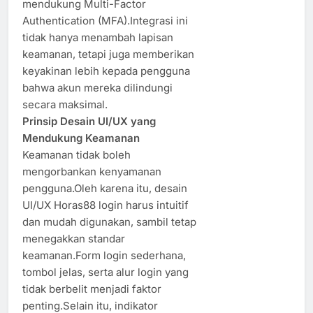
mendukung Multi-Factor
Authentication (MFA).Integrasi ini
tidak hanya menambah lapisan
keamanan, tetapi juga memberikan
keyakinan lebih kepada pengguna
bahwa akun mereka dilindungi
secara maksimal.
Prinsip Desain UI/UX yang
Mendukung Keamanan
Keamanan tidak boleh
mengorbankan kenyamanan
pengguna.Oleh karena itu, desain
UI/UX Horas88 login harus intuitif
dan mudah digunakan, sambil tetap
menegakkan standar
keamanan.Form login sederhana,
tombol jelas, serta alur login yang
tidak berbelit menjadi faktor
penting.Selain itu, indikator