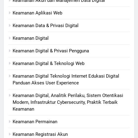
Keamanan Akun dan Manajemen Data Digital
Keamanan Aplikasi Web
Keamanan Data & Privasi Digital
Keamanan Digital
Keamanan Digital & Privasi Pengguna
Keamanan Digital & Teknologi Web
Keamanan Digital Teknologi Internet Edukasi Digital
Panduan Akses User Experience
Keamanan Digital, Analitik Perilaku, Sistem Otentikasi
Modern, Infrastruktur Cybersecurity, Praktik Terbaik
Keamanan
Keamanan Permainan
Keamanan Registrasi Akun