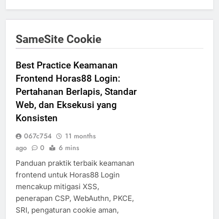
SameSite Cookie
Best Practice Keamanan
Frontend Horas88 Login:
Pertahanan Berlapis, Standar
Web, dan Eksekusi yang
Konsisten
067c754
11 months
ago
0
6 mins
Panduan praktik terbaik keamanan
frontend untuk Horas88 Login
mencakup mitigasi XSS,
penerapan CSP, WebAuthn, PKCE,
SRI, pengaturan cookie aman,