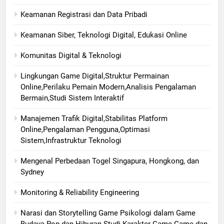
Keamanan Registrasi dan Data Pribadi
Keamanan Siber, Teknologi Digital, Edukasi Online
Komunitas Digital & Teknologi
Lingkungan Game Digital,Struktur Permainan
Online,Perilaku Pemain Modern,Analisis Pengalaman
Bermain,Studi Sistem Interaktif
Manajemen Trafik Digital,Stabilitas Platform
Online,Pengalaman Pengguna,Optimasi
Sistem,Infrastruktur Teknologi
Mengenal Perbedaan Togel Singapura, Hongkong, dan
Sydney
Monitoring & Reliability Engineering
Narasi dan Storytelling Game Psikologi dalam Game
Budaya Pop dan Hiburan Studi Karakter Game Game dan