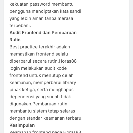
kekuatan password membantu
pengguna menciptakan kata sandi
yang lebih aman tanpa merasa
terbebani.
Audit Frontend dan Pembaruan
Rutin
Best practice terakhir adalah
memastikan frontend selalu
diperbarui secara rutin.Horas88
login melakukan audit kode
frontend untuk menutup celah
keamanan, memperbarui library
pihak ketiga, serta menghapus
dependensi yang sudah tidak
digunakan.Pembaruan rutin
membantu sistem tetap selaras
dengan standar keamanan terbaru.
Kesimpulan
Keamanan frontend pada Horas88