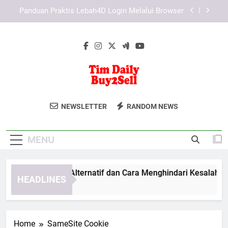
Skip
Panduan Daftar Edwinslot untuk Menjaga Data
to
Pribadi dengan Proses yang Aman dan Terarah
content
Panduan Daftar Lebah4D untuk Menjaga
Keamanan Data Akun Sejak Awal
EDWINSLOT Link Alternatif dan Cara Menghindari
Kesalahan Akses Umum
Panduan Praktis Lebah4D Login Melalui Browser
Tim Daily
Platform E-Commerce Terpercaya Untuk
Panduan Daftar Edwinslot untuk Menjaga Data
NEWSLETTER
RANDOM NEWS
Pribadi dengan Proses yang Aman dan Terarah
Buy2Sell
Kebutuhan Bisnis Anda Di Tim Daily
Panduan Daftar Lebah4D untuk Menjaga
Buy2Sell. Solusi Belanja Online Yang
Keamanan Data Akun Sejak Awal
MENU
Mudah Dan Aman.
WINSLOT Link Alternatif dan Cara Menghindari Kesalahan A
HEADLINES
Month Ago
Home
SameSite Cookie