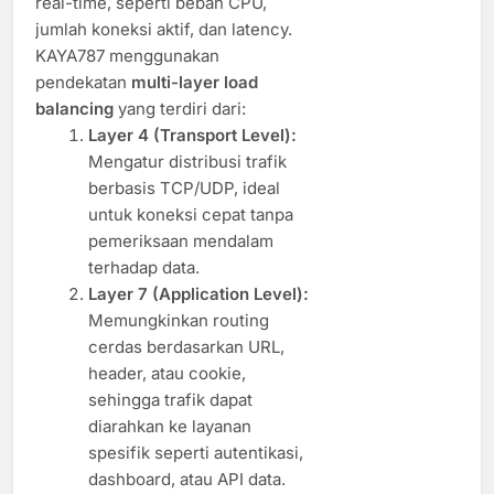
real-time, seperti beban CPU,
jumlah koneksi aktif, dan latency.
KAYA787 menggunakan
pendekatan
multi-layer load
balancing
yang terdiri dari:
Layer 4 (Transport Level):
Mengatur distribusi trafik
berbasis TCP/UDP, ideal
untuk koneksi cepat tanpa
pemeriksaan mendalam
terhadap data.
Layer 7 (Application Level):
Memungkinkan routing
cerdas berdasarkan URL,
header, atau cookie,
sehingga trafik dapat
diarahkan ke layanan
spesifik seperti autentikasi,
dashboard, atau API data.