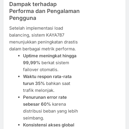
Dampak terhadap
Performa dan Pengalaman
Pengguna
Setelah implementasi load
balancing, sistem KAYA787
menunjukkan peningkatan drastis
dalam berbagai metrik performa.
Uptime meningkat hingga
99,99%
berkat sistem
failover otomatis.
Waktu respon rata-rata
turun 35%
bahkan saat
trafik melonjak.
Penurunan error rate
sebesar 60%
karena
distribusi beban yang lebih
seimbang.
Konsistensi akses global