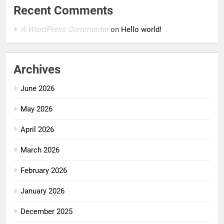
Recent Comments
A WordPress Commenter
on
Hello world!
Archives
June 2026
May 2026
April 2026
March 2026
February 2026
January 2026
December 2025