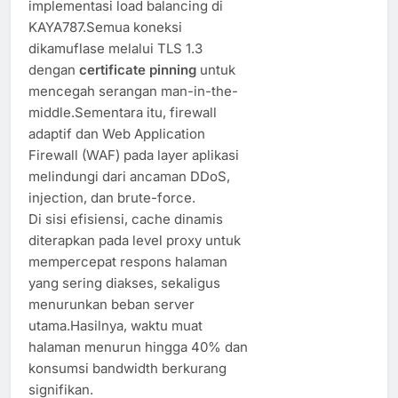
implementasi load balancing di
KAYA787.Semua koneksi
dikamuflase melalui TLS 1.3
dengan
certificate pinning
untuk
mencegah serangan man-in-the-
middle.Sementara itu, firewall
adaptif dan Web Application
Firewall (WAF) pada layer aplikasi
melindungi dari ancaman DDoS,
injection, dan brute-force.
Di sisi efisiensi, cache dinamis
diterapkan pada level proxy untuk
mempercepat respons halaman
yang sering diakses, sekaligus
menurunkan beban server
utama.Hasilnya, waktu muat
halaman menurun hingga 40% dan
konsumsi bandwidth berkurang
signifikan.