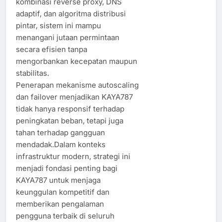
kombinasi reverse proxy, DNS
adaptif, dan algoritma distribusi
pintar, sistem ini mampu
menangani jutaan permintaan
secara efisien tanpa
mengorbankan kecepatan maupun
stabilitas.
Penerapan mekanisme autoscaling
dan failover menjadikan KAYA787
tidak hanya responsif terhadap
peningkatan beban, tetapi juga
tahan terhadap gangguan
mendadak.Dalam konteks
infrastruktur modern, strategi ini
menjadi fondasi penting bagi
KAYA787 untuk menjaga
keunggulan kompetitif dan
memberikan pengalaman
pengguna terbaik di seluruh