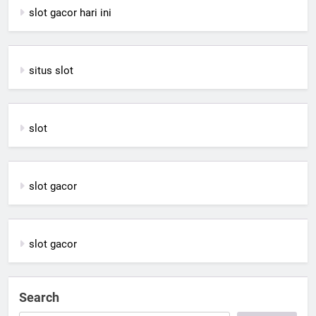
slot gacor hari ini
situs slot
slot
slot gacor
slot gacor
Search