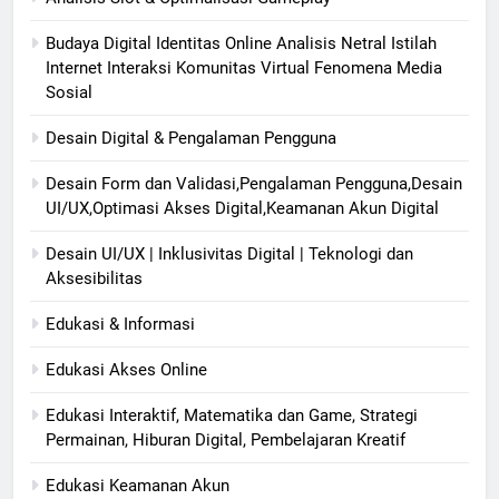
Budaya Digital Identitas Online Analisis Netral Istilah
Internet Interaksi Komunitas Virtual Fenomena Media
Sosial
Desain Digital & Pengalaman Pengguna
Desain Form dan Validasi,Pengalaman Pengguna,Desain
UI/UX,Optimasi Akses Digital,Keamanan Akun Digital
Desain UI/UX | Inklusivitas Digital | Teknologi dan
Aksesibilitas
Edukasi & Informasi
Edukasi Akses Online
Edukasi Interaktif, Matematika dan Game, Strategi
Permainan, Hiburan Digital, Pembelajaran Kreatif
Edukasi Keamanan Akun