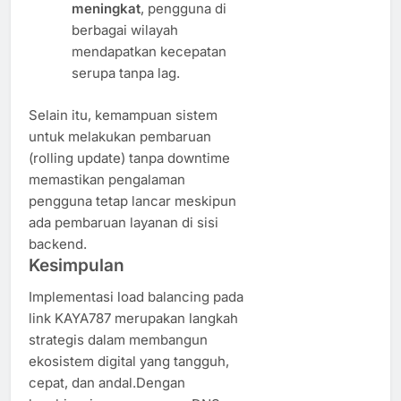
meningkat
, pengguna di
berbagai wilayah
mendapatkan kecepatan
serupa tanpa lag.
Selain itu, kemampuan sistem
untuk melakukan pembaruan
(rolling update) tanpa downtime
memastikan pengalaman
pengguna tetap lancar meskipun
ada pembaruan layanan di sisi
backend.
Kesimpulan
Implementasi load balancing pada
link KAYA787 merupakan langkah
strategis dalam membangun
ekosistem digital yang tangguh,
cepat, dan andal.Dengan