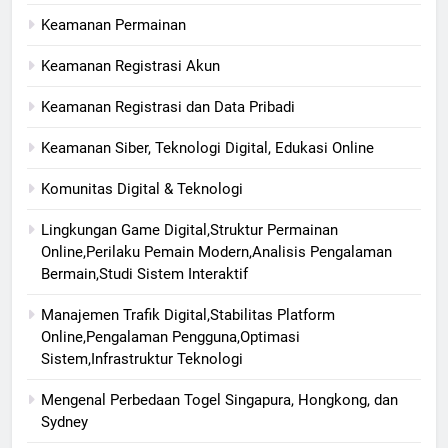
Keamanan Permainan
Keamanan Registrasi Akun
Keamanan Registrasi dan Data Pribadi
Keamanan Siber, Teknologi Digital, Edukasi Online
Komunitas Digital & Teknologi
Lingkungan Game Digital,Struktur Permainan
Online,Perilaku Pemain Modern,Analisis Pengalaman
Bermain,Studi Sistem Interaktif
Manajemen Trafik Digital,Stabilitas Platform
Online,Pengalaman Pengguna,Optimasi
Sistem,Infrastruktur Teknologi
Mengenal Perbedaan Togel Singapura, Hongkong, dan
Sydney