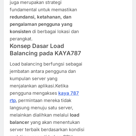
juga merupakan strategi
fundamental untuk memastikan
redundansi, ketahanan, dan
pengalaman pengguna yang
konsisten
di berbagai lokasi dan
perangkat.
Konsep Dasar Load
Balancing pada KAYA787
Load balancing berfungsi sebagai
jembatan antara pengguna dan
kumpulan server yang
menjalankan aplikasi.Ketika
pengguna mengakses
kaya 787
rtp
, permintaan mereka tidak
langsung menuju satu server,
melainkan dialihkan melalui
load
balancer
yang akan menentukan
server terbaik berdasarkan kondisi