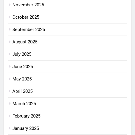
November 2025
October 2025
September 2025
August 2025
July 2025
June 2025
May 2025
April 2025
March 2025
February 2025
January 2025