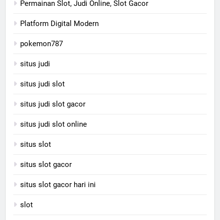
Permainan Slot, Judi Online, Slot Gacor
Platform Digital Modern
pokemon787
situs judi
situs judi slot
situs judi slot gacor
situs judi slot online
situs slot
situs slot gacor
situs slot gacor hari ini
slot