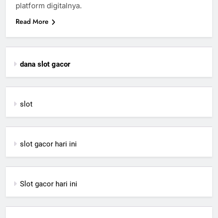
platform digitalnya.
Read More
dana slot gacor
slot
slot gacor hari ini
Slot gacor hari ini