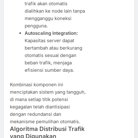
trafik akan otomatis
dialihkan ke node lain tanpa
mengganggu koneksi
pengguna.
Autoscaling Integration:
Kapasitas server dapat
bertambah atau berkurang
otomatis sesuai dengan
beban trafik, menjaga
efisiensi sumber daya.
Kombinasi komponen ini
menciptakan sistem yang tangguh,
di mana setiap titik potensi
kegagalan telah diantisipasi
dengan redundansi dan
mekanisme pemulihan otomatis.
Algoritma Distribusi Trafik
yang Digunakan