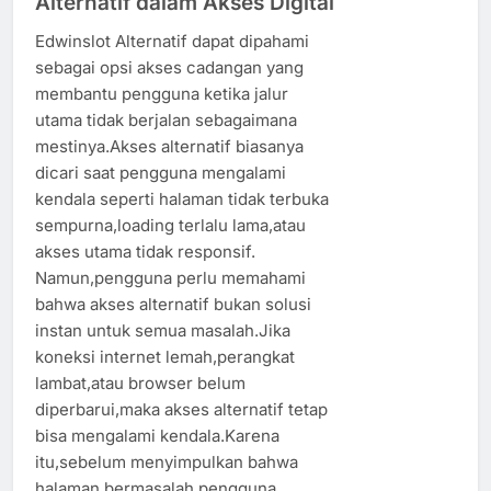
Alternatif dalam Akses Digital
Edwinslot Alternatif dapat dipahami
sebagai opsi akses cadangan yang
membantu pengguna ketika jalur
utama tidak berjalan sebagaimana
mestinya.Akses alternatif biasanya
dicari saat pengguna mengalami
kendala seperti halaman tidak terbuka
sempurna,loading terlalu lama,atau
akses utama tidak responsif.
Namun,pengguna perlu memahami
bahwa akses alternatif bukan solusi
instan untuk semua masalah.Jika
koneksi internet lemah,perangkat
lambat,atau browser belum
diperbarui,maka akses alternatif tetap
bisa mengalami kendala.Karena
itu,sebelum menyimpulkan bahwa
halaman bermasalah,pengguna