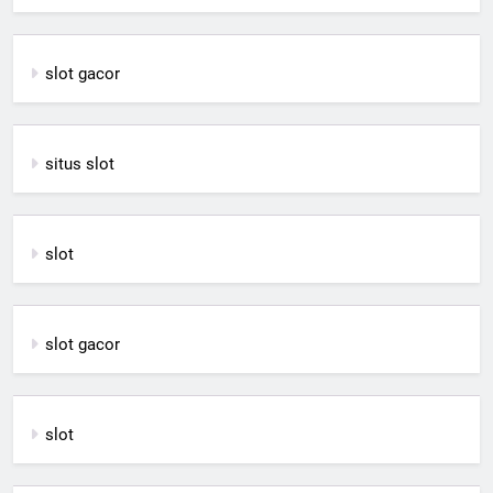
slot gacor
situs slot
slot
slot gacor
slot