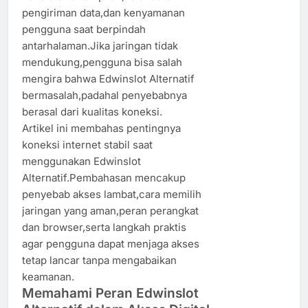
pengiriman data,dan kenyamanan
pengguna saat berpindah
antarhalaman.Jika jaringan tidak
mendukung,pengguna bisa salah
mengira bahwa Edwinslot Alternatif
bermasalah,padahal penyebabnya
berasal dari kualitas koneksi.
Artikel ini membahas pentingnya
koneksi internet stabil saat
menggunakan Edwinslot
Alternatif.Pembahasan mencakup
penyebab akses lambat,cara memilih
jaringan yang aman,peran perangkat
dan browser,serta langkah praktis
agar pengguna dapat menjaga akses
tetap lancar tanpa mengabaikan
keamanan.
Memahami Peran Edwinslot