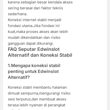
karena sebagian besar kendala akses
sering berasal dari faktor teknis
sederhana.
Koneksi internet stabil menjadi
fondasi utama.Jika fondasi ini
kuat,maka proses akses akan lebih
mudah dikendalikan dan risiko
gangguan dapat dikurangi.
FAQ Seputar Edwinslot
Alternatif dan Koneksi Stabil
1.Mengapa koneksi stabil
penting untuk Edwinslot
Alternatif?
Koneksi stabil membantu halaman
dimuat sempurna,mengurangi risiko
sesi terputus,dan membuat akses
terasa lebih nyaman di perangkat