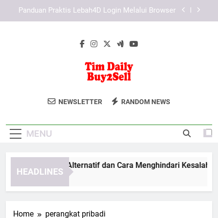
Skip
Panduan Daftar Edwinslot untuk Menjaga Data
to
Pribadi dengan Proses yang Aman dan Terarah
content
Panduan Daftar Lebah4D untuk Menjaga
Keamanan Data Akun Sejak Awal
EDWINSLOT Link Alternatif dan Cara Menghindari
Kesalahan Akses Umum
Panduan Praktis Lebah4D Login Melalui Browser
Tim Daily
Platform E-Commerce Terpercaya Untuk
Panduan Daftar Edwinslot untuk Menjaga Data
NEWSLETTER
RANDOM NEWS
Pribadi dengan Proses yang Aman dan Terarah
Buy2Sell
Kebutuhan Bisnis Anda Di Tim Daily
Panduan Daftar Lebah4D untuk Menjaga
Buy2Sell. Solusi Belanja Online Yang
Keamanan Data Akun Sejak Awal
MENU
Mudah Dan Aman.
WINSLOT Link Alternatif dan Cara Menghindari Kesalahan A
HEADLINES
Month Ago
Home
perangkat pribadi