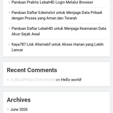
Panduan Praktis Lebah4D Login Melalui Browser
Panduan Daftar Edwinslot untuk Menjaga Data Pribadi
dengan Proses yang Aman dan Terarah
Panduan Daftar Lebah4D untuk Menjaga Keamanan Data
Akun Sejak Awal
Kaya787 Link Alternatif untuk Akses Harian yang Lebih
Lancar
Recent Comments
A WordPress Commenter
on
Hello world!
Archives
June 2026