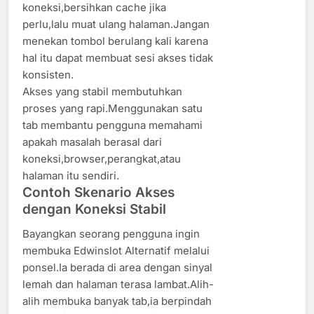
koneksi,bersihkan cache jika
perlu,lalu muat ulang halaman.Jangan
menekan tombol berulang kali karena
hal itu dapat membuat sesi akses tidak
konsisten.
Akses yang stabil membutuhkan
proses yang rapi.Menggunakan satu
tab membantu pengguna memahami
apakah masalah berasal dari
koneksi,browser,perangkat,atau
halaman itu sendiri.
Contoh Skenario Akses
dengan Koneksi Stabil
Bayangkan seorang pengguna ingin
membuka Edwinslot Alternatif melalui
ponsel.Ia berada di area dengan sinyal
lemah dan halaman terasa lambat.Alih-
alih membuka banyak tab,ia berpindah