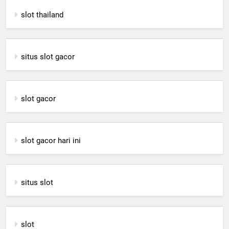
slot thailand
situs slot gacor
slot gacor
slot gacor hari ini
situs slot
slot