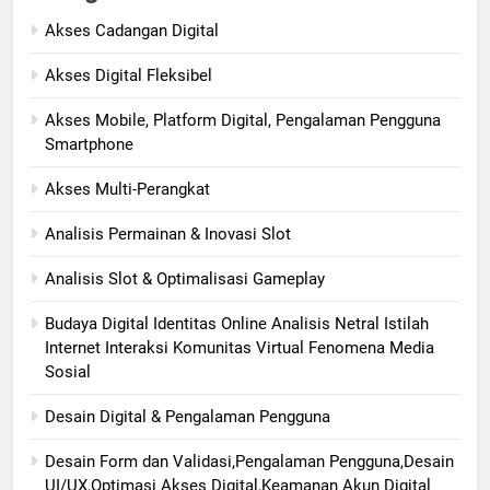
Akses Cadangan Digital
Akses Digital Fleksibel
Akses Mobile, Platform Digital, Pengalaman Pengguna
Smartphone
Akses Multi-Perangkat
Analisis Permainan & Inovasi Slot
Analisis Slot & Optimalisasi Gameplay
Budaya Digital Identitas Online Analisis Netral Istilah
Internet Interaksi Komunitas Virtual Fenomena Media
Sosial
Desain Digital & Pengalaman Pengguna
Desain Form dan Validasi,Pengalaman Pengguna,Desain
UI/UX,Optimasi Akses Digital,Keamanan Akun Digital