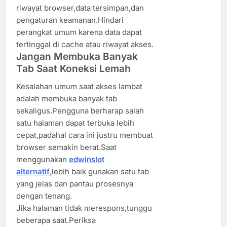
riwayat browser,data tersimpan,dan
pengaturan keamanan.Hindari
perangkat umum karena data dapat
tertinggal di cache atau riwayat akses.
Jangan Membuka Banyak
Tab Saat Koneksi Lemah
Kesalahan umum saat akses lambat
adalah membuka banyak tab
sekaligus.Pengguna berharap salah
satu halaman dapat terbuka lebih
cepat,padahal cara ini justru membuat
browser semakin berat.Saat
menggunakan
edwinslot
alternatif
,lebih baik gunakan satu tab
yang jelas dan pantau prosesnya
dengan tenang.
Jika halaman tidak merespons,tunggu
beberapa saat.Periksa