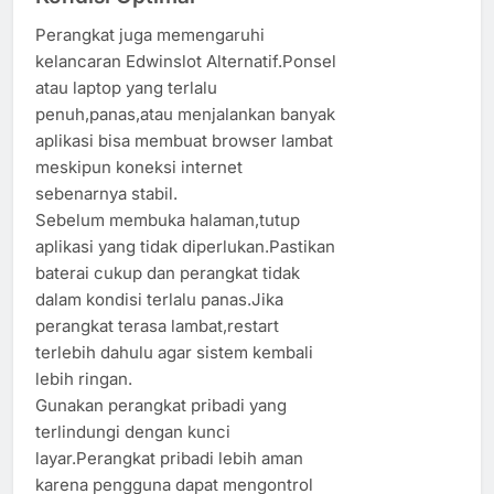
Perangkat juga memengaruhi
kelancaran Edwinslot Alternatif.Ponsel
atau laptop yang terlalu
penuh,panas,atau menjalankan banyak
aplikasi bisa membuat browser lambat
meskipun koneksi internet
sebenarnya stabil.
Sebelum membuka halaman,tutup
aplikasi yang tidak diperlukan.Pastikan
baterai cukup dan perangkat tidak
dalam kondisi terlalu panas.Jika
perangkat terasa lambat,restart
terlebih dahulu agar sistem kembali
lebih ringan.
Gunakan perangkat pribadi yang
terlindungi dengan kunci
layar.Perangkat pribadi lebih aman
karena pengguna dapat mengontrol