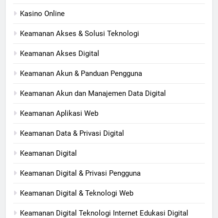
Kasino Online
Keamanan Akses & Solusi Teknologi
Keamanan Akses Digital
Keamanan Akun & Panduan Pengguna
Keamanan Akun dan Manajemen Data Digital
Keamanan Aplikasi Web
Keamanan Data & Privasi Digital
Keamanan Digital
Keamanan Digital & Privasi Pengguna
Keamanan Digital & Teknologi Web
Keamanan Digital Teknologi Internet Edukasi Digital