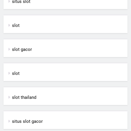
situs slot
slot
slot gacor
slot
slot thailand
situs slot gacor