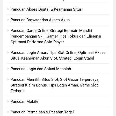
Panduan Akses Digital & Keamanan Situs
Panduan Browser dan Akses Akun
Panduan Game Online Strategi Bermain Mandiri
Pengembangan Skill Gamer Tips Fokus dan Efisiensi
Optimasi Performa Solo Player
Panduan Login Aman, Tips Slot Online, Optimasi Akses
Situs, Keamanan Akun Slot, Strategi Login Stabil
Panduan Login dan Solusi Masalah
Panduan Memilih Situs Slot, Slot Gacor Terpercaya,
Strategi Klaim Bonus, Tips Login Aman, Game Slot
Terbaru
Panduan Mobile
Panduan Permainan & Pasaran Togel