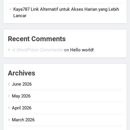
Kaya787 Link Alternatif untuk Akses Harian yang Lebih
Lancar
Recent Comments
A WordPress Commenter
on
Hello world!
Archives
June 2026
May 2026
April 2026
March 2026