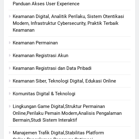
Panduan Akses User Experience
Keamanan Digital, Analitik Perilaku, Sistem Otentikasi
Modern, Infrastruktur Cybersecurity, Praktik Terbaik
Keamanan
Keamanan Permainan
Keamanan Registrasi Akun
Keamanan Registrasi dan Data Pribadi
Keamanan Siber, Teknologi Digital, Edukasi Online
Komunitas Digital & Teknologi
Lingkungan Game Digital,Struktur Permainan
Online,Perilaku Pemain Modern,Analisis Pengalaman
Bermain,Studi Sistem Interaktif
Manajemen Trafik Digital,Stabilitas Platform