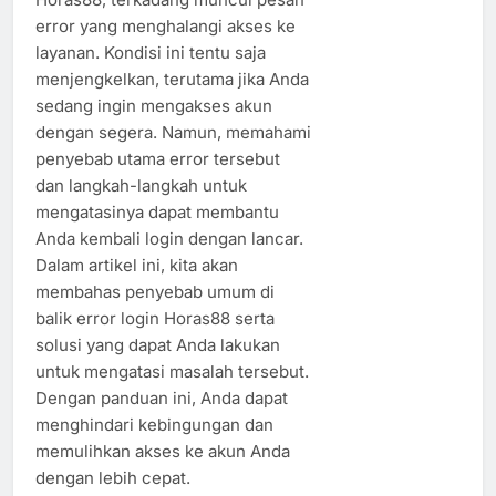
error yang menghalangi akses ke
layanan. Kondisi ini tentu saja
menjengkelkan, terutama jika Anda
sedang ingin mengakses akun
dengan segera. Namun, memahami
penyebab utama error tersebut
dan langkah-langkah untuk
mengatasinya dapat membantu
Anda kembali login dengan lancar.
Dalam artikel ini, kita akan
membahas penyebab umum di
balik error login Horas88 serta
solusi yang dapat Anda lakukan
untuk mengatasi masalah tersebut.
Dengan panduan ini, Anda dapat
menghindari kebingungan dan
memulihkan akses ke akun Anda
dengan lebih cepat.