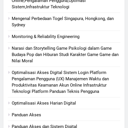
Online,Pengalaman Pengguna,Optimasi
Sistem,Infrastruktur Teknologi
Mengenal Perbedaan Togel Singapura, Hongkong, dan
Sydney
Monitoring & Reliability Engineering
Narasi dan Storytelling Game Psikologi dalam Game
Budaya Pop dan Hiburan Studi Karakter Game Game dan
Nilai Moral
Optimalisasi Akses Digital Sistem Login Platform
Pengalaman Pengguna (UX) Manajemen Waktu dan
Produktivitas Keamanan Akun Online Infrastruktur
Teknologi Platform Panduan Teknis Pengguna
Optimalisasi Akses Harian Digital
Panduan Akses
Panduan Akses dan Sistem Digital