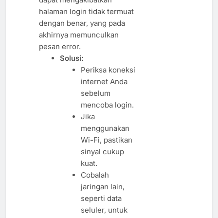
halaman login tidak termuat
dengan benar, yang pada
akhirnya memunculkan
pesan error.
Solusi:
Periksa koneksi
internet Anda
sebelum
mencoba login.
Jika
menggunakan
Wi-Fi, pastikan
sinyal cukup
kuat.
Cobalah
jaringan lain,
seperti data
seluler, untuk