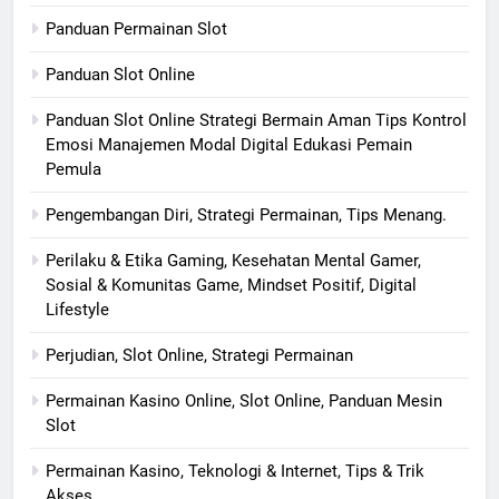
Panduan Permainan Slot
Panduan Slot Online
Panduan Slot Online Strategi Bermain Aman Tips Kontrol
Emosi Manajemen Modal Digital Edukasi Pemain
Pemula
Pengembangan Diri, Strategi Permainan, Tips Menang.
Perilaku & Etika Gaming, Kesehatan Mental Gamer,
Sosial & Komunitas Game, Mindset Positif, Digital
Lifestyle
Perjudian, Slot Online, Strategi Permainan
Permainan Kasino Online, Slot Online, Panduan Mesin
Slot
Permainan Kasino, Teknologi & Internet, Tips & Trik
Akses