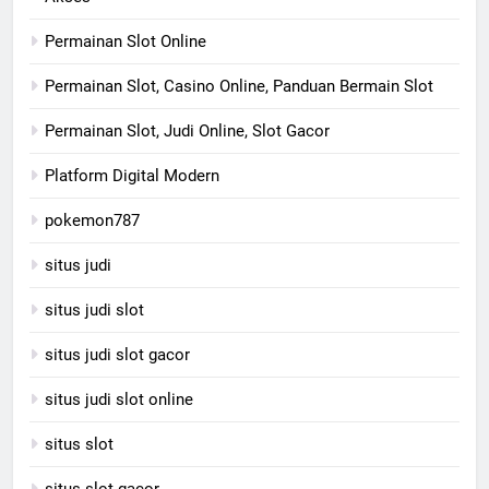
Permainan Slot Online
Permainan Slot, Casino Online, Panduan Bermain Slot
Permainan Slot, Judi Online, Slot Gacor
Platform Digital Modern
pokemon787
situs judi
situs judi slot
situs judi slot gacor
situs judi slot online
situs slot
situs slot gacor