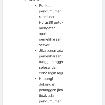
Periksa
pengumuman
resmi dari
Horas88 untuk
mengetahui
apakah ada
pemeliharaan
server.
Jika benar ada
pemeliharaan,
tunggu hingga
selesai dan
coba login lagi.
Hubungi
dukungan
pelanggan jika
tidak ada
pengumuman