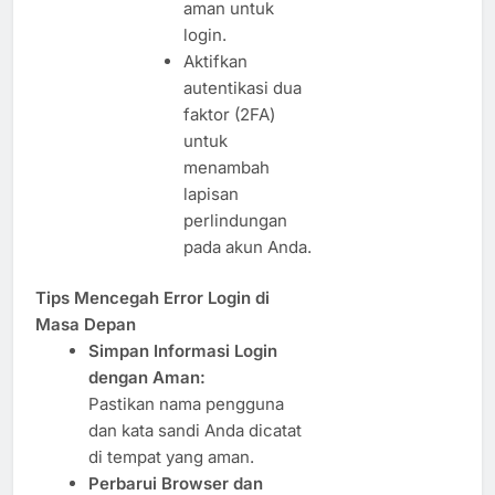
aman untuk
login.
Aktifkan
autentikasi dua
faktor (2FA)
untuk
menambah
lapisan
perlindungan
pada akun Anda.
Tips Mencegah Error Login di
Masa Depan
Simpan Informasi Login
dengan Aman:
Pastikan nama pengguna
dan kata sandi Anda dicatat
di tempat yang aman.
Perbarui Browser dan