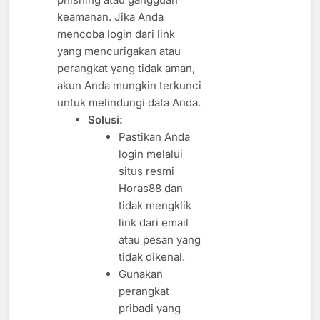
keamanan. Jika Anda
mencoba login dari link
yang mencurigakan atau
perangkat yang tidak aman,
akun Anda mungkin terkunci
untuk melindungi data Anda.
Solusi:
Pastikan Anda
login melalui
situs resmi
Horas88 dan
tidak mengklik
link dari email
atau pesan yang
tidak dikenal.
Gunakan
perangkat
pribadi yang